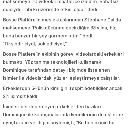
mahkemeye, “O videoları saatlerce izledim. Rahatsız
ediciydi. Tabi ki üzerimde etkisi oldu,” dedi.
Bosse Platière’in meslektaşlarından Stéphane Gal da
mahkemeye “Polis gücünde geçirdiğim 33 yılda, hiç
buna benzer bir şey görmemiştim,” dedi.
“Tiksindiriciydi, şok ediciydi.”
Bosse Platière’in ekibinin görevi videolardaki erkekleri
bulmaktı. Yüz tanıma teknolojileri kullanarak
Dominique tarafından detaylı biçimde listelenen
isimler ile videolardaki yüzleri eşleştirmeye çalıştılar.
Erkeklerden 54’ünün kimliğini tespit edebildiler ancak
21’i isimsiz kaldı.
İsimleri belirlenemeyen erkeklerden bazıları
Dominique ile konuşmalarında kendilerinin de eşlerine
uyuşturucu verdiğini söylemişti. “Bu benim için bu