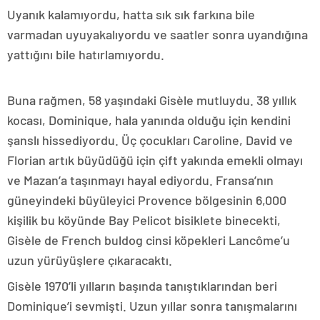
Uyanık kalamıyordu, hatta sık sık farkına bile
varmadan uyuyakalıyordu ve saatler sonra uyandığına
yattığını bile hatırlamıyordu.
Buna rağmen, 58 yaşındaki Gisèle mutluydu. 38 yıllık
kocası, Dominique, hala yanında olduğu için kendini
şanslı hissediyordu. Üç çocukları Caroline, David ve
Florian artık büyüdüğü için çift yakında emekli olmayı
ve Mazan’a taşınmayı hayal ediyordu. Fransa’nın
güneyindeki büyüleyici Provence bölgesinin 6,000
kişilik bu köyünde Bay Pelicot bisiklete binecekti,
Gisèle de French buldog cinsi köpekleri Lancôme’u
uzun yürüyüşlere çıkaracaktı.
Gisèle 1970’li yılların başında tanıştıklarından beri
Dominique’i sevmişti. Uzun yıllar sonra tanışmalarını