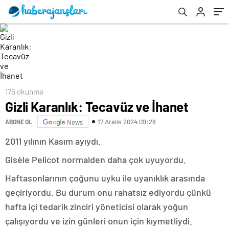
176 okunma
Gizli Karanlık: Tecavüz ve İhanet
17 Aralık 2024 09:28
ABONE OL
News
2011 yılının Kasım ayıydı.
Gisèle Pelicot normalden daha çok uyuyordu.
Haftasonlarının çoğunu uyku ile uyanıklık arasında
geçiriyordu. Bu durum onu rahatsız ediyordu çünkü
hafta içi tedarik zinciri yöneticisi olarak yoğun
çalışıyordu ve izin günleri onun için kıymetliydi.