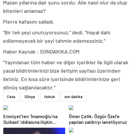
Mazan yıllarına dair şunu sordu: Aile nasıl olur da olup
bitenleri anlamaz?
Pierre kafasını salladı.
“Bir tek şeyi unutuyorsunuz,” dedi. “Hayal dahi
edilemeyecek bir şeyi tahmin edemezsiniz.”
Haber Kaynak : SONDAKIKA.COM
“Yayınlanan tüm haber ve diğer içerikler ile ilgili olarak
yasal bildirimlerinizi bize iletişim sayfası üzerinden
iletiniz. En kısa süre içerisinde bildirimlerinize geri
dönüş sağlanılacaktır.”
Ceza
Dünya
Hukuk
son dakika
Emniyet’ten ‘İmamoğlu’na
Ömer Çelik: Özgür Özel’e
Suikast’ iddiasına ilişkin
yapılan saldırıyı lanetliyoruz
açıklama