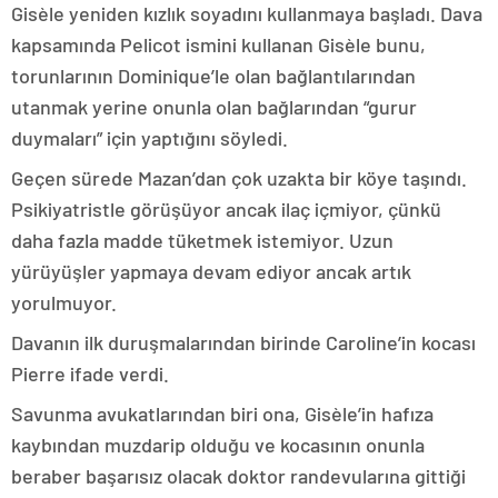
Gisèle yeniden kızlık soyadını kullanmaya başladı. Dava
kapsamında Pelicot ismini kullanan Gisèle bunu,
torunlarının Dominique’le olan bağlantılarından
utanmak yerine onunla olan bağlarından “gurur
duymaları” için yaptığını söyledi.
Geçen sürede Mazan’dan çok uzakta bir köye taşındı.
Psikiyatristle görüşüyor ancak ilaç içmiyor, çünkü
daha fazla madde tüketmek istemiyor. Uzun
yürüyüşler yapmaya devam ediyor ancak artık
yorulmuyor.
Davanın ilk duruşmalarından birinde Caroline’in kocası
Pierre ifade verdi.
Savunma avukatlarından biri ona, Gisèle’in hafıza
kaybından muzdarip olduğu ve kocasının onunla
beraber başarısız olacak doktor randevularına gittiği