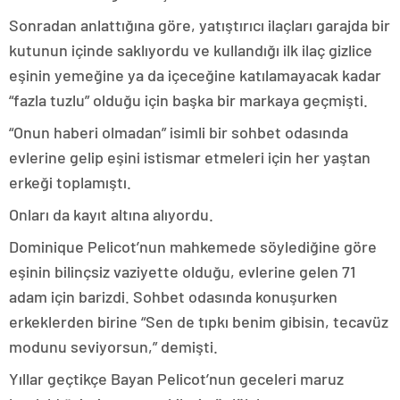
Sonradan anlattığına göre, yatıştırıcı ilaçları garajda bir
kutunun içinde saklıyordu ve kullandığı ilk ilaç gizlice
eşinin yemeğine ya da içeceğine katılamayacak kadar
“fazla tuzlu” olduğu için başka bir markaya geçmişti.
“Onun haberi olmadan” isimli bir sohbet odasında
evlerine gelip eşini istismar etmeleri için her yaştan
erkeği toplamıştı.
Onları da kayıt altına alıyordu.
Dominique Pelicot’nun mahkemede söylediğine göre
eşinin bilinçsiz vaziyette olduğu, evlerine gelen 71
adam için barizdi. Sohbet odasında konuşurken
erkeklerden birine “Sen de tıpkı benim gibisin, tecavüz
modunu seviyorsun,” demişti.
Yıllar geçtikçe Bayan Pelicot’nun geceleri maruz