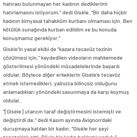
hatırası bulunmayan her kadının dediklerimi
hatırlamasını istiyorum,” dedi Gisèle. “Bir daha hiçbir
kadının kimyasal tahakküm kurbanı olmaması için. Ben
kötülük sunağında kurban edildim ve bu konuda
konuşmamız gerekiyor.”
Gisèle’in yasal ekibi de “kazara tecavüz tezinin
çözülmesi için,” kaydedilen videoların mahkemede
gösterilmesi yönündeki mücadelelerinde başarılı
oldular. Böylece diğer erkeklerin Gisèle’e tecavüz
etmek istemedikleri, yalnızca bilinçsiz olduğunu
anlamadıkları yönündeki savunmaya da karşı koymuş
oldular.
“[Gisèle] utancın taraf değiştirmesini istemişti ve
değiştirdi de,” dedi Kasım ayında Avignon’daki
duruşmaya katılan bir kadın. “Gisèle her şeyi