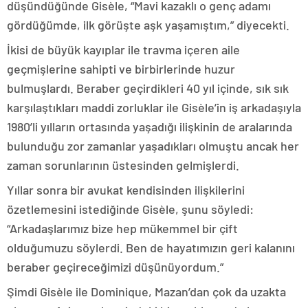
düşündüğünde Gisèle, “Mavi kazaklı o genç adamı
gördüğümde, ilk görüşte aşk yaşamıştım,” diyecekti.
İkisi de büyük kayıplar ile travma içeren aile
geçmişlerine sahipti ve birbirlerinde huzur
bulmuşlardı. Beraber geçirdikleri 40 yıl içinde, sık sık
karşılaştıkları maddi zorluklar ile Gisèle’in iş arkadaşıyla
1980’li yılların ortasında yaşadığı ilişkinin de aralarında
bulunduğu zor zamanlar yaşadıkları olmuştu ancak her
zaman sorunlarının üstesinden gelmişlerdi.
Yıllar sonra bir avukat kendisinden ilişkilerini
özetlemesini istediğinde Gisèle, şunu söyledi:
“Arkadaşlarımız bize hep mükemmel bir çift
olduğumuzu söylerdi. Ben de hayatımızın geri kalanını
beraber geçireceğimizi düşünüyordum.”
Şimdi Gisèle ile Dominique, Mazan’dan çok da uzakta