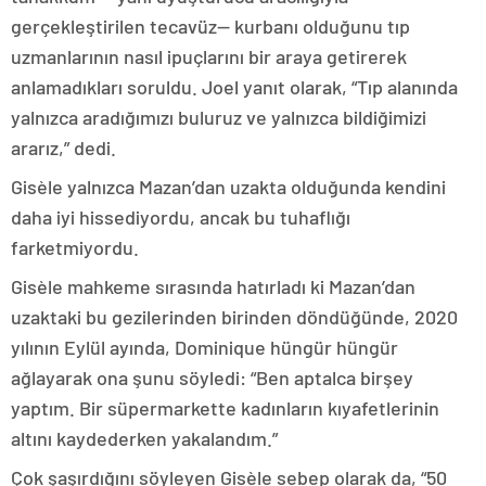
gerçekleştirilen tecavüz— kurbanı olduğunu tıp
uzmanlarının nasıl ipuçlarını bir araya getirerek
anlamadıkları soruldu. Joel yanıt olarak, “Tıp alanında
yalnızca aradığımızı buluruz ve yalnızca bildiğimizi
ararız,” dedi.
Gisèle yalnızca Mazan’dan uzakta olduğunda kendini
daha iyi hissediyordu, ancak bu tuhaflığı
farketmiyordu.
Gisèle mahkeme sırasında hatırladı ki Mazan’dan
uzaktaki bu gezilerinden birinden döndüğünde, 2020
yılının Eylül ayında, Dominique hüngür hüngür
ağlayarak ona şunu söyledi: “Ben aptalca birşey
yaptım. Bir süpermarkette kadınların kıyafetlerinin
altını kaydederken yakalandım.”
Çok şaşırdığını söyleyen Gisèle sebep olarak da, “50