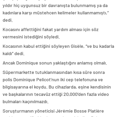
yıldır hiç uygunsuz bir davranışta bulunmamış ya da
kadınlara karşı müstehcen kelimeler kullanmamıştı,”
dedi.
Kocasını affettiğini fakat yardım alması için söz
vermesini istediğini söyledi.
Kocasının kabul ettiğini söyleyen Gisèle, “ve bu kadarla
kaldı” dedi.
Ancak Dominique sonun yaklaştığını anlamış olmalı.
Süpermarkette tutuklanmasından kısa süre sonra
polis Dominique Pelicot’nun iki cep telefonuna ve
bilgisayarına el koydu. Bu cihazlarda, eşine kendisinin
ve başkalarının tecavüz ettiği 20,000’den fazla video
bulmaları kaçınılmazdı.
Soruşturmanın yöneticisi Jérémie Bosse Platière