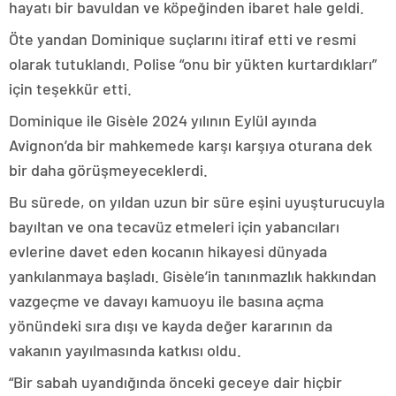
hayatı bir bavuldan ve köpeğinden ibaret hale geldi.
Öte yandan Dominique suçlarını itiraf etti ve resmi
olarak tutuklandı. Polise “onu bir yükten kurtardıkları”
için teşekkür etti.
Dominique ile Gisèle 2024 yılının Eylül ayında
Avignon’da bir mahkemede karşı karşıya oturana dek
bir daha görüşmeyeceklerdi.
Bu sürede, on yıldan uzun bir süre eşini uyuşturucuyla
bayıltan ve ona tecavüz etmeleri için yabancıları
evlerine davet eden kocanın hikayesi dünyada
yankılanmaya başladı. Gisèle’in tanınmazlık hakkından
vazgeçme ve davayı kamuoyu ile basına açma
yönündeki sıra dışı ve kayda değer kararının da
vakanın yayılmasında katkısı oldu.
“Bir sabah uyandığında önceki geceye dair hiçbir