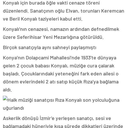
Konyalı için burada öğle vakti cenaze töreni
düzenlendi. Sanatçının oğlu Elvan, torunları Keremcan
ve Beril Konyalı taziyeleri kabul etti.
Konyalı’nın cenazesi, namazın ardından defnedilmek
üzere Seferihisar Yeni Mezarlığına götürüldü.
Birçok sanatçıyla aynı sahneyi paylaşmıştı
Konya’nın Dolapcami Mahallesi’nde 1933’te dünyaya
gelen 2 çocuk babası Konyalı, müziğe cura çalarak
başladı. Çocuklarındaki yeteneğini fark eden ailesi o
dönem evlerindeki 2 atı satıp küçük Rıza’ya bağlama
aldı.
Askerlik dönüşü İzmir’e yerleşen sanatçı, sesi ve
bağlamadaki hüneriyle kısa sürede dikkatleri üzerinde