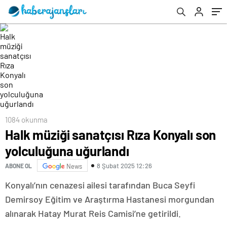
1084 okunma
Halk müziği sanatçısı Rıza Konyalı son
yolculuğuna uğurlandı
8 Şubat 2025 12:26
ABONE OL
News
Konyalı’nın cenazesi ailesi tarafından Buca Seyfi
Demirsoy Eğitim ve Araştırma Hastanesi morgundan
alınarak Hatay Murat Reis Camisi’ne getirildi.