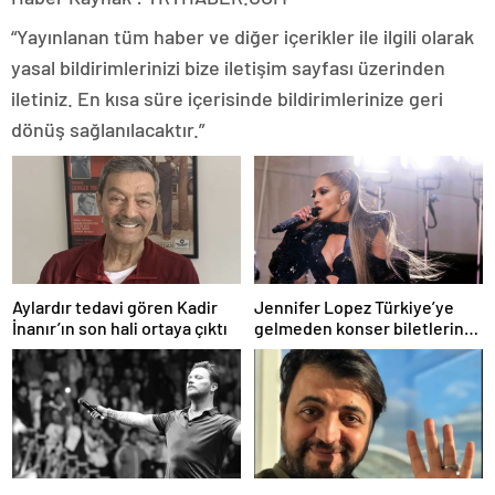
“Yayınlanan tüm haber ve diğer içerikler ile ilgili olarak
yasal bildirimlerinizi bize iletişim sayfası üzerinden
iletiniz. En kısa süre içerisinde bildirimlerinize geri
dönüş sağlanılacaktır.”
Aylardır tedavi gören Kadir
Jennifer Lopez Türkiye’ye
İnanır’ın son hali ortaya çıktı
gelmeden konser biletlerine
zam geldi