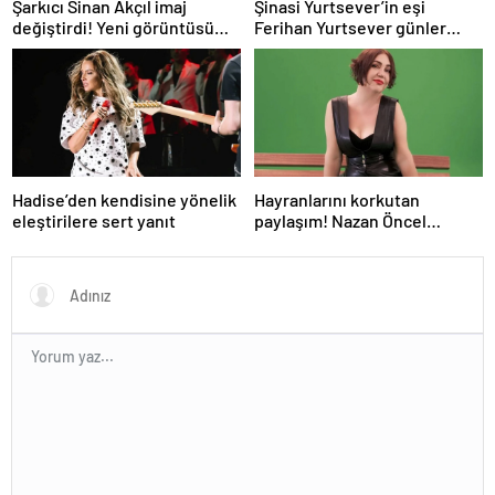
Şarkıcı Sinan Akçıl imaj
Şinasi Yurtsever’in eşi
değiştirdi! Yeni görüntüsü
Ferihan Yurtsever günler
gündem oldu
sonra paylaşım yaptı
Hadise’den kendisine yönelik
Hayranlarını korkutan
eleştirilere sert yanıt
paylaşım! Nazan Öncel
hastaneye kaldırıldı