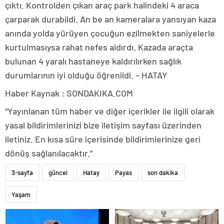
çıktı. Kontrolden çıkan araç park halindeki 4 araca
çarparak durabildi. An be an kameralara yansıyan kaza
anında yolda yürüyen çocuğun ezilmekten saniyelerle
kurtulmasıysa rahat nefes aldırdı. Kazada araçta
bulunan 4 yaralı hastaneye kaldırılırken sağlık
durumlarının iyi olduğu öğrenildi. – HATAY
Haber Kaynak : SONDAKIKA.COM
“Yayınlanan tüm haber ve diğer içerikler ile ilgili olarak
yasal bildirimlerinizi bize iletişim sayfası üzerinden
iletiniz. En kısa süre içerisinde bildirimlerinize geri
dönüş sağlanılacaktır.”
3-sayfa
güncel
Hatay
Payas
son dakika
Yaşam