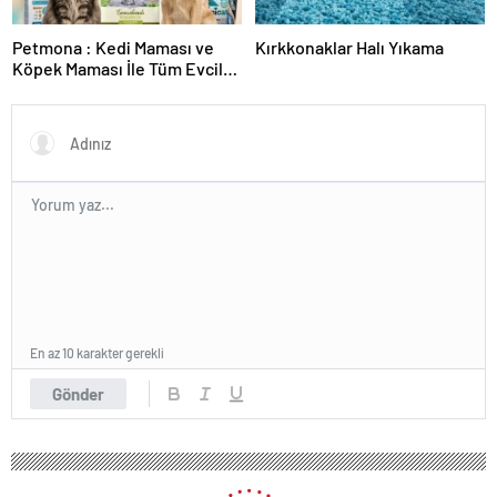
Petmona : Kedi Maması ve
Kırkkonaklar Halı Yıkama
Köpek Maması İle Tüm Evcil
Hayvan Ürünleri
En az 10 karakter gerekli
Gönder