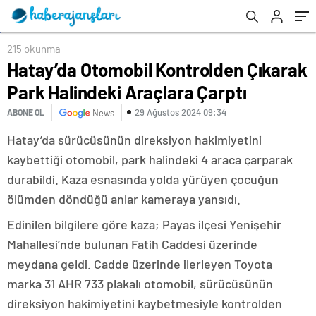
215 okunma
Hatay’da Otomobil Kontrolden Çıkarak
Park Halindeki Araçlara Çarptı
29 Ağustos 2024 09:34
ABONE OL
News
Hatay’da sürücüsünün direksiyon hakimiyetini
kaybettiği otomobil, park halindeki 4 araca çarparak
durabildi. Kaza esnasında yolda yürüyen çocuğun
ölümden döndüğü anlar kameraya yansıdı.
Edinilen bilgilere göre kaza; Payas ilçesi Yenişehir
Mahallesi’nde bulunan Fatih Caddesi üzerinde
meydana geldi. Cadde üzerinde ilerleyen Toyota
marka 31 AHR 733 plakalı otomobil, sürücüsünün
direksiyon hakimiyetini kaybetmesiyle kontrolden