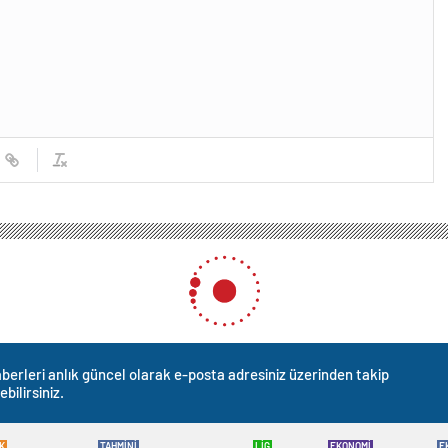
ğına Yıldırım İsabet Etti
ldırım İsabet Etti