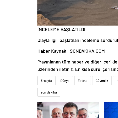
İNCELEME BAŞLATILDI
Olayla ilgili başlatılan inceleme sürdürü
Haber Kaynak : SONDAKIKA.COM
“Yayınlanan tüm haber ve diğer içerikler i
üzerinden iletiniz. En kısa süre içerisin
3-sayfa
Dünya
Fırtına
Güvenlik
son dakika