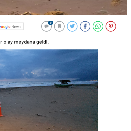
0
News
ir olay meydana geldi.