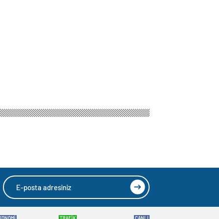
HIZLI YORUM YAP