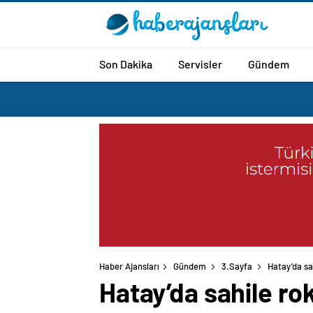
Son Dakika
Servisler
Gündem
Haber Ajansları
Gündem
3.Sayfa
Hatay’da sa
Hatay’da sahile ro