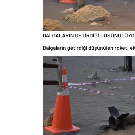
DALGALARIN GETİRDİĞİ DÜŞÜNÜLÜYO
Dalgaların getirdiği düşünülen roket, eki