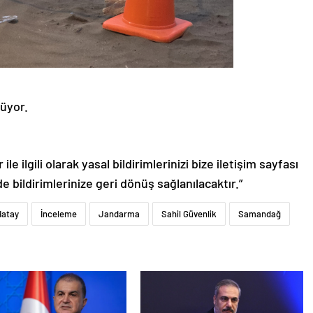
lüyor.
le ilgili olarak yasal bildirimlerinizi bize iletişim sayfası
de bildirimlerinize geri dönüş sağlanılacaktır.”
Hatay
İnceleme
Jandarma
Sahil Güvenlik
Samandağ