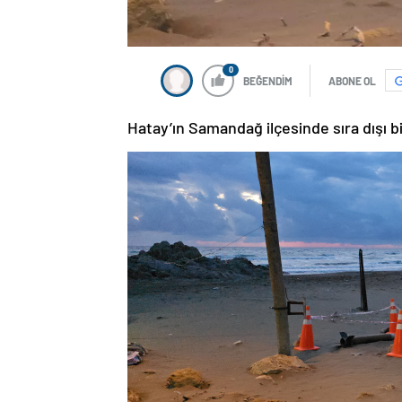
0
BEĞENDİM
ABONE OL
Hatay’ın Samandağ ilçesinde sıra dışı b