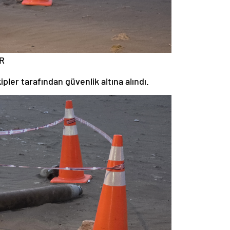
R
pler tarafından güvenlik altına alındı.