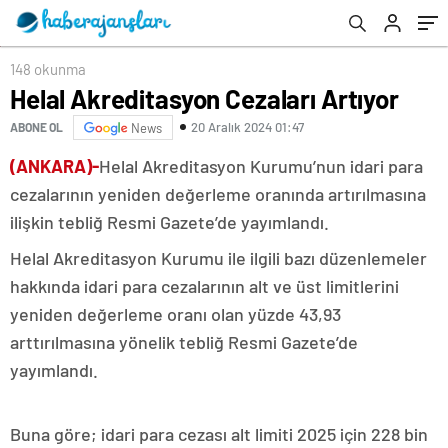
148 okunma
Helal Akreditasyon Cezaları Artıyor
20 Aralık 2024 01:47
ABONE OL
News
(ANKARA)-
Helal Akreditasyon Kurumu’nun idari para
cezalarının yeniden değerleme oranında artırılmasına
ilişkin tebliğ Resmi Gazete’de yayımlandı.
Helal Akreditasyon Kurumu ile ilgili bazı düzenlemeler
hakkında idari para cezalarının alt ve üst limitlerini
yeniden değerleme oranı olan yüzde 43,93
arttırılmasına yönelik tebliğ Resmi Gazete’de
yayımlandı.
Buna göre; idari para cezası alt limiti 2025 için 228 bin