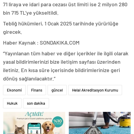
71 liraya ve idari para cezası üst limiti ise 2 milyon 280
bin 715 TL’ye yükseltildi.
Tebliğ hükümleri, 1 Ocak 2025 tarihinde yürürlüğe
girecek.
Haber Kaynak : SONDAKIKA.COM
“Yayınlanan tüm haber ve diğer içerikler ile ilgili olarak
yasal bildirimlerinizi bize iletişim sayfası üzerinden
iletiniz. En kısa süre içerisinde bildirimlerinize geri
dönüş sağlanılacaktır.”
Ekonomi
Finans
güncel
Helal Akreditasyon Kurumu
Hukuk
son dakika