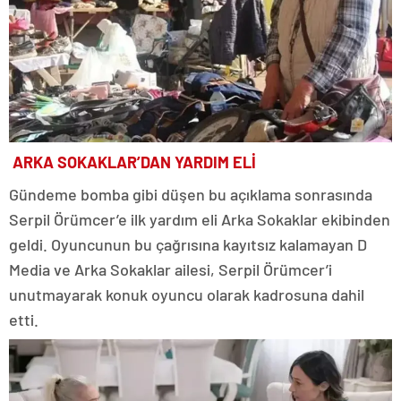
ARKA SOKAKLAR’DAN YARDIM ELİ
Gündeme bomba gibi düşen bu açıklama sonrasında
Serpil Örümcer’e ilk yardım eli Arka Sokaklar ekibinden
geldi. Oyuncunun bu çağrısına kayıtsız kalamayan D
Media ve Arka Sokaklar ailesi, Serpil Örümcer’i
unutmayarak konuk oyuncu olarak kadrosuna dahil
etti.