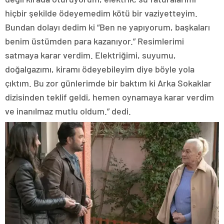
hiçbir şekilde ödeyemedim kötü bir vaziyetteyim.
Bundan dolayı dedim ki “Ben ne yapıyorum, başkaları
benim üstümden para kazanıyor.” Resimlerimi
satmaya karar verdim. Elektriğimi, suyumu,
doğalgazımı, kiramı ödeyebileyim diye böyle yola
çıktım. Bu zor günlerimde bir baktım ki Arka Sokaklar
dizisinden teklif geldi, hemen oynamaya karar verdim
ve inanılmaz mutlu oldum.” dedi.