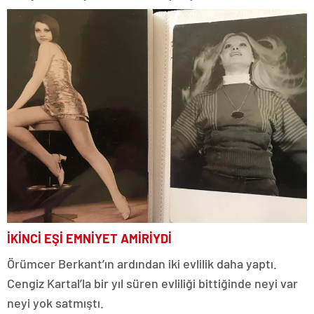
İKİNCİ EŞİ EMNİYET AMİRİYDİ
Örümcer Berkant’ın ardından iki evlilik daha yaptı.
Cengiz Kartal’la bir yıl süren evliliği bittiğinde neyi var
neyi yok satmıştı.