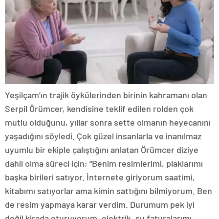
Yeşilçam’ın trajik öykülerinden birinin kahramanı olan
Serpil Örümcer, kendisine teklif edilen rolden çok
mutlu olduğunu, yıllar sonra sette olmanın heyecanını
yaşadığını söyledi. Çok güzel insanlarla ve inanılmaz
uyumlu bir ekiple çalıştığını anlatan Örümcer diziye
dahil olma süreci için; “Benim resimlerimi, plaklarımı
başka birileri satıyor. İnternete giriyorum saatimi,
kitabımı satıyorlar ama kimin sattığını bilmiyorum. Ben
de resim yapmaya karar verdim. Durumum pek iyi
değil kirada oturuyorum, elektrik, su faturalarımı