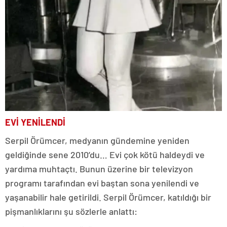
EVİ YENİLENDİ
Serpil Örümcer, medyanın gündemine yeniden
geldiğinde sene 2010’du… Evi çok kötü haldeydi ve
yardıma muhtaçtı. Bunun üzerine bir televizyon
programı tarafından evi baştan sona yenilendi ve
yaşanabilir hale getirildi. Serpil Örümcer, katıldığı bir
pişmanlıklarını şu sözlerle anlattı: