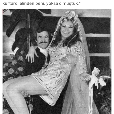
kurtardı elinden beni, yoksa ölmüştük.”