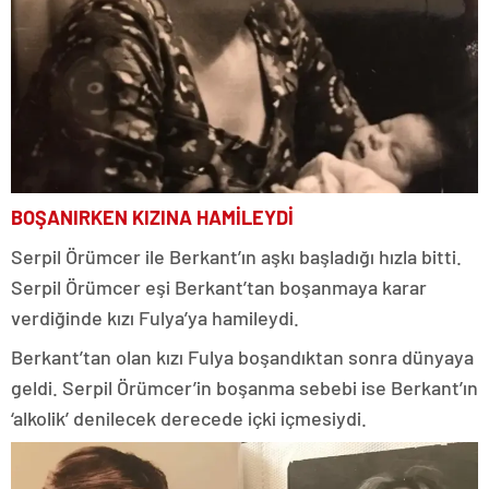
BOŞANIRKEN KIZINA HAMİLEYDİ
Serpil Örümcer ile Berkant’ın aşkı başladığı hızla bitti.
Serpil Örümcer eşi Berkant’tan boşanmaya karar
verdiğinde kızı Fulya’ya hamileydi.
Berkant’tan olan kızı Fulya boşandıktan sonra dünyaya
geldi. Serpil Örümcer’in boşanma sebebi ise Berkant’ın
‘alkolik’ denilecek derecede içki içmesiydi.