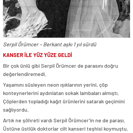
Serpil Örümcer – Berkant aşkı 1 yıl sürdü
KANSER İLE YÜZ YÜZE GELDİ
Bir çok ünlü gibi Serpil Örümcer de parasını doğru
değerlendiremedi.
Yaşamını süsleyen neon ışıklarının yerini, çöp
konteynerlerini aydınlatan sokak lambaları almıştı.
Çöplerden topladığı kağıt ürünlerini satarak geçimini
sağlıyordu.
Artık ne şöhreti vardı Serpil Örümcer’in ne de parası.
Üstüne üstlük doktorlar cilt kanseri teşhisi koymuştu.