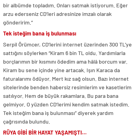
bir albümde topladım. Onları satmak istiyorum. Eğer
arzu ederseniz CD’leri adresinize imzalı olarak
gönderirim.”
Tek isteğim bana iş bulunması
Serpil Örümcer, CD’lerini internet üzerinden 300 TL’ye
sattığını söylerken “Kiram 6 bin TL oldu. Yardımlarla
borçlarımın bir kısmını ödedim ama hâlâ borcum var.
Kiram bu sene içinde yine artacak. Işın Karaca da
faturalarımı ödüyor. Mert kız sağ olsun. Bazı internet
sitelerinde benden habersiz resimlerim ve kasetlerim
satılıyor. Hem de büyük rakamlara. Bu para bana
gelmiyor. O yüzden CD’lerimi kendim satmak istedim.
Tek isteğim bana iş bulunması” diyerek yardım
çağrısında bulundu.
RÜYA GİBİ BİR HAYAT YAŞAMIŞTI…