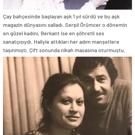
Çay bahçesinde başlayan aşk 1 yıl sürdü ve bu aşk
magazin dünyasını salladı. Serpil Örümcer o dönemin
en güzel kadını, Berkant ise en şöhretli ses
sanatçısıydı. Haliyle attıkları her adım manşetlere
taşınmıştı. Çift sonunda nikah masasına oturmuştu.