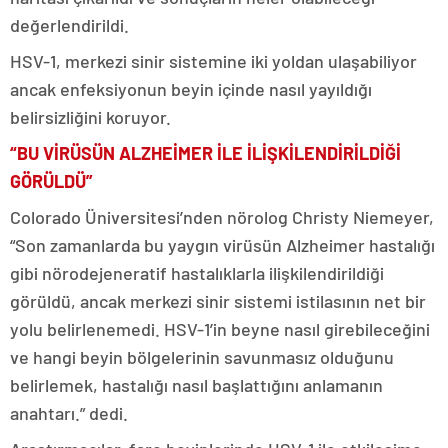
değerlendirildi.
HSV-1, merkezi sinir sistemine iki yoldan ulaşabiliyor
ancak enfeksiyonun beyin içinde nasıl yayıldığı
belirsizliğini koruyor.
“BU VİRÜSÜN ALZHEİMER İLE İLİŞKİLENDİRİLDİĞİ
GÖRÜLDÜ”
Colorado Üniversitesi’nden nörolog Christy Niemeyer,
“Son zamanlarda bu yaygın virüsün Alzheimer hastalığı
gibi nörodejeneratif hastalıklarla ilişkilendirildiği
görüldü, ancak merkezi sinir sistemi istilasının net bir
yolu belirlenemedi. HSV-1’in beyne nasıl girebileceğini
ve hangi beyin bölgelerinin savunmasız olduğunu
belirlemek, hastalığı nasıl başlattığını anlamanın
anahtarı.” dedi.