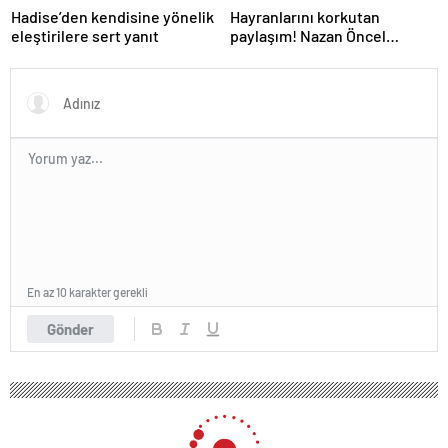
Hadise’den kendisine yönelik
Hayranlarını korkutan
eleştirilere sert yanıt
paylaşım! Nazan Öncel
hastaneye kaldırıldı
En az 10 karakter gerekli
Gönder