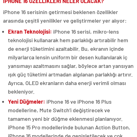
İPHONE 16 ÖZELLİKLERİ NELER OLACAK?
iPhone 16 serisinin getirmesi beklenen özellikler
arasında çeşitli yenilikler ve geliştirmeler yer alıyor:
Ekran Teknolojisi:
iPhone 16 serisi, mikro-lens
teknolojisi kullanarak hem parlaklığı artırabilir hem
de enerji tüketimini azaltabilir. Bu, ekranın içinde
milyarlarca lensin uniform bir desen kullanılarak iç
yansımayı azaltmasını sağlar, böylece artan yansıyan
ışık güç tüketimi artmadan algılanan parlaklığı artırır.
Ayrıca, OLED ekranların daha enerji verimli olması
bekleniyor​​.
Yeni Düğmeler:
iPhone 16 ve iPhone 16 Plus
modellerine, Mute Switch’i değiştirecek ve
tamamen yeni bir düğme eklenmesi planlanıyor.
iPhone 15 Pro modellerinde bulunan Action Button,
iPhone 16 modellerinde de genişletilecek ve çok