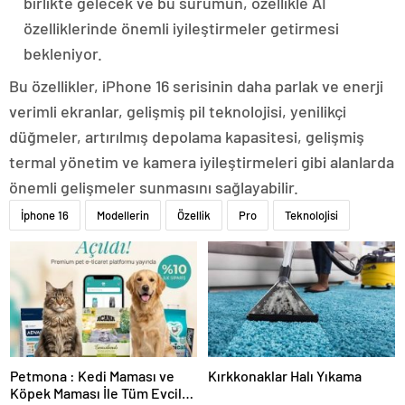
birlikte gelecek ve bu sürümün, özellikle AI
özelliklerinde önemli iyileştirmeler getirmesi
bekleniyor​​.
Bu özellikler, iPhone 16 serisinin daha parlak ve enerji
verimli ekranlar, gelişmiş pil teknolojisi, yenilikçi
düğmeler, artırılmış depolama kapasitesi, gelişmiş
termal yönetim ve kamera iyileştirmeleri gibi alanlarda
önemli gelişmeler sunmasını sağlayabilir.
İphone 16
Modellerin
Özellik
Pro
Teknolojisi
Petmona : Kedi Maması ve
Kırkkonaklar Halı Yıkama
Köpek Maması İle Tüm Evcil