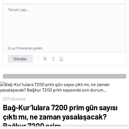
En az 10 karakter gerekli
Gönder
207 okunma
Bağ-Kur’lulara 7200 prim gün sayısı
çıktı mı, ne zaman yasalaşacak?
Bağkur 7200 prim