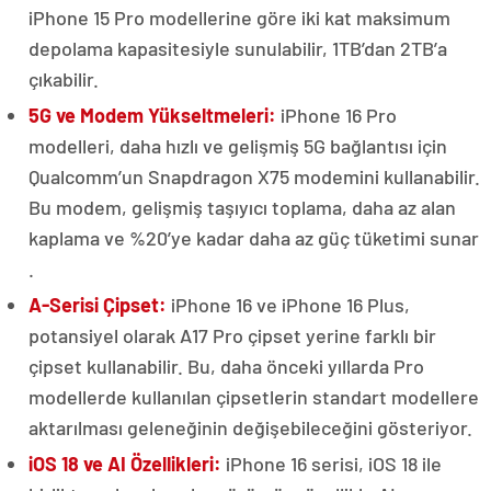
iPhone 15 Pro modellerine göre iki kat maksimum
depolama kapasitesiyle sunulabilir, 1TB’dan 2TB’a
çıkabilir​​.
5G ve Modem Yükseltmeleri:
iPhone 16 Pro
modelleri, daha hızlı ve gelişmiş 5G bağlantısı için
Qualcomm’un Snapdragon X75 modemini kullanabilir.
Bu modem, gelişmiş taşıyıcı toplama, daha az alan
kaplama ve %20’ye kadar daha az güç tüketimi sunar​​
.
A-Serisi Çipset:
iPhone 16 ve iPhone 16 Plus,
potansiyel olarak A17 Pro çipset yerine farklı bir
çipset kullanabilir. Bu, daha önceki yıllarda Pro
modellerde kullanılan çipsetlerin standart modellere
aktarılması geleneğinin değişebileceğini gösteriyor​​.
iOS 18 ve AI Özellikleri:
iPhone 16 serisi, iOS 18 ile