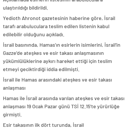
ulaştırıldığı bildirildi.
Yedioth Ahronot gazetesinin haberine göre, İsrail
tarafı arabuluculara teslim edilen listenin kabul
edilebilir olduğunu açıkladı.
İsrail basınında, Hamas’ın esirlerin isimlerini, İsrail’in
Gazze’de ateşkes ve esir takası anlaşmasının
yükümlülüklerine aykırı hareket ettiği için teslim
etmeyi geciktirdiği iddia edilmişti.
İsrail ile Hamas arasındaki ateşkes ve esir takası
anlaşması
Hamas ile İsrail arasında varılan ateşkes ve esir takası
anlaşması 19 Ocak Pazar günü TSİ 12.15’te yürürlüğe
girmişti.
Esir takasının ilk dört turunda, İsrail