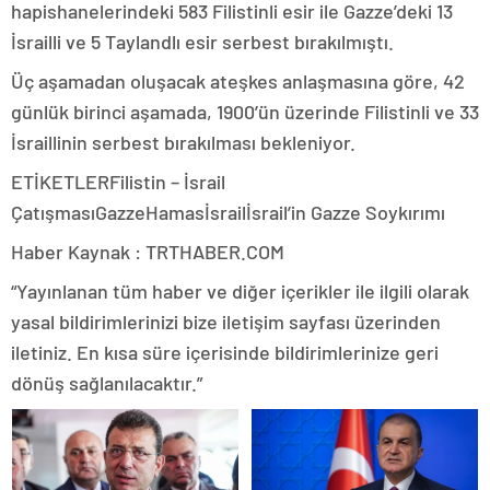
hapishanelerindeki 583 Filistinli esir ile Gazze’deki 13
İsrailli ve 5 Taylandlı esir serbest bırakılmıştı.
Üç aşamadan oluşacak ateşkes anlaşmasına göre, 42
günlük birinci aşamada, 1900’ün üzerinde Filistinli ve 33
İsraillinin serbest bırakılması bekleniyor.
ETİKETLERFilistin – İsrail
ÇatışmasıGazzeHamasİsrailİsrail’in Gazze Soykırımı
Haber Kaynak : TRTHABER.COM
“Yayınlanan tüm haber ve diğer içerikler ile ilgili olarak
yasal bildirimlerinizi bize iletişim sayfası üzerinden
iletiniz. En kısa süre içerisinde bildirimlerinize geri
dönüş sağlanılacaktır.”