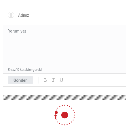
3 çocuk diyaloğu
En az 10 karakter gerekli
Gönder