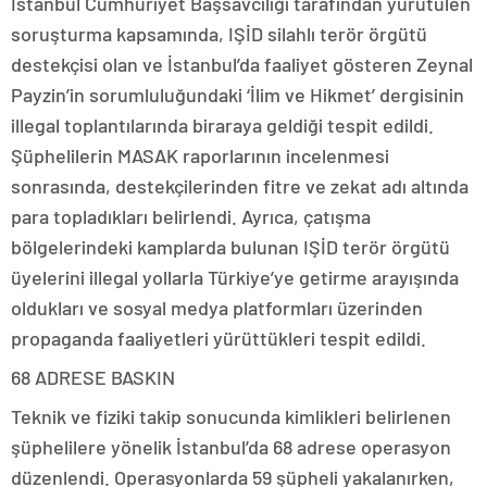
İstanbul Cumhuriyet Başsavcılığı tarafından yürütülen
soruşturma kapsamında, IŞİD silahlı terör örgütü
destekçisi olan ve İstanbul’da faaliyet gösteren Zeynal
Payzin’in sorumluluğundaki ‘İlim ve Hikmet’ dergisinin
illegal toplantılarında biraraya geldiği tespit edildi.
Şüphelilerin MASAK raporlarının incelenmesi
sonrasında, destekçilerinden fitre ve zekat adı altında
para topladıkları belirlendi. Ayrıca, çatışma
bölgelerindeki kamplarda bulunan IŞİD terör örgütü
üyelerini illegal yollarla Türkiye’ye getirme arayışında
oldukları ve sosyal medya platformları üzerinden
propaganda faaliyetleri yürüttükleri tespit edildi.
68 ADRESE BASKIN
Teknik ve fiziki takip sonucunda kimlikleri belirlenen
şüphelilere yönelik İstanbul’da 68 adrese operasyon
düzenlendi. Operasyonlarda 59 şüpheli yakalanırken,