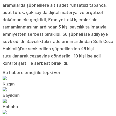
aramalarda şüphelilere ait 1 adet ruhsatsız tabanca, 1
adet tüfek, çok sayıda dijital materyal ve örgütsel
doküman ele geçirildi. Emniyetteki işlemlerinin
tamamlanmasının ardından 3 kişi savcılık talimatıyla
emniyetten serbest bırakıldı, 56 şüpheli ise adliyeye
sevk edildi. Savcılıktaki ifadelerinin ardından Sulh Ceza
Hakimliği’ne sevk edilen şüphelilerden 46 kişi
tutuklanarak cezaevine gönderildi, 10 kişi ise adli
kontrol şartı ile serbest bırakıldı.
Bu habere emoji ile tepki ver