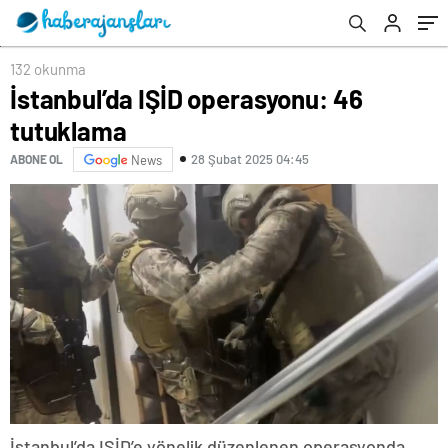
132 okunma
İstanbul’da IŞİD operasyonu: 46
tutuklama
28 Şubat 2025 04:45
ABONE OL
News
İstanbul’da IŞİD’e yönelik düzenlenen operasyonda,