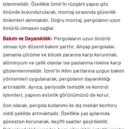
izlenmelidir. Özellikle İzmir'in rüzgârlı yapısı göz
önünde bulundurularak, montaj sırasında güvenlik
önlemleri alınmalıdır. Doğru montaj, pergolanın uzun
ömürlü olmasını sağlar.
Bakım ve Dayanıklılık:
Pergolaların uzun ömürlü
olması için düzenli bakım şarttır. Ahşap pergolalar,
zamanla çürüme ve böcek zararına karşı korunmalı,
alüminyum ve çelik olanlar ise paslanma riskine karşı
gözlemlenmelidir. İzmir'in iklim şartlarına uygun bakım
yöntemleri uygulanarak, pergolanın dayanıklılığı
artırılabilir. Ayrıca, periyodik temizlik ve kontrol
işlemleri, yapının estetik görünümünü de korur.
Son olarak, pergola kullanımı ile dış mekân konforu
ciddi şekilde artmaktadır. Özellikle yaz aylarında
güneşten korunarak, keyifli saatler geçirilebilir.