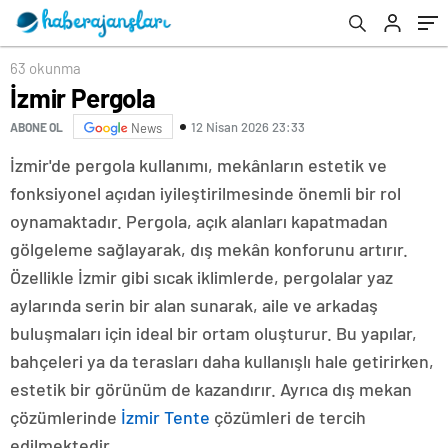
63 okunma
İzmir Pergola
12 Nisan 2026 23:33
ABONE OL
News
İzmir'de pergola kullanımı, mekânların estetik ve
fonksiyonel açıdan iyileştirilmesinde önemli bir rol
oynamaktadır. Pergola, açık alanları kapatmadan
gölgeleme sağlayarak, dış mekân konforunu artırır.
Özellikle İzmir gibi sıcak iklimlerde, pergolalar yaz
aylarında serin bir alan sunarak, aile ve arkadaş
buluşmaları için ideal bir ortam oluşturur. Bu yapılar,
bahçeleri ya da terasları daha kullanışlı hale getirirken,
estetik bir görünüm de kazandırır. Ayrıca dış mekan
çözümlerinde
İzmir Tente
çözümleri de tercih
edilmektedir.