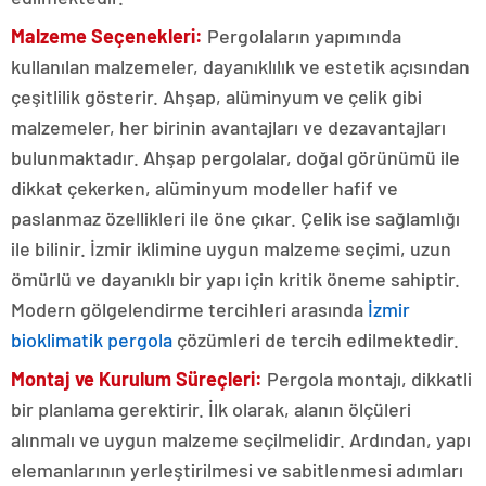
Malzeme Seçenekleri:
Pergolaların yapımında
kullanılan malzemeler, dayanıklılık ve estetik açısından
çeşitlilik gösterir. Ahşap, alüminyum ve çelik gibi
malzemeler, her birinin avantajları ve dezavantajları
bulunmaktadır. Ahşap pergolalar, doğal görünümü ile
dikkat çekerken, alüminyum modeller hafif ve
paslanmaz özellikleri ile öne çıkar. Çelik ise sağlamlığı
ile bilinir. İzmir iklimine uygun malzeme seçimi, uzun
ömürlü ve dayanıklı bir yapı için kritik öneme sahiptir.
Modern gölgelendirme tercihleri arasında
İzmir
bioklimatik pergola
çözümleri de tercih edilmektedir.
Montaj ve Kurulum Süreçleri:
Pergola montajı, dikkatli
bir planlama gerektirir. İlk olarak, alanın ölçüleri
alınmalı ve uygun malzeme seçilmelidir. Ardından, yapı
elemanlarının yerleştirilmesi ve sabitlenmesi adımları