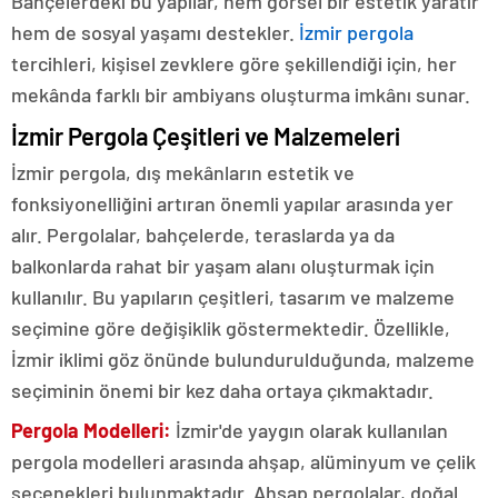
Bahçelerdeki bu yapılar, hem görsel bir estetik yaratır
hem de sosyal yaşamı destekler.
İzmir pergola
tercihleri, kişisel zevklere göre şekillendiği için, her
mekânda farklı bir ambiyans oluşturma imkânı sunar.
İzmir Pergola Çeşitleri ve Malzemeleri
İzmir pergola, dış mekânların estetik ve
fonksiyonelliğini artıran önemli yapılar arasında yer
alır. Pergolalar, bahçelerde, teraslarda ya da
balkonlarda rahat bir yaşam alanı oluşturmak için
kullanılır. Bu yapıların çeşitleri, tasarım ve malzeme
seçimine göre değişiklik göstermektedir. Özellikle,
İzmir iklimi göz önünde bulundurulduğunda, malzeme
seçiminin önemi bir kez daha ortaya çıkmaktadır.
Pergola Modelleri:
İzmir'de yaygın olarak kullanılan
pergola modelleri arasında ahşap, alüminyum ve çelik
seçenekleri bulunmaktadır. Ahşap pergolalar, doğal