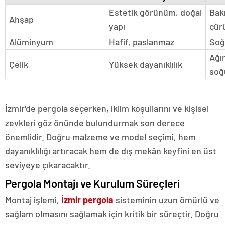
Estetik görünüm, doğal
Bakı
Ahşap
yapı
çür
Alüminyum
Hafif, paslanmaz
Soğ
Ağır
Çelik
Yüksek dayanıklılık
soğ
İzmir'de pergola seçerken, iklim koşullarını ve kişisel
zevkleri göz önünde bulundurmak son derece
önemlidir. Doğru malzeme ve model seçimi, hem
dayanıklılığı artıracak hem de dış mekân keyfini en üst
seviyeye çıkaracaktır.
Pergola Montajı ve Kurulum Süreçleri
Montaj işlemi,
İzmir pergola
sisteminin uzun ömürlü ve
sağlam olmasını sağlamak için kritik bir süreçtir. Doğru