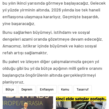
bu yılın ikinci yarısında görmeye başlayacağız. Gelecek
yıl yüzde yirminin altında, 2026 yılında ise tek haneli
enflasyona ulaşmaya kararlıyız. Geçmişte başardık,
yine başaracağız.
Bunu sağlarken büyümeyi, istihdamı ve sosyal
dengeleri azami oranda gözetmeye devam edeceğiz.
Amacımız, istikrar içinde büyümek ve kalıcı sosyal
refah artışı sağlamaktır.
Bu paket ve izleyen diğer çalışmalarımızla geçen yıl
olduğu gibi bu yıl da bütçe açığının milli gelire oranını
başlangıçta öngörülenin altında gerçekleştirmeyi
planlıyoruz.
Bütçe
Deprem
Enflasyon
Kamu
Tasarruf