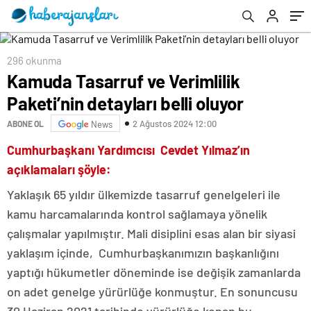
296 okunma
Kamuda Tasarruf ve Verimlilik
Paketi’nin detayları belli oluyor
2 Ağustos 2024 12:00
ABONE OL
News
Cumhurbaşkanı Yardımcısı Cevdet Yılmaz’ın
açıklamaları şöyle:
Yaklaşık 65 yıldır ülkemizde tasarruf genelgeleri ile
kamu harcamalarında kontrol sağlamaya yönelik
çalışmalar yapılmıştır. Mali disiplini esas alan bir siyasi
yaklaşım içinde, Cumhurbaşkanımızın başkanlığını
yaptığı hükumetler döneminde ise değişik zamanlarda
on adet genelge yürürlüğe konmuştur. En sonuncusu