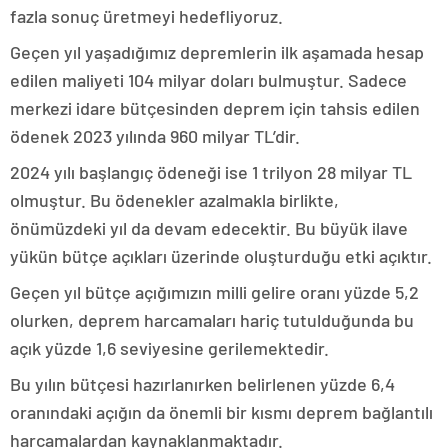
fazla sonuç üretmeyi hedefliyoruz.
Geçen yıl yaşadığımız depremlerin ilk aşamada hesap
edilen maliyeti 104 milyar doları bulmuştur. Sadece
merkezi idare bütçesinden deprem için tahsis edilen
ödenek 2023 yılında 960 milyar TL’dir.
2024 yılı başlangıç ödeneği ise 1 trilyon 28 milyar TL
olmuştur. Bu ödenekler azalmakla birlikte,
önümüzdeki yıl da devam edecektir. Bu büyük ilave
yükün bütçe açıkları üzerinde oluşturduğu etki açıktır.
Geçen yıl bütçe açığımızın milli gelire oranı yüzde 5,2
olurken, deprem harcamaları hariç tutulduğunda bu
açık yüzde 1,6 seviyesine gerilemektedir.
Bu yılın bütçesi hazırlanırken belirlenen yüzde 6,4
oranındaki açığın da önemli bir kısmı deprem bağlantılı
harcamalardan kaynaklanmaktadır.