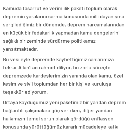
Kamuda tasarruf ve verimlilik paketi toplum olarak
depremin yaralarını sarma konusunda milli dayanışma
sergilediğimiz bir dönemde, deprem harcamalarından
en küçük bir fedakarlık yapmadan kamu dengelerini
sağlıklı bir zeminde sürdürme politikamızı
yansıtmaktadır.
Bu vesileyle depremde kaybettiğimiz canlarımıza
tekrar Allah’tan rahmet diliyor, bu zorlu süreçte
depremzede kardeşlerimizin yanında olan kamu, özel
kesim ve sivil toplumdan her bir kişi ve kuruluşa
teşekkür ediyorum.
Ortaya koyduğumuz yeni paketimiz bir yandan deprem
bağlantılı çalışmalara güç verirken, diğer yandan
halkımızın temel sorun olarak gördüğü enflasyon
konusunda yürüttüğümüz kararlı mücadeleye katkı