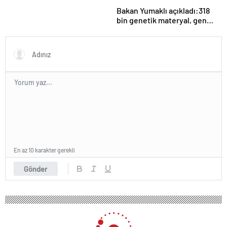
Bakan Yumaklı açıkladı:318
bin genetik materyal, gen
bankalarımızda koruma
altında
En az 10 karakter gerekli
Gönder