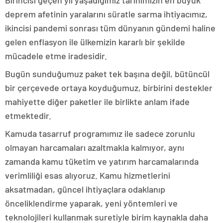
Birincisi geçen yıl yaşadığımız tarihimizin en büyük
deprem afetinin yaralarını süratle sarma ihtiyacımız,
ikincisi pandemi sonrası tüm dünyanın gündemi haline
gelen enflasyon ile ülkemizin kararlı bir şekilde
mücadele etme iradesidir.
Bugün sunduğumuz paket tek başına değil, bütüncül
bir çerçevede ortaya koyduğumuz, birbirini destekler
mahiyette diğer paketler ile birlikte anlam ifade
etmektedir.
Kamuda tasarruf programımız ile sadece zorunlu
olmayan harcamaları azaltmakla kalmıyor, aynı
zamanda kamu tüketim ve yatırım harcamalarında
verimliliği esas alıyoruz. Kamu hizmetlerini
aksatmadan, güncel ihtiyaçlara odaklanıp
önceliklendirme yaparak, yeni yöntemleri ve
teknolojileri kullanmak suretiyle birim kaynakla daha