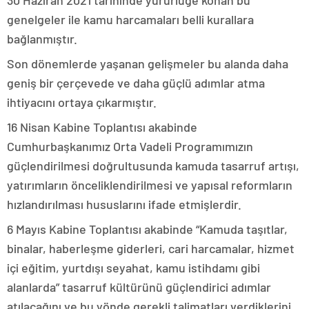
30 Haziran 2021 tarihinde yürürlüğe konan bu
genelgeler ile kamu harcamaları belli kurallara
bağlanmıştır.
Son dönemlerde yaşanan gelişmeler bu alanda daha
geniş bir çerçevede ve daha güçlü adımlar atma
ihtiyacını ortaya çıkarmıştır.
16 Nisan Kabine Toplantısı akabinde
Cumhurbaşkanımız Orta Vadeli Programımızın
güçlendirilmesi doğrultusunda kamuda tasarruf artışı,
yatırımların önceliklendirilmesi ve yapısal reformların
hızlandırılması hususlarını ifade etmişlerdir.
6 Mayıs Kabine Toplantısı akabinde “Kamuda taşıtlar,
binalar, haberleşme giderleri, cari harcamalar, hizmet
içi eğitim, yurtdışı seyahat, kamu istihdamı gibi
alanlarda” tasarruf kültürünü güçlendirici adımlar
atılacağını ve bu yönde gerekli talimatları verdiklerini