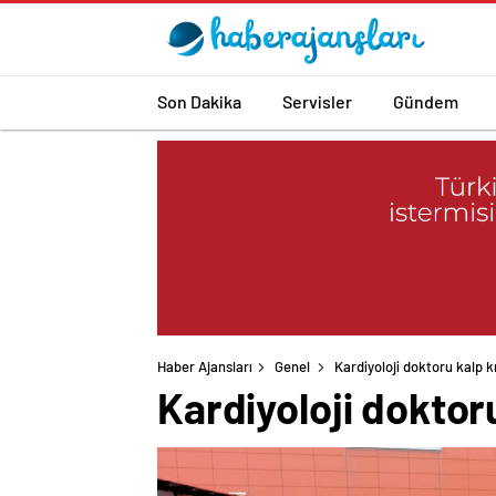
Son Dakika
Servisler
Gündem
Haber Ajansları
Genel
Kardiyoloji doktoru kalp k
Kardiyoloji doktoru