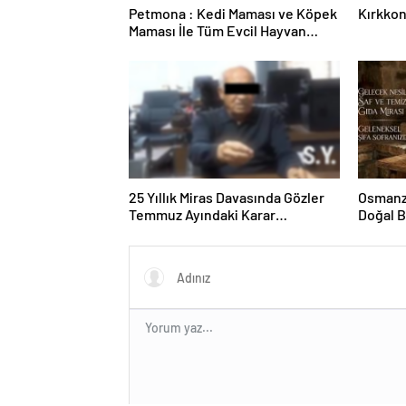
Petmona : Kedi Maması ve Köpek
Kırkkon
Maması İle Tüm Evcil Hayvan
Ürünleri
25 Yıllık Miras Davasında Gözler
Osmanza
Temmuz Ayındaki Karar
Doğal 
Duruşmasına Çevrildi