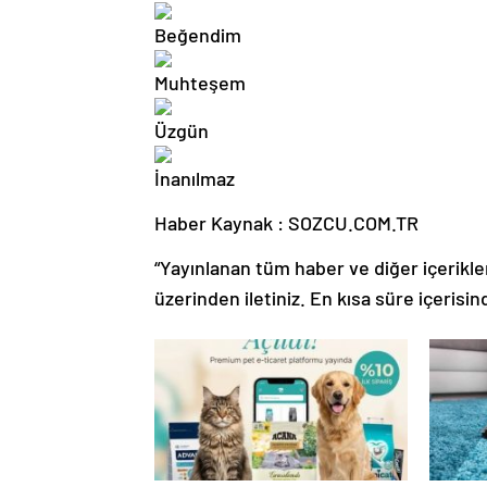
Haber Kaynak : SOZCU.COM.TR
“Yayınlanan tüm haber ve diğer içerikler i
üzerinden iletiniz. En kısa süre içerisin