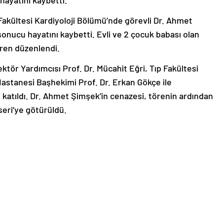
 hayatını kaybetti.
akültesi Kardiyoloji Bölümü’nde görevli Dr. Ahmet
sonucu hayatını kaybetti. Evli ve 2 çocuk babası olan
ören düzenlendi.
ktör Yardımcısı Prof. Dr. Mücahit Eğri, Tıp Fakültesi
 Hastanesi Başhekimi Prof. Dr. Erkan Gökçe ile
i katıldı. Dr. Ahmet Şimşek’in cenazesi, törenin ardından
eri’ye götürüldü.