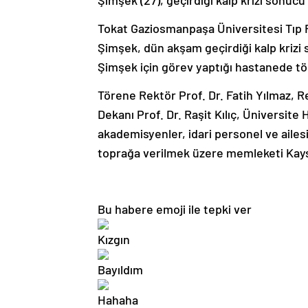
Şimşek (27), geçirdiği kalp krizi sonucu
Tokat Gaziosmanpaşa Üniversitesi Tıp F
Şimşek, dün akşam geçirdiği kalp krizi 
Şimşek için görev yaptığı hastanede t
Törene Rektör Prof. Dr. Fatih Yılmaz, Re
Dekanı Prof. Dr. Raşit Kılıç, Üniversite
akademisyenler, idari personel ve ailes
toprağa verilmek üzere memleketi Kays
Bu habere emoji ile tepki ver