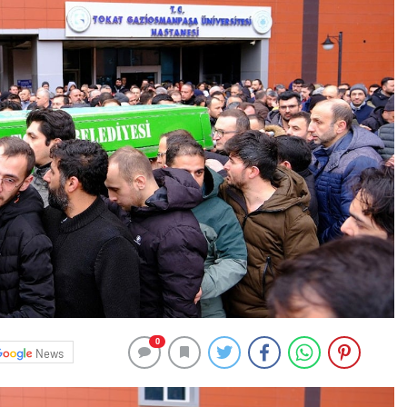
0
News