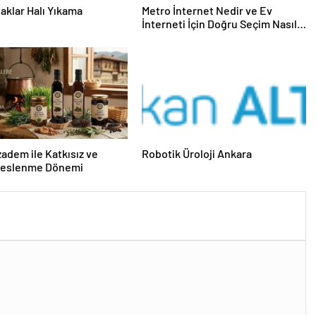
aklar Halı Yıkama
Metro İnternet Nedir ve Ev
İnterneti İçin Doğru Seçim Nasıl
Yapılır
dem ile Katkısız ve
Robotik Üroloji Ankara
Beslenme Dönemi