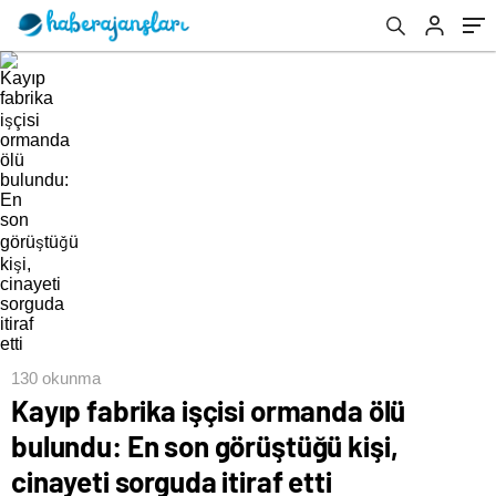
etti
130 okunma
Kayıp fabrika işçisi ormanda ölü
bulundu: En son görüştüğü kişi,
cinayeti sorguda itiraf etti