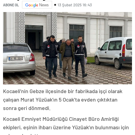
13 Şubat 2025 16:43
ABONE OL
News
Kocaeli’nin Gebze ilçesinde bir fabrikada işçi olarak
çalışan Murat Yüzüak’ın 5 Ocak’ta evden çıktıktan
sonra geri dönmedi.
Kocaeli Emniyet Müdürlüğü Cinayet Büro Amirliği
ekipleri, eşinin ihbarı üzerine Yüzüak’ın bulunması için