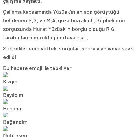
çalışma başlattı.
Çalışma kapsamında Yüzüak’ın en son görüştüğü
belirlenen R.G. ve M.A. gözaltına alındı. Şüphelilerin
sorgusunda Murat Yüzüak’ın borçlu olduğu R.G.
tarafından öldürüldüğü ortaya çıktı.
Şüpheliler emniyetteki sorguları sonrası adliyeye sevk
edildi.
Bu habere emoji ile tepki ver