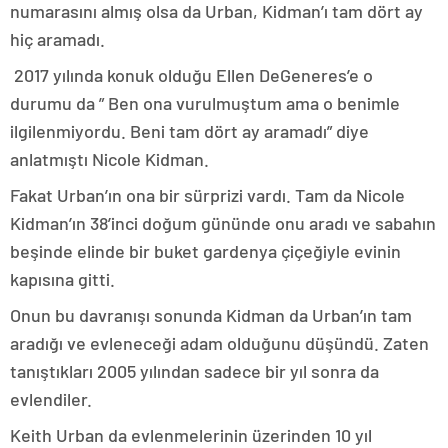
numarasını almış olsa da Urban, Kidman’ı tam dört ay
hiç aramadı.
2017 yılında konuk olduğu Ellen DeGeneres’e o
durumu da ” Ben ona vurulmuştum ama o benimle
ilgilenmiyordu. Beni tam dört ay aramadı” diye
anlatmıştı Nicole Kidman.
Fakat Urban’ın ona bir sürprizi vardı. Tam da Nicole
Kidman’ın 38’inci doğum gününde onu aradı ve sabahın
beşinde elinde bir buket gardenya çiçeğiyle evinin
kapısına gitti.
Onun bu davranışı sonunda Kidman da Urban’ın tam
aradığı ve evleneceği adam olduğunu düşündü. Zaten
tanıştıkları 2005 yılından sadece bir yıl sonra da
evlendiler.
Keith Urban da evlenmelerinin üzerinden 10 yıl