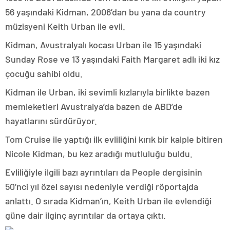
56 yaşındaki Kidman, 2006’dan bu yana da country
müzisyeni Keith Urban ile evli.
Kidman, Avustralyalı kocası Urban ile 15 yaşındaki
Sunday Rose ve 13 yaşındaki Faith Margaret adlı iki kız
çocuğu sahibi oldu.
Kidman ile Urban, iki sevimli kızlarıyla birlikte bazen
memleketleri Avustralya’da bazen de ABD’de
hayatlarını sürdürüyor.
Tom Cruise ile yaptığı ilk evliliğini kırık bir kalple bitiren
Nicole Kidman, bu kez aradığı mutluluğu buldu.
Evliliğiyle ilgili bazı ayrıntıları da People dergisinin
50’nci yıl özel sayısı nedeniyle verdiği röportajda
anlattı. O sırada Kidman’ın, Keith Urban ile evlendiği
güne dair ilginç ayrıntılar da ortaya çıktı.