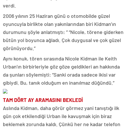
verdi.
2006 yılının 25 Haziran günü o otomobilde güzel
oyuncuyla birlikte olan yakınlarından biri Kidman’ın
durumunu şöyle anlatmıştı: ” “Nicole, törene giderken
bütün yol boyunca ağladı. Çok duygusal ve çok güzel
görünüyordu.”
Aynı konuk, tören sırasında Nicole Kidman ile Keith
Urban’ın birbirleriyle göz göze geldikleri an hakkında
da şunları söylemişti: “Sanki orada sadece ikisi var
gibiydi. Bu, tanık olduğum en inanılmaz düğündü.”
TAM DÖRT AY ARAMASINI BEKLEDİ
Aslında Kidman, daha görür görmez yani tanıştığı ilk
gün çok etkilendiği Urban ile kavuşmak için biraz
beklemek zorunda kaldı. Çünkü her ne kadar telefon