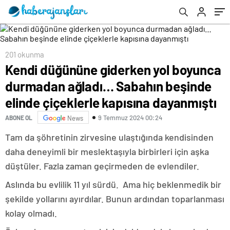
çiçeklerle kapısına dayanmıştı
201 okunma
Kendi düğününe giderken yol boyunca
durmadan ağladı… Sabahın beşinde
elinde çiçeklerle kapısına dayanmıştı
9 Temmuz 2024 00:24
ABONE OL
News
Tam da şöhretinin zirvesine ulaştığında kendisinden
daha deneyimli bir meslektaşıyla birbirleri için aşka
düştüler. Fazla zaman geçirmeden de evlendiler.
Aslında bu evlilik 11 yıl sürdü. Ama hiç beklenmedik bir
şekilde yollarını ayırdılar. Bunun ardından toparlanması
kolay olmadı.