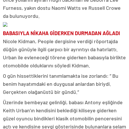
Furness, yakın dostu Naomi Watts ve Russell Crowe
da bulunuyordu.
BABASIYLA NİKAHA GİDERKEN DURMADAN AĞLADI
Nicole Kidman, People dergisine verdiği röportajda
düğün günüyle ilgili çarpıcı bir ayrıntıyı da hatırlattı.
Urban ile evleneceği törene giderken babasıyla birlikte
otomobilde olduklarını söyledi Kidman.
O gün hissettiklerini tanımlamakta ise zorlandı: ” Bu
benim hayatımdaki en duygusal anlardan biriydi.
Gerçekten olağanüstü bir gündü.”
Üzerinde bembeyaz gelinliği, babası Antony eşliğinde
Keith Urban’ın kendisini beklediği kiliseye giderken
güzel oyuncu bindikleri klasik otomobilin penceresini
açtı ve kendisine sevgi gösterisinde bulunanlara selam