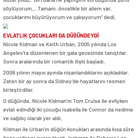
söylüyorum… Tamam, öncelikle bir ailem var,
çocuklarımı büyütüyorum ve çalışıyorum” dedi.
EVLATLIK ÇOCUKLARI DA DÜĞÜNDEYDİ
Nicole Kidman ve Keith Urban, 2005 yılında Los
Angeles’ta düzenlenen bir gala gecesinde tanıştılar.
Sonra aralarında bir romantik ilişki başladı.
2006 yılının mayıs ayında nişanlandıklarını açıkladılar.
Zaten bir ay sonra da Sidney’de hayatlarını resmen
birleştirdiler.
O düğünde, Nicole Kidman’ın Tom Cruise ile evliyken
evlat edindiği iki çocuğu Isabella ile Connor da nedime
ve sağdıç olarak yer aldı.
Kidman ile Urban’ın düğün konukları arasında kısa süre
önce yollarını ayıran Hugh Jackman ile Deborra Lee