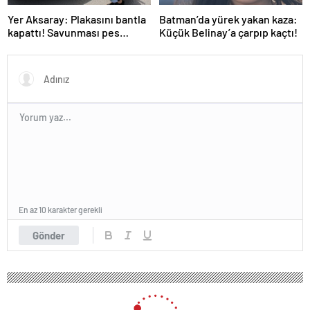
Yer Aksaray: Plakasını bantla
Batman’da yürek yakan kaza:
kapattı! Savunması pes
Küçük Belinay’a çarpıp kaçtı!
dedirtti
En az 10 karakter gerekli
Gönder