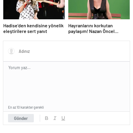
Hadise’den kendisine yönelik
Hayranlarını korkutan
eleştirilere sert yanıt
paylaşım! Nazan Öncel
hastaneye kaldırıldı
En az 10 karakter gerekli
Gönder