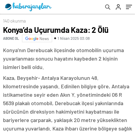
140 okunma
Konya’da Uçurumda Kaza: 2 Ölü
1 Nisan 2025 03:08
ABONE OL
News
Konya’nın Derebucak ilçesinde otomobilin uçuruma
yuvarlanması sonucu hayatını kaybeden 2 kişinin
isimleri belli oldu.
Kaza, Beyşehir- Antalya Karayolunun 48.
kilometresinde yaşandı. Edinilen bilgiye göre, Antalya
istikametine seyir eden Akın Y. yönetimindeki 06 R
5639 plakalı otomobil, Derebucak ilçesi yakınlarında
sürücünün direksiyon hakimiyetini kaybatması ile
bariyerlere çarparak, yaklaşık 20 metre yükseklikten
uçuruma yuvarlandı. Kaza ihbarı üzerine bölgeye sağlık