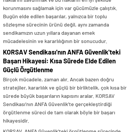
korunmasını sağlamak için var gücümüzle çalıştık.
Bugün elde edilen başarılar, yalnızca bir toplu
sözleşme sürecinin ürünü değil, aynı zamanda
sendikamızın uzun yıllara dayanan emek
mücadelesinin ve kararlılığının bir sonucudur.
KORSAV Sendikası'nın ANFA Güvenlik'teki
Başarı Hikayesi: Kısa Sürede Elde Edilen
Güçlü Örgütlenme
Birçok mücadele, zaman alır. Ancak bazen doğru
stratejiler, kararlılık ve güçlü bir birliktelik, çok kısa bir
sürede büyük başarıların kapısını aralar. KORSAV
Sendikası’nın ANFA Güvenlik’te gerçekleştirdiği
örgütlenme süreci de tam olarak böyle bir başarı
hikayesidir.
KORSAV, ANFA Güvenlik'teki örgütlenme sürecinde,