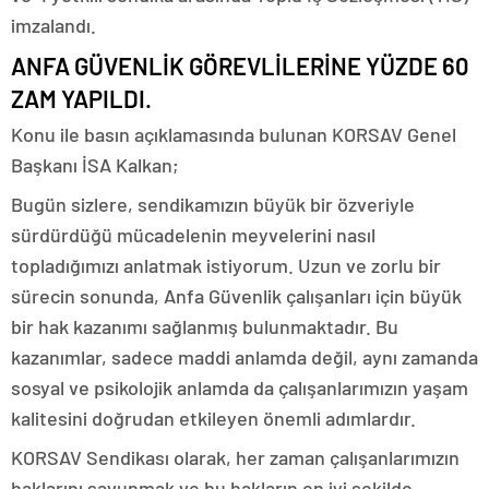
imzalandı.
ANFA GÜVENLİK GÖREVLİLERİNE YÜZDE 60
ZAM YAPILDI.
Konu ile basın açıklamasında bulunan KORSAV Genel
Başkanı İSA Kalkan;
Bugün sizlere, sendikamızın büyük bir özveriyle
sürdürdüğü mücadelenin meyvelerini nasıl
topladığımızı anlatmak istiyorum. Uzun ve zorlu bir
sürecin sonunda, Anfa Güvenlik çalışanları için büyük
bir hak kazanımı sağlanmış bulunmaktadır. Bu
kazanımlar, sadece maddi anlamda değil, aynı zamanda
sosyal ve psikolojik anlamda da çalışanlarımızın yaşam
kalitesini doğrudan etkileyen önemli adımlardır.
KORSAV Sendikası olarak, her zaman çalışanlarımızın
haklarını savunmak ve bu hakların en iyi şekilde