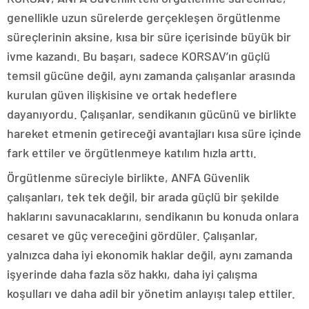
genellikle uzun sürelerde gerçekleşen örgütlenme
süreçlerinin aksine, kısa bir süre içerisinde büyük bir
ivme kazandı. Bu başarı, sadece KORSAV’ın güçlü
temsil gücüne değil, aynı zamanda çalışanlar arasında
kurulan güven ilişkisine ve ortak hedeflere
dayanıyordu. Çalışanlar, sendikanın gücünü ve birlikte
hareket etmenin getireceği avantajları kısa süre içinde
fark ettiler ve örgütlenmeye katılım hızla arttı.
Örgütlenme süreciyle birlikte, ANFA Güvenlik
çalışanları, tek tek değil, bir arada güçlü bir şekilde
haklarını savunacaklarını, sendikanın bu konuda onlara
cesaret ve güç vereceğini gördüler. Çalışanlar,
yalnızca daha iyi ekonomik haklar değil, aynı zamanda
işyerinde daha fazla söz hakkı, daha iyi çalışma
koşulları ve daha adil bir yönetim anlayışı talep ettiler.