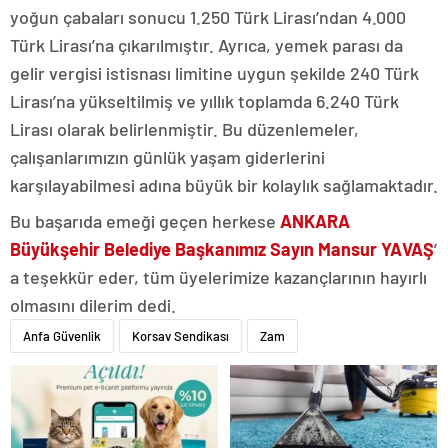
yoğun çabaları sonucu 1.250 Türk Lirası’ndan 4.000
Türk Lirası’na çıkarılmıştır. Ayrıca, yemek parası da
gelir vergisi istisnası limitine uygun şekilde 240 Türk
Lirası’na yükseltilmiş ve yıllık toplamda 6.240 Türk
Lirası olarak belirlenmiştir. Bu düzenlemeler,
çalışanlarımızın günlük yaşam giderlerini
karşılayabilmesi adına büyük bir kolaylık sağlamaktadır.
Bu başarıda emeği geçen herkese
ANKARA
Büyükşehir Belediye Başkanımız Sayın Mansur YAVAŞ
’
a teşekkür eder, tüm üyelerimize kazançlarının hayırlı
olmasını dilerim dedi.
Anfa Güvenlik
Korsav Sendikası
Zam