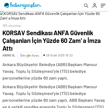
185 okunma
KORSAV Sendikası ANFA Güvenlik
Çalışanları İçin Yüzde 60 Zam’ a İmza
Attı
29 Ocak 2025 19:22
ABONE OL
News
Ankara Büyükşehir Belediye (ABB) Başkanı Mansur
Yavaş, Toplu İş Sözleşmesi’yle (TİS) belediye
personellerine yüzde 60 zam yaptı.
Ankara Büyükşehir Belediye (ABB) Başkanı Mansur
Yavaş, Toplu İş Sözleşmesi’yle (TİS) belediye
personellerine yüzde 60 zam yaptı. ABB Başkanı Yavaş
ve 4 yetkili sendika arasında Toplu İş Sözleşmesi (TİS)