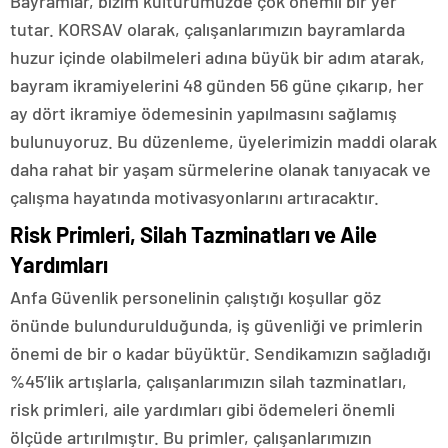
Bayramlar, bizim kültürümüzde çok önemli bir yer
tutar. KORSAV olarak, çalışanlarımızın bayramlarda
huzur içinde olabilmeleri adına büyük bir adım atarak,
bayram ikramiyelerini 48 günden 56 güne çıkarıp, her
ay dört ikramiye ödemesinin yapılmasını sağlamış
bulunuyoruz. Bu düzenleme, üyelerimizin maddi olarak
daha rahat bir yaşam sürmelerine olanak tanıyacak ve
çalışma hayatında motivasyonlarını artıracaktır.
Risk Primleri, Silah Tazminatları ve Aile
Yardımları
Anfa Güvenlik personelinin çalıştığı koşullar göz
önünde bulundurulduğunda, iş güvenliği ve primlerin
önemi de bir o kadar büyüktür. Sendikamızın sağladığı
%45’lik artışlarla, çalışanlarımızın silah tazminatları,
risk primleri, aile yardımları gibi ödemeleri önemli
ölçüde artırılmıştır. Bu primler, çalışanlarımızın