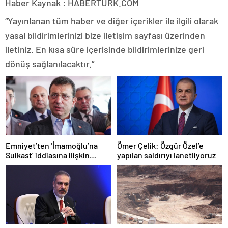
Haber Kaynak : HABERTURK.COM
“Yayınlanan tüm haber ve diğer içerikler ile ilgili olarak
yasal bildirimlerinizi bize iletişim sayfası üzerinden
iletiniz. En kısa süre içerisinde bildirimlerinize geri
dönüş sağlanılacaktır.”
Emniyet’ten ‘İmamoğlu’na
Ömer Çelik: Özgür Özel’e
Suikast’ iddiasına ilişkin
yapılan saldırıyı lanetliyoruz
açıklama