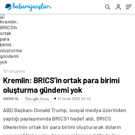
151 okunma
Kremlin: BRICS’in ortak para birimi
oluşturma gündemi yok
31 Ocak 2025 23:42
ABONE OL
News
ABD Başkanı Donald Trump, sosyal medya üzerinden
yaptığı paylaşımında BRICS’i hedef aldı. BRICS
ülkelerinin ortak bir para birimi oluşturarak doların