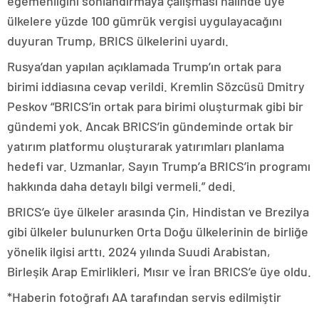
egemenliğini sonlandırmaya çalışması hâlinde üye
ülkelere yüzde 100 gümrük vergisi uygulayacağını
duyuran Trump, BRICS ülkelerini uyardı.
Rusya’dan yapılan açıklamada Trump’ın ortak para
birimi iddiasına cevap verildi. Kremlin Sözcüsü Dmitry
Peskov “BRICS’in ortak para birimi oluşturmak gibi bir
gündemi yok. Ancak BRICS’in gündeminde ortak bir
yatırım platformu oluşturarak yatırımları planlama
hedefi var. Uzmanlar, Sayın Trump’a BRICS’in programı
hakkında daha detaylı bilgi vermeli.” dedi.
BRICS’e üye ülkeler arasında Çin, Hindistan ve Brezilya
gibi ülkeler bulunurken Orta Doğu ülkelerinin de birliğe
yönelik ilgisi arttı. 2024 yılında Suudi Arabistan,
Birleşik Arap Emirlikleri, Mısır ve İran BRICS’e üye oldu.
*Haberin fotoğrafı AA tarafından servis edilmiştir