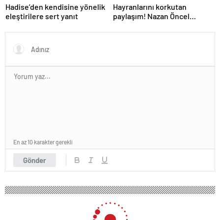
Hadise’den kendisine yönelik
Hayranlarını korkutan
eleştirilere sert yanıt
paylaşım! Nazan Öncel
hastaneye kaldırıldı
En az 10 karakter gerekli
Gönder