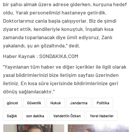
bir şahsı almak üzere adrese giderken, kurşuna hedef
oldu. Yaralı personelimizi hastaneye getirdik.
Doktorlarımız canla başla çalışıyorlar. Biz de şimdi
ziyaret ettik, kendileriyle konuştuk. İnşallah kısa
zamanda toparlanacak diye ümit ediyoruz. Zanlı
yakalandı, şu an gözaltında.” dedi.
Haber Kaynak : SONDAKIKA.COM
“Yayınlanan tüm haber ve diğer içerikler ile ilgili olarak
yasal bildirimlerinizi bize iletişim sayfası üzerinden
iletiniz. En kısa süre içerisinde bildirimlerinize geri
dönüş sağlanılacaktır.”
güncel
Güvenlik
Hukuk
Jandarma
Politika
Sağlık
son dakika
Vahdettin Özkan
Yerel Haberler