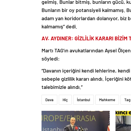
gelmiş. Bunlar bitmiş, bunların gücü, k
Bunların bir oy potansiyeli kalmamış. Bu
adam yan koridorlardan dolanıyor, biz b
kalmamış” dedi.
AV. AYDINER: GİZLİLİK KARARI BİZİM
Martı TAG’ın avukatlarından Aysel Ölçen 
söyledi:
“Davanın içeriğini kendi lehlerine, ken
sebeple gizlilik kararı alındı. İçeriğini k
talebimizle alındı.”
Dava
Hiç
İstanbul
Mahkeme
Tag