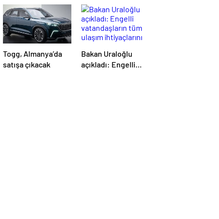
Togg, Almanya’da
Bakan Uraloğlu
satışa çıkacak
açıkladı: Engelli
vatandaşların tüm
ulaşım ihtiyaçlarını
karşılayacağız