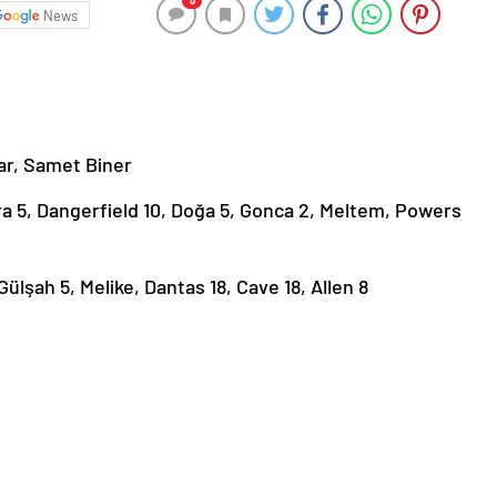
0
News
ar, Samet Biner
, Dangerfield 10, Doğa 5, Gonca 2, Meltem, Powers
Gülşah 5, Melike, Dantas 18, Cave 18, Allen 8