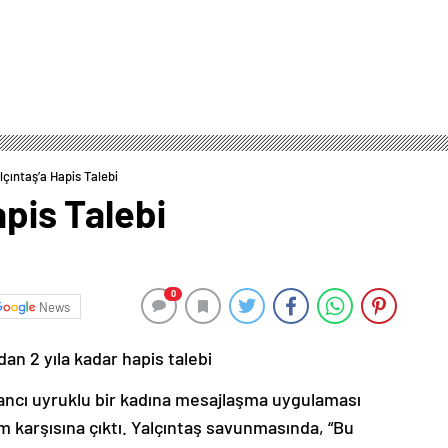
alçıntaş’a Hapis Talebi
apis Talebi
0
News
dan 2 yıla kadar hapis talebi
bancı uyruklu bir kadına mesajlaşma uygulaması
im karşısına çıktı. Yalçıntaş savunmasında, “Bu