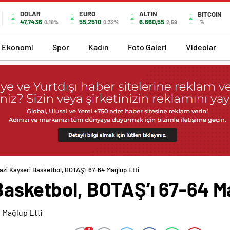
DOLAR
EURO
ALTIN
BITCOIN
47,7436
55,2510
6.660,55
%
0.18%
0.32%
2,59
Ekonomi
Spor
Kadın
Foto Galeri
Videolar
azi Kayseri Basketbol, BOTAŞ’ı 67-64 Mağlup Etti
Basketbol, BOTAŞ’ı 67-64 M