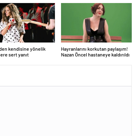
den kendisine yönelik
Hayranlarını korkutan paylaşım!
lere sert yanıt
Nazan Öncel hastaneye kaldırıldı