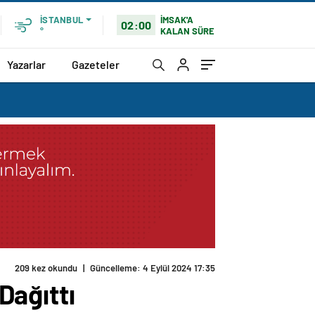
İMSAK'A
İSTANBUL
02:00
KALAN SÜRE
°
Yazarlar
Gazeteler
209 kez okundu
|
Güncelleme: 4 Eylül 2024 17:35
Dağıttı