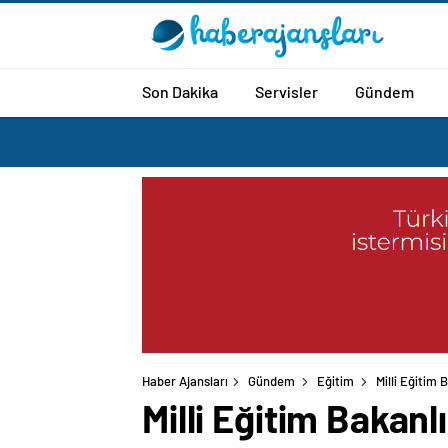
Son Dakika
Servisler
Gündem
Haber Ajansları
Gündem
Eğitim
Milli Eğitim 
Milli Eğitim Bakanl