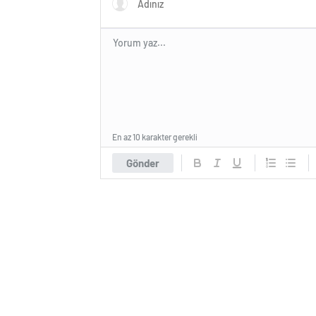
En az 10 karakter gerekli
Gönder