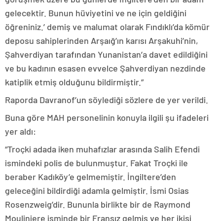
gelecektir. Bunun hüviyetini ve ne için geldiğini
öğreniniz.’ demiş ve malumat olarak Fındıklı’da kömür
deposu sahiplerinden Arşaığ’ın karısı Arşakuhi’nin,
Şahverdiyan tarafından Yunanistan’a davet edildiğini
ve bu kadının esasen evvelce Şahverdiyan nezdinde
katiplik etmiş olduğunu bildirmiştir.”
Raporda Davranof’un söylediği sözlere de yer verildi.
Buna göre MAH personelinin konuyla ilgili şu ifadeleri
yer aldı:
“Troçki adada iken muhafızlar arasında Salih Efendi
ismindeki polis de bulunmuştur. Fakat Troçki ile
beraber Kadıköy’e gelmemiştir. İngiltere’den
geleceğini bildirdiği adamla gelmiştir. İsmi Osias
Rosenzweig’dir. Bununla birlikte bir de Raymond
Mouliniere isminde bir Fransız gelmiş ve her ikisi