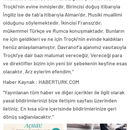
Troçki’nin evine inmişlerdir. Birincisi doğuş itibarıyla
İngiliz ise de tab’a itibarıyla Alman’dır. Musiki muallimi
olduğunu söylemektedir. İkincisi Fransız’dır,
mükemmel Türkçe ve Rumca konuşmaktadır. Bunların
ne için geldikleri ve ne için Troçki’nin evinde kaldıkları
henüz anlaşılamamıştır. Davranof’a ajanımız vasıtasıyla
Troçki’ye dair bazı malumat vereceğiz. Vereceği para
ve direktifler bizim için yeni bir şebekenin keşfine esas
olacaktır. Arz eylerim efendim.”
Haber Kaynak : HABERTURK.COM
“Yayınlanan tüm haber ve diğer içerikler ile ilgili olarak
yasal bildirimlerinizi bize iletişim sayfası üzerinden
iletiniz. En kısa süre içerisinde bildirimlerinize geri
dönüş sağlanılacaktır.”