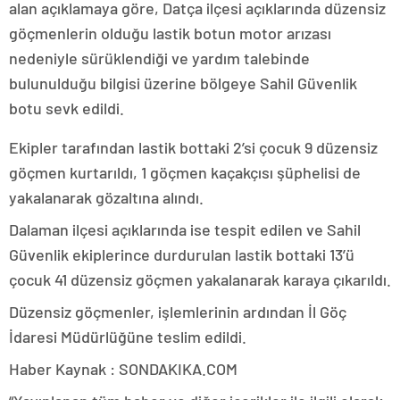
alan açıklamaya göre, Datça ilçesi açıklarında düzensiz
göçmenlerin olduğu lastik botun motor arızası
nedeniyle sürüklendiği ve yardım talebinde
bulunulduğu bilgisi üzerine bölgeye Sahil Güvenlik
botu sevk edildi.
Ekipler tarafından lastik bottaki 2’si çocuk 9 düzensiz
göçmen kurtarıldı, 1 göçmen kaçakçısı şüphelisi de
yakalanarak gözaltına alındı.
Dalaman ilçesi açıklarında ise tespit edilen ve Sahil
Güvenlik ekiplerince durdurulan lastik bottaki 13’ü
çocuk 41 düzensiz göçmen yakalanarak karaya çıkarıldı.
Düzensiz göçmenler, işlemlerinin ardından İl Göç
İdaresi Müdürlüğüne teslim edildi.
Haber Kaynak : SONDAKIKA.COM