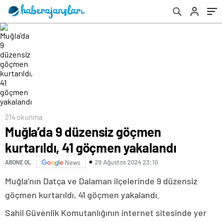
214 okunma
Muğla’da 9 düzensiz göçmen
kurtarıldı, 41 göçmen yakalandı
29 Ağustos 2024 23:10
ABONE OL
News
Muğla’nın Datça ve Dalaman ilçelerinde 9 düzensiz
göçmen kurtarıldı, 41 göçmen yakalandı.
Sahil Güvenlik Komutanlığının internet sitesinde yer