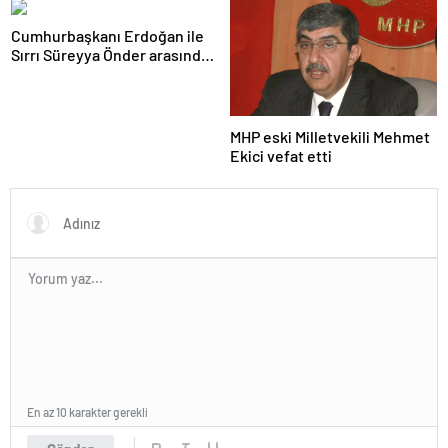
Cumhurbaşkanı Erdoğan ile
Sırrı Süreyya Önder arasında
3 çocuk diyaloğu
MHP eski Milletvekili Mehmet
Ekici vefat etti
En az 10 karakter gerekli