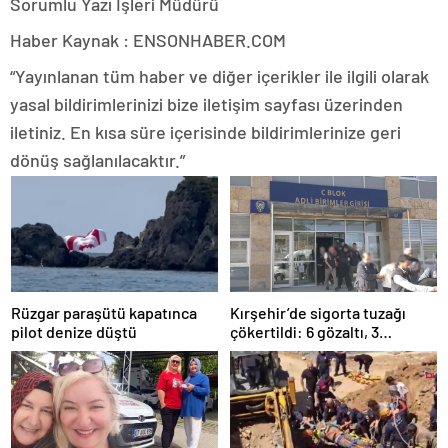
Sorumlu Yazı İşleri Müdürü
Haber Kaynak : ENSONHABER.COM
“Yayınlanan tüm haber ve diğer içerikler ile ilgili olarak
yasal bildirimlerinizi bize iletişim sayfası üzerinden
iletiniz. En kısa süre içerisinde bildirimlerinize geri
dönüş sağlanılacaktır.”
Rüzgar paraşütü kapatınca
Kırşehir’de sigorta tuzağı
pilot denize düştü
çökertildi: 6 gözaltı, 3
tutuklama