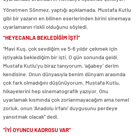
Yönetmen Sönmez, yaptığı açıklamada, Mustafa Kutlu
gibi bir yazarın en bilinen eserlerinden birini sinemaya
uyarlamanın riskli olduğunu söyledi.
“HEYECANLA BEKLEDİĞİM İŞTİ”
“Mavi Kuş, çok sevdiğim ve 5-6 yıldır çekmek için
iştiyakla beklediğim bir işti. O gün sonunda geldi.
Mustafa Kutlu’yu biraz tanıyorum, ‘ağabey’ derim
kendisine. Onun dünyasıyla benim dünyam arasında
çok fark olmadığını düşünüyorum. Mustafa Kutlu,
hikayelerini hep sinematografik yazıyor. Onu
uyarlamak kısmında çok zorlanmayacağım ama temel
zorluk, onun ‘Anadolu irfanı’ duygusunu perdeye
yansıtmak olacak” dedi.
“İYİ OYUNCU KADROSU VAR”