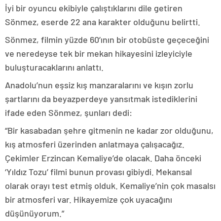
İyi bir oyuncu ekibiyle çalıştıklarını dile getiren
Sönmez, eserde 22 ana karakter olduğunu belirtti.
Sönmez, filmin yüzde 60’ının bir otobüste geçeceğini
ve neredeyse tek bir mekan hikayesini izleyiciyle
buluşturacaklarını anlattı.
Anadolu’nun eşsiz kış manzaralarını ve kışın zorlu
şartlarını da beyazperdeye yansıtmak istediklerini
ifade eden Sönmez, şunları dedi:
“Bir kasabadan şehre gitmenin ne kadar zor olduğunu,
kış atmosferi üzerinden anlatmaya çalışacağız.
Çekimler Erzincan Kemaliye’de olacak. Daha önceki
‘Yıldız Tozu’ filmi bunun provası gibiydi. Mekansal
olarak orayı test etmiş olduk. Kemaliye’nin çok masalsı
bir atmosferi var. Hikayemize çok uyacağını
düşünüyorum.”