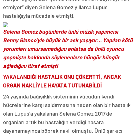
etmiyor” diyen Selena Gomez yıllarca Lupus
hastalığıyla mücadele etmişti.
Selena Gomez bugünlerde ünlü müzik yapımcısı
Benny Blanco’yle büyük bir aşk yaşıyor… Yapılan kötü
yorumları umursamadığını anlatsa da ünlü oyuncu
geçmişte hakkında söylenenlere hüngür hüngür
ağladığını itiraf etmişti
YAKALANDIĞI HASTALIK ONU ÇÖKERTTİ, ANCAK
ORGAN NAKLİYLE HAYATA TUTUNABİLDİ
24 yaşında bağışıklık sisteminin vücudun kendi
hücrelerine karşı saldırmasına neden olan bir hastalık
olan Lupus’a yakalanan Selena Gomez 2017’de
organları artık bu hastalığın verdiği hasara
dayanamayınca böbrek nakli olmuştu. Ünlü şarkıcı