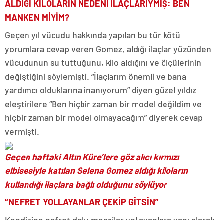
ALDIĞI KİLOLARIN NEDENİ İLAÇLARIYMIŞ: BEN
MANKEN MİYİM?
Geçen yıl vücudu hakkında yapılan bu tür kötü
yorumlara cevap veren Gomez, aldığı ilaçlar yüzünden
vücudunun su tuttuğunu, kilo aldığını ve ölçülerinin
değiştiğini söylemişti. “İlaçlarım önemli ve bana
yardımcı olduklarına inanıyorum” diyen güzel yıldız
eleştirilere “Ben hiçbir zaman bir model değildim ve
hiçbir zaman bir model olmayacağım” diyerek cevap
vermişti.
Geçen haftaki Altın Küre’lere göz alıcı kırmızı
elbisesiyle katılan Selena Gomez aldığı kiloların
kullandığı ilaçlara bağlı olduğunu söylüyor
“NEFRET YOLLAYANLAR ÇEKİP GİTSİN”
Kendisine nefret dolu mesajlar yollayanlara yanı olarak