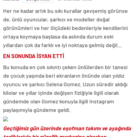
Her ne kadar artık bu sıkı kurallar gevşemiş görünse
de, ünlü oyuncular, şarkıcı ve modeller doğal
görünümleri ve her ölçüdeki bedenleriyle kendilerini
ortaya koymaya başlasa da aslında durum eski
yıllardan çok da farklı ve iyi noktaya gelmiş değil…
EN SONUNDA İSYAN ETTİ
Bu konuda en çok sıkıntı çeken ünlülerden bir tanesi
de çocuk yaşında beri ekranların önünde olan yıldız
oyuncu ve şarkıcı Selena Gomez. Uzun süredir aldığı
kilolar ve yıllar içinde değişen fiziğiyle ilgili olarak
gündemde olan Gomez konuyla ilgili Instagram
paylaşımıyla gündeme geldi.
Geçtiğimiz gün üzerinde eşofman takımı ve ayağında
terlikleriyle bir güzellik merkezine girerken