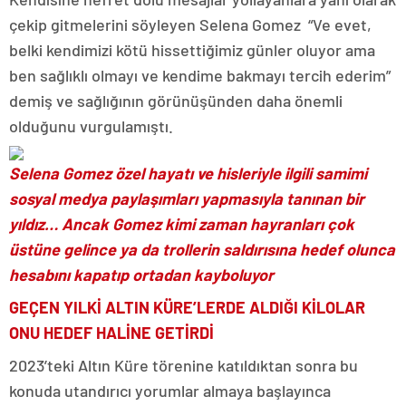
çekip gitmelerini söyleyen Selena Gomez “Ve evet,
belki kendimizi kötü hissettiğimiz günler oluyor ama
ben sağlıklı olmayı ve kendime bakmayı tercih ederim”
demiş ve sağlığının görünüşünden daha önemli
olduğunu vurgulamıştı.
Selena Gomez özel hayatı ve hisleriyle ilgili samimi
sosyal medya paylaşımları yapmasıyla tanınan bir
yıldız… Ancak Gomez kimi zaman hayranları çok
üstüne gelince ya da trollerin saldırısına hedef olunca
hesabını kapatıp ortadan kayboluyor
GEÇEN YILKİ ALTIN KÜRE’LERDE ALDIĞI KİLOLAR
ONU HEDEF HALİNE GETİRDİ
2023’teki Altın Küre törenine katıldıktan sonra bu
konuda utandırıcı yorumlar almaya başlayınca