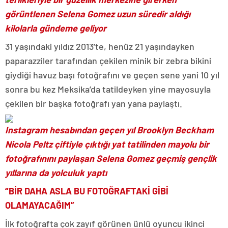
görüntlenen Selena Gomez uzun süredir aldığı
kilolarla gündeme geliyor
31 yaşındaki yıldız 2013’te, henüz 21 yaşındayken
paparazziler tarafından çekilen minik bir zebra bikini
giydiği havuz başı fotoğrafını ve geçen sene yani 10 yıl
sonra bu kez Meksika’da tatildeyken yine mayosuyla
çekilen bir başka fotoğrafı yan yana paylaştı.
Instagram hesabından geçen yıl Brooklyn Beckham
Nicola Peltz çiftiyle çıktığı yat tatilinden mayolu bir
fotoğrafınını paylaşan Selena Gomez geçmiş gençlik
yıllarına da yolculuk yaptı
“BİR DAHA ASLA BU FOTOĞRAFTAKİ GİBİ
OLAMAYACAĞIM”
İlk fotoğrafta çok zayıf görünen ünlü oyuncu ikinci