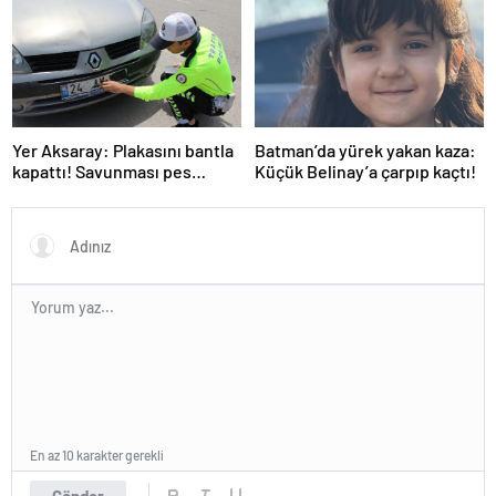
Yer Aksaray: Plakasını bantla
Batman’da yürek yakan kaza:
kapattı! Savunması pes
Küçük Belinay’a çarpıp kaçtı!
dedirtti
En az 10 karakter gerekli
Gönder