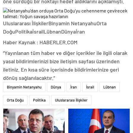
öne sürdüğü bir noktayı hedef aldıklarını açıklamıştı.
Uluslararası İlişkilerBinyamin NetanyahuOrta
DoğuPolitikaİsrailLübnanDünyaİran
Haber Kaynak : HABERLER.COM
“Yayınlanan tüm haber ve diğer içerikler ile ilgili olarak
yasal bildirimlerinizi bize iletişim sayfası üzerinden
iletiniz. En kısa süre içerisinde bildirimlerinize geri
dönüş sağlanılacaktır.”
Binyamin Netanyahu
Dünya
İran
İsrail
Lübnan
Orta Doğu
Politika
Uluslararası İlişkiler