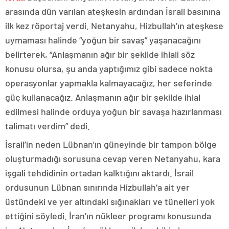
arasında dün varılan ateşkesin ardından İsrail basınına
ilk kez röportaj verdi. Netanyahu, Hizbullah’ın ateşkese
uymaması halinde “yoğun bir savaş” yaşanacağını
belirterek, “Anlaşmanın ağır bir şekilde ihlali söz
konusu olursa, şu anda yaptığımız gibi sadece nokta
operasyonlar yapmakla kalmayacağız, her seferinde
güç kullanacağız. Anlaşmanın ağır bir şekilde ihlal
edilmesi halinde orduya yoğun bir savaşa hazırlanması
talimatı verdim” dedi.
İsrail’in neden Lübnan’ın güneyinde bir tampon bölge
oluşturmadığı sorusuna cevap veren Netanyahu, kara
işgali tehdidinin ortadan kalktığını aktardı. İsrail
ordusunun Lübnan sınırında Hizbullah’a ait yer
üstündeki ve yer altındaki sığınakları ve tünelleri yok
ettiğini söyledi. İran’ın nükleer programı konusunda