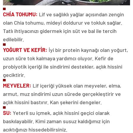
CHİA TOHUMU:
Lif ve sağlıklı yağlar açısından zengin
olan Chia tohumu, mideyi doldurur ve tokluk sağlar.
Tatlı ihtiyacınızı gidermek için süt ve bal ile tercih
edilebilir.
YOĞURT VE KEFİR:
İyi bir protein kaynağı olan yoğurt,
uzun süre tok kalmaya yardımcı oluyor. Kefir de
probiyotik içeriği ile sindirimi destekler, açlık hissini
geciktirir.
MEYVELER:
Lif içeriği yüksek olan meyveler, elma,
armut, muz sindirimi uzun sürede gerçekleştirir ve
açlık hissini bastırır. Kan şekerini dengeler.
SU:
Yeterli su içmek, açlık hissini geçici olarak
baskılayabilir. Kimi zaman susuz kaldığımız için
acıktığınızı hissedebilirsiniz.