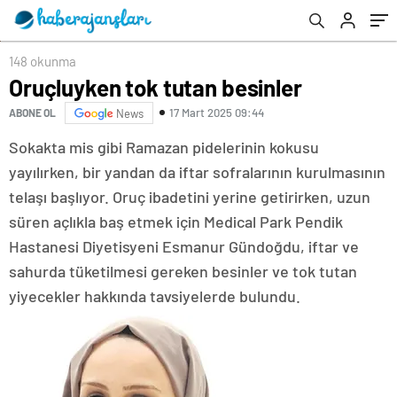
148 okunma
Oruçluyken tok tutan besinler
17 Mart 2025 09:44
ABONE OL
News
Sokakta mis gibi Ramazan pidelerinin kokusu
yayılırken, bir yandan da iftar sofralarının kurulmasının
telaşı başlıyor. Oruç ibadetini yerine getirirken, uzun
süren açlıkla baş etmek için Medical Park Pendik
Hastanesi Diyetisyeni Esmanur Gündoğdu, iftar ve
sahurda tüketilmesi gereken besinler ve tok tutan
yiyecekler hakkında tavsiyelerde bulundu.