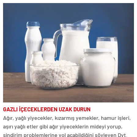
GAZLI İÇECEKLERDEN UZAK DURUN
Ağır, yağlı yiyecekler, kızarmış yemekler, hamur işleri,
aşırı yağlı etler gibi ağır yiyeceklerin mideyi yorup,
sindirim problemlerine yol açabildiğini söyleyen Dyt.