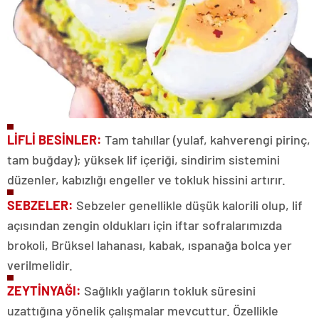
LİFLİ BESİNLER:
Tam tahıllar (yulaf, kahverengi pirinç,
tam buğday); yüksek lif içeriği, sindirim sistemini
düzenler, kabızlığı engeller ve tokluk hissini artırır.
SEBZELER:
Sebzeler genellikle düşük kalorili olup, lif
açısından zengin oldukları için iftar sofralarımızda
brokoli, Brüksel lahanası, kabak, ıspanağa bolca yer
verilmelidir.
ZEYTİNYAĞI:
Sağlıklı yağların tokluk süresini
uzattığına yönelik çalışmalar mevcuttur. Özellikle