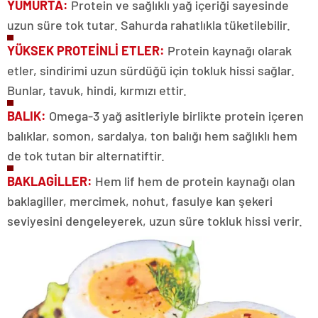
YUMURTA:
Protein ve sağlıklı yağ içeriği sayesinde
uzun süre tok tutar. Sahurda rahatlıkla tüketilebilir.
YÜKSEK PROTEİNLİ ETLER:
Protein kaynağı olarak
etler, sindirimi uzun sürdüğü için tokluk hissi sağlar.
Bunlar, tavuk, hindi, kırmızı ettir.
BALIK:
Omega-3 yağ asitleriyle birlikte protein içeren
balıklar, somon, sardalya, ton balığı hem sağlıklı hem
de tok tutan bir alternatiftir.
BAKLAGİLLER:
Hem lif hem de protein kaynağı olan
baklagiller, mercimek, nohut, fasulye kan şekeri
seviyesini dengeleyerek, uzun süre tokluk hissi verir.