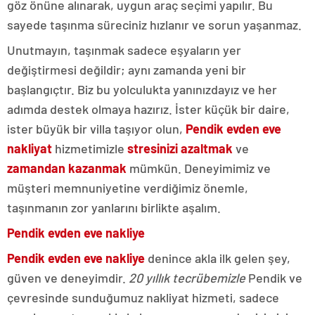
göz önüne alınarak, uygun araç seçimi yapılır. Bu
sayede taşınma süreciniz hızlanır ve sorun yaşanmaz.
Unutmayın, taşınmak sadece eşyaların yer
değiştirmesi değildir; aynı zamanda yeni bir
başlangıçtır. Biz bu yolculukta yanınızdayız ve her
adımda destek olmaya hazırız. İster küçük bir daire,
ister büyük bir villa taşıyor olun,
Pendik evden eve
nakliyat
hizmetimizle
stresinizi azaltmak
ve
zamandan kazanmak
mümkün. Deneyimimiz ve
müşteri memnuniyetine verdiğimiz önemle,
taşınmanın zor yanlarını birlikte aşalım.
Pendik evden eve nakliye
Pendik evden eve nakliye
denince akla ilk gelen şey,
güven ve deneyimdir.
20 yıllık tecrübemizle
Pendik ve
çevresinde sunduğumuz nakliyat hizmeti, sadece