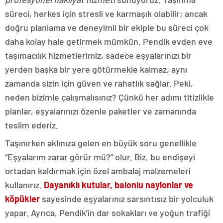
süreci, herkes için stresli ve karmaşık olabilir; ancak
doğru planlama ve deneyimli bir ekiple bu süreci çok
daha kolay hale getirmek mümkün. Pendik evden eve
taşımacılık hizmetlerimiz, sadece eşyalarınızı bir
yerden başka bir yere götürmekle kalmaz, aynı
zamanda sizin için güven ve rahatlık sağlar. Peki,
neden bizimle çalışmalısınız? Çünkü her adımı titizlikle
planlar, eşyalarınızı özenle paketler ve zamanında
teslim ederiz.
Taşınırken aklınıza gelen en büyük soru genellikle
“Eşyalarım zarar görür mü?” olur. Biz, bu endişeyi
ortadan kaldırmak için özel ambalaj malzemeleri
kullanırız.
Dayanıklı kutular, balonlu naylonlar ve
köpükler
sayesinde eşyalarınız sarsıntısız bir yolculuk
yapar. Ayrıca, Pendik’in dar sokakları ve yoğun trafiği