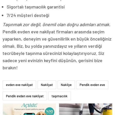
Sigortalı taşımacılık garantisi
7/24 müşteri desteği
Taşınmak zor değil, önemli olan doğru adımları atmak.
Pendik evden eve nakliyat firmaları arasında seçim
yaparken, deneyim ve güvenilirlik en büyük önceliğiniz
olmalı. Biz, bu yolda yanınızdayız ve yılların verdiği
tecrübeyle taşınma sürecinizi kolaylaştırıyoruz. Siz
sadece yeni evinizin keyfini düşünün, gerisini bize
bırakın!
evden eve nakliyat
Nakliyat
Nakliye
Pendik evden eve
Pendik evden eve nakliyat
taşımacılık