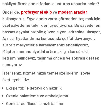
nakliyat firmalarının farkını oluşturan unsurlar neler?
Öncelikle,
profesyonel ekip
ve
modern araçlar
kullanıyoruz. Eşyalarınızı zarar görmeden taşımak için
özel paketleme teknikleri uyguluyoruz. Bu sayede, en
hassas eşyalarınız bile güvenle yeni adresine ulaşıyor.
Ayrıca, fiyatlandırma konusunda şeffaf davranıyor,
sürpriz maliyetlerle karşılaşmanızı engelliyoruz.
Müşteri memnuniyetini artırmak için ise sürekli
iletişim halindeyiz; taşınma öncesi ve sonrası destek
sunuyoruz.
İsterseniz, hizmetimizin temel özelliklerini şöyle
özetleyebiliriz:
Ekspertiz ile detaylı ön hazırlık
Özenle paketleme ve ambalajlama
Geniş araç filosu ile hızlı taşıma