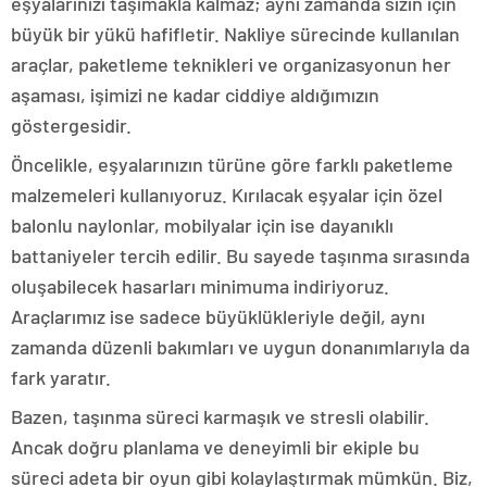
eşyalarınızı taşımakla kalmaz; aynı zamanda sizin için
büyük bir yükü hafifletir. Nakliye sürecinde kullanılan
araçlar, paketleme teknikleri ve organizasyonun her
aşaması, işimizi ne kadar ciddiye aldığımızın
göstergesidir.
Öncelikle, eşyalarınızın türüne göre farklı paketleme
malzemeleri kullanıyoruz. Kırılacak eşyalar için özel
balonlu naylonlar, mobilyalar için ise dayanıklı
battaniyeler tercih edilir. Bu sayede taşınma sırasında
oluşabilecek hasarları minimuma indiriyoruz.
Araçlarımız ise sadece büyüklükleriyle değil, aynı
zamanda düzenli bakımları ve uygun donanımlarıyla da
fark yaratır.
Bazen, taşınma süreci karmaşık ve stresli olabilir.
Ancak doğru planlama ve deneyimli bir ekiple bu
süreci adeta bir oyun gibi kolaylaştırmak mümkün. Biz,