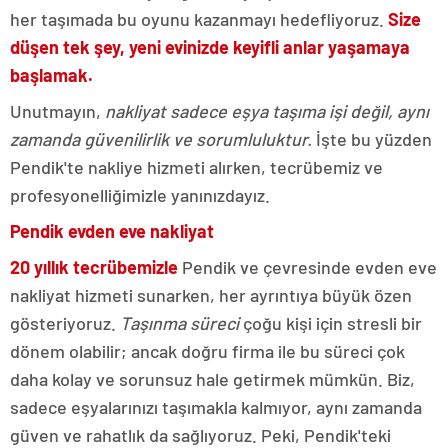
her taşımada bu oyunu kazanmayı hedefliyoruz.
Size
düşen tek şey, yeni evinizde keyifli anlar yaşamaya
başlamak.
Unutmayın,
nakliyat sadece eşya taşıma işi değil, aynı
zamanda güvenilirlik ve sorumluluktur.
İşte bu yüzden
Pendik'te nakliye hizmeti alırken, tecrübemiz ve
profesyonelliğimizle yanınızdayız.
Pendik evden eve nakliyat
20 yıllık tecrübemizle
Pendik ve çevresinde evden eve
nakliyat hizmeti sunarken, her ayrıntıya büyük özen
gösteriyoruz.
Taşınma süreci
çoğu kişi için stresli bir
dönem olabilir; ancak doğru firma ile bu süreci çok
daha kolay ve sorunsuz hale getirmek mümkün. Biz,
sadece eşyalarınızı taşımakla kalmıyor, aynı zamanda
güven ve rahatlık da sağlıyoruz. Peki, Pendik'teki