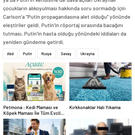
çocukların alıkoyulması hakkında soru sormadığı için
Carlson’a “Putin propagandasına alet olduğu” yönünde
eleştiriler geldi. Putin’in röportaj sırasında bacağını
tutması, Putin’in hasta olduğu yönündeki iddiaları da
yeniden gündeme getirdi.
Abd
Putin
Rusya
Savaş
Ukrayna
Petmona : Kedi Maması ve
Kırkkonaklar Halı Yıkama
Köpek Maması İle Tüm Evcil
Hayvan Ürünleri