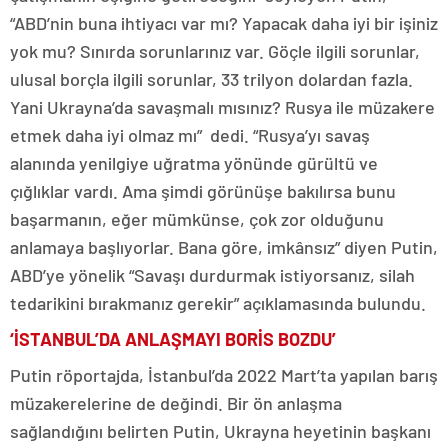
“ABD’nin buna ihtiyacı var mı? Yapacak daha iyi bir işiniz
yok mu? Sınırda sorunlarınız var. Göçle ilgili sorunlar,
ulusal borçla ilgili sorunlar, 33 trilyon dolardan fazla.
Yani Ukrayna’da savaşmalı mısınız? Rusya ile müzakere
etmek daha iyi olmaz mı” dedi. “Rusya’yı savaş
alanında yenilgiye uğratma yönünde gürültü ve
çığlıklar vardı. Ama şimdi görünüşe bakılırsa bunu
başarmanın, eğer mümkünse, çok zor olduğunu
anlamaya başlıyorlar. Bana göre, imkânsız” diyen Putin,
ABD’ye yönelik “Savaşı durdurmak istiyorsanız, silah
tedarikini bırakmanız gerekir” açıklamasında bulundu.
‘İSTANBUL’DA ANLAŞMAYI BORİS BOZDU’
Putin röportajda, İstanbul’da 2022 Mart’ta yapılan barış
müzakerelerine de değindi. Bir ön anlaşma
sağlandığını belirten Putin, Ukrayna heyetinin başkanı