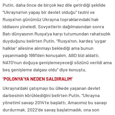
Putin, daha önce de birçok kez dile getirdiği şekilde
“Ukrayna’nın yapay bir devlet olduğu” tezini ve
Rusya’nın günümüz Ukrayna topraklarındaki hak
iddiasını yineledi. Sovyetlerin dağılmasından sonra
Batı dünyasının Rusya’ya karşı tutumundan rahatsızlık
duyduğunu belirten Putin, “Rusya’nın, kardeş ‘uygar
halklar’ ailesine alınmayı beklediği ama bunun
yaşanmadığı 1991’den konuşalım. ABD bizi aldattı.
NATO’nun doğuya genişlemeyeceği sözünü verildi ama
beş genişleme dalgası oldu” diye konuştu.
‘POLONYA’YA NEDEN SALDIRALIM’
Ukrayna’daki çatışmayı bu ülkede yaşanan devlet
darbesinin körüklediğini belirten Putin, “Ukrayna
yönetimi savaşı 2014’te başlattı. Amacımız bu savaşı
durdurmak. 2022’de savaş başlatmadık, ona son