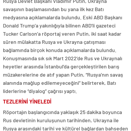
Rusya Devlet Başkanı Vladimir Putin, Ukrayna
savaşının başlamasından bu yana ilk kez Batı
medyasına açıklamalarda bulundu. Eski ABD Başkanı
Donald Trump’a yakınlığıyla bilinen ABD’li gazeteci
Tucker Carlson’a röportaj veren Putin, iki saat kadar
süren mülakatta Rusya ve Ukrayna çatışması
bağlamında birçok konuda açıklamalarda bulundu.
Konuşmasında sık sık Mart 2022’de Rus ve Ukraynalı
heyetler arasında İstanbul’da gerçekleştirilen barış
müzakerelerine de atıf yapan Putin, “Rusya’nın savaş
alanında mağlup edilemeyeceğini” belirterek, Batı
liderlerine “diyalog” çağrısı yaptı.
TEZLERİNİ YİNELEDİ
Röportajın başlangıcında yaklaşık 25 dakika boyunca
Rus devletinin kuruluşunun tarihinden, Ukrayna ile
Rusya arasındaki tarihi ve kültürel bağlardan bahseden