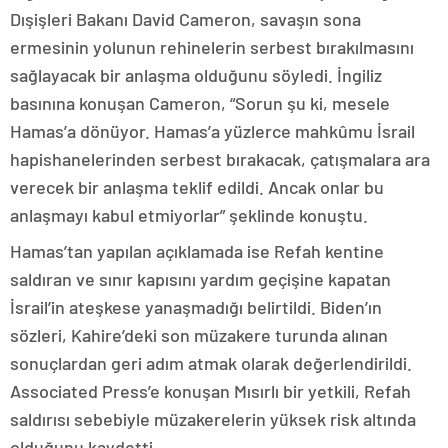
Dışişleri Bakanı David Cameron, savaşın sona
ermesinin yolunun rehinelerin serbest bırakılmasını
sağlayacak bir anlaşma olduğunu söyledi. İngiliz
basınına konuşan Cameron, “Sorun şu ki, mesele
Hamas’a dönüyor. Hamas’a yüzlerce mahkûmu İsrail
hapishanelerinden serbest bırakacak, çatışmalara ara
verecek bir anlaşma teklif edildi. Ancak onlar bu
anlaşmayı kabul etmiyorlar” şeklinde konuştu.
Hamas’tan yapılan açıklamada ise Refah kentine
saldıran ve sınır kapısını yardım geçişine kapatan
İsrail’in ateşkese yanaşmadığı belirtildi. Biden’ın
sözleri, Kahire’deki son müzakere turunda alınan
sonuçlardan geri adım atmak olarak değerlendirildi.
Associated Press’e konuşan Mısırlı bir yetkili, Refah
saldırısı sebebiyle müzakerelerin yüksek risk altında
olduğunu kaydetti.