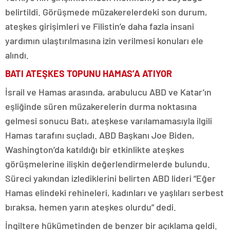
belirtildi. Görüşmede müzakerelerdeki son durum,
ateşkes girişimleri ve Filistin’e daha fazla insani
yardımın ulaştırılmasına izin verilmesi konuları ele
alındı.
BATI ATEŞKES TOPUNU HAMAS’A ATIYOR
İsrail ve Hamas arasında, arabulucu ABD ve Katar’ın
eşliğinde süren müzakerelerin durma noktasına
gelmesi sonucu Batı, ateşkese varılamamasıyla ilgili
Hamas tarafını suçladı. ABD Başkanı Joe Biden,
Washington’da katıldığı bir etkinlikte ateşkes
görüşmelerine ilişkin değerlendirmelerde bulundu.
Süreci yakından izlediklerini belirten ABD lideri “Eğer
Hamas elindeki rehineleri, kadınları ve yaşlıları serbest
bıraksa, hemen yarın ateşkes olurdu” dedi.
İngiltere hükümetinden de benzer bir açıklama geldi.