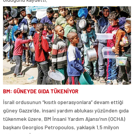
BM: GÜNEYDE GIDA TÜKENİYOR
İsrail ordusunun “kısıtlı operasyonlara” devam ettiği
güney Gazze’de, insani yardım ablukası yüzünden gıda
tükenmek üzere. BM İnsani Yardım Ajansı’nın (OCHA)
başkanı Georgios Petropoulos, yaklaşık 1.5 milyon