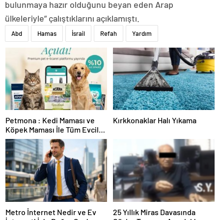
bulunmaya hazır olduğunu beyan eden Arap
ülkeleriyle” çalıştıklarını açıklamıştı.
Abd
Hamas
İsrail
Refah
Yardım
Petmona : Kedi Maması ve
Kırkkonaklar Halı Yıkama
Köpek Maması İle Tüm Evcil
Hayvan Ürünleri
Metro İnternet Nedir ve Ev
25 Yıllık Miras Davasında