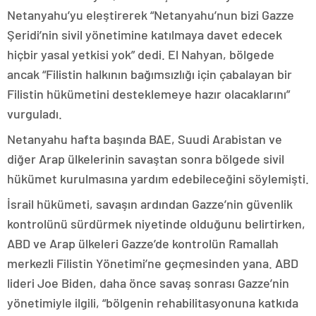
Netanyahu’yu eleştirerek “Netanyahu’nun bizi Gazze
Şeridi’nin sivil yönetimine katılmaya davet edecek
hiçbir yasal yetkisi yok” dedi. El Nahyan, bölgede
ancak “Filistin halkının bağımsızlığı için çabalayan bir
Filistin hükümetini desteklemeye hazır olacaklarını”
vurguladı.
Netanyahu hafta başında BAE, Suudi Arabistan ve
diğer Arap ülkelerinin savaştan sonra bölgede sivil
hükümet kurulmasına yardım edebileceğini söylemişti.
İsrail hükümeti, savaşın ardından Gazze’nin güvenlik
kontrolünü sürdürmek niyetinde olduğunu belirtirken,
ABD ve Arap ülkeleri Gazze’de kontrolün Ramallah
merkezli Filistin Yönetimi’ne geçmesinden yana. ABD
lideri Joe Biden, daha önce savaş sonrası Gazze’nin
yönetimiyle ilgili, “bölgenin rehabilitasyonuna katkıda