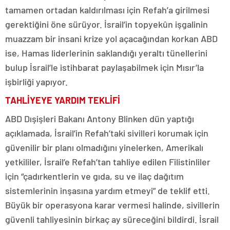
tamamen ortadan kaldırılması için Refah’a girilmesi
gerektiğini öne sürüyor. İsrail’in topyekûn işgalinin
muazzam bir insani krize yol açacağından korkan ABD
ise, Hamas liderlerinin saklandığı yeraltı tünellerini
bulup İsrail’le istihbarat paylaşabilmek için Mısır’la
işbirliği yapıyor.
TAHLİYEYE YARDIM TEKLİFİ
ABD Dışişleri Bakanı Antony Blinken dün yaptığı
açıklamada, İsrail’in Refah’taki sivilleri korumak için
güvenilir bir planı olmadığını yinelerken, Amerikalı
yetkililer, İsrail’e Refah’tan tahliye edilen Filistinliler
için “çadırkentlerin ve gıda, su ve ilaç dağıtım
sistemlerinin inşasına yardım etmeyi” de teklif etti.
Büyük bir operasyona karar vermesi halinde, sivillerin
güvenli tahliyesinin birkaç ay süreceğini bildirdi. İsrail