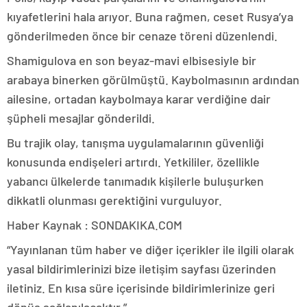
kıyafetlerini hala arıyor. Buna rağmen, ceset Rusya’ya
gönderilmeden önce bir cenaze töreni düzenlendi.
Shamigulova en son beyaz-mavi elbisesiyle bir
arabaya binerken görülmüştü. Kaybolmasının ardından
ailesine, ortadan kaybolmaya karar verdiğine dair
şüpheli mesajlar gönderildi.
Bu trajik olay, tanışma uygulamalarının güvenliği
konusunda endişeleri artırdı. Yetkililer, özellikle
yabancı ülkelerde tanımadık kişilerle buluşurken
dikkatli olunması gerektiğini vurguluyor.
Haber Kaynak : SONDAKIKA.COM
“Yayınlanan tüm haber ve diğer içerikler ile ilgili olarak
yasal bildirimlerinizi bize iletişim sayfası üzerinden
iletiniz. En kısa süre içerisinde bildirimlerinize geri