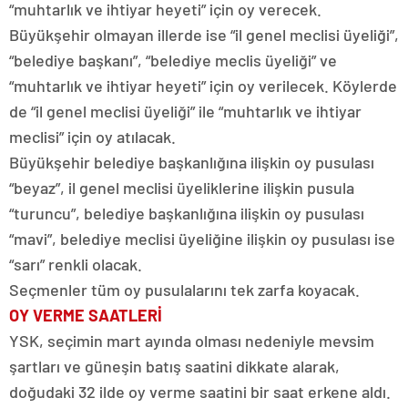
“muhtarlık ve ihtiyar heyeti” için oy verecek.
Büyükşehir olmayan illerde ise “il genel meclisi üyeliği”,
“belediye başkanı”, “belediye meclis üyeliği” ve
“muhtarlık ve ihtiyar heyeti” için oy verilecek. Köylerde
de “il genel meclisi üyeliği” ile “muhtarlık ve ihtiyar
meclisi” için oy atılacak.
Büyükşehir belediye başkanlığına ilişkin oy pusulası
“beyaz”, il genel meclisi üyeliklerine ilişkin pusula
“turuncu”, belediye başkanlığına ilişkin oy pusulası
“mavi”, belediye meclisi üyeliğine ilişkin oy pusulası ise
“sarı” renkli olacak.
Seçmenler tüm oy pusulalarını tek zarfa koyacak.
OY VERME SAATLERİ
YSK, seçimin mart ayında olması nedeniyle mevsim
şartları ve güneşin batış saatini dikkate alarak,
doğudaki 32 ilde oy verme saatini bir saat erkene aldı.