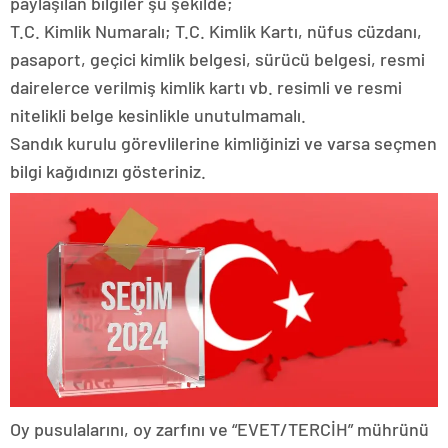
paylaşılan bilgiler şu şekilde;
T.C. Kimlik Numaralı; T.C. Kimlik Kartı, nüfus cüzdanı,
pasaport, geçici kimlik belgesi, sürücü belgesi, resmi
dairelerce verilmiş kimlik kartı vb. resimli ve resmi
nitelikli belge kesinlikle unutulmamalı.
Sandık kurulu görevlilerine kimliğinizi ve varsa seçmen
bilgi kağıdınızı gösteriniz.
Oy pusulalarını, oy zarfını ve “EVET/TERCİH” mührünü