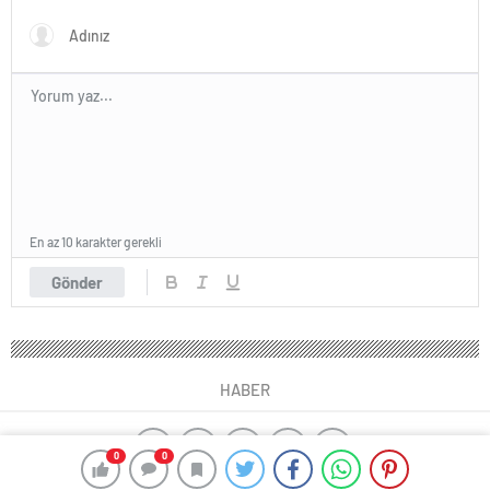
En az 10 karakter gerekli
Gönder
HABER
0
0