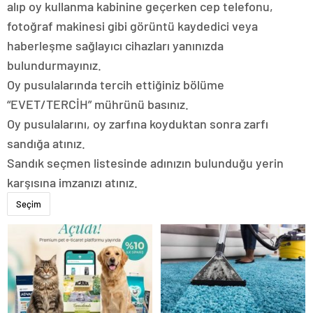
alıp oy kullanma kabinine geçerken cep telefonu,
fotoğraf makinesi gibi görüntü kaydedici veya
haberleşme sağlayıcı cihazları yanınızda
bulundurmayınız.
Oy pusulalarında tercih ettiğiniz bölüme
“EVET/TERCİH” mührünü basınız.
Oy pusulalarını, oy zarfına koyduktan sonra zarfı
sandığa atınız.
Sandık seçmen listesinde adınızın bulunduğu yerin
karşısına imzanızı atınız.
Seçim