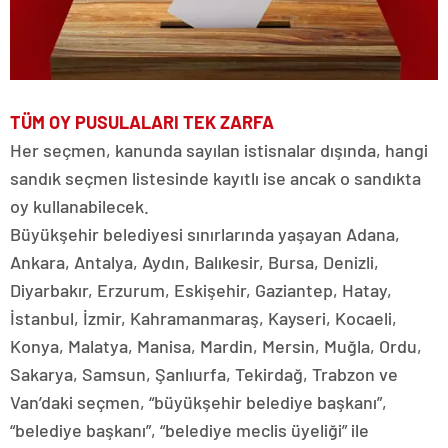
TÜM OY PUSULALARI TEK ZARFA
Her seçmen, kanunda sayılan istisnalar dışında, hangi
sandık seçmen listesinde kayıtlı ise ancak o sandıkta
oy kullanabilecek.
Büyükşehir belediyesi sınırlarında yaşayan Adana,
Ankara, Antalya, Aydın, Balıkesir, Bursa, Denizli,
Diyarbakır, Erzurum, Eskişehir, Gaziantep, Hatay,
İstanbul, İzmir, Kahramanmaraş, Kayseri, Kocaeli,
Konya, Malatya, Manisa, Mardin, Mersin, Muğla, Ordu,
Sakarya, Samsun, Şanlıurfa, Tekirdağ, Trabzon ve
Van’daki seçmen, “büyükşehir belediye başkanı”,
“belediye başkanı”, “belediye meclis üyeliği” ile