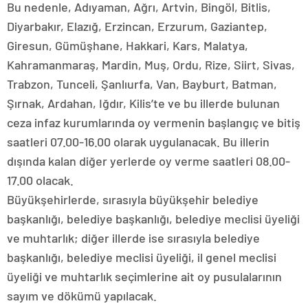
Bu nedenle, Adıyaman, Ağrı, Artvin, Bingöl, Bitlis,
Diyarbakır, Elazığ, Erzincan, Erzurum, Gaziantep,
Giresun, Gümüşhane, Hakkari, Kars, Malatya,
Kahramanmaraş, Mardin, Muş, Ordu, Rize, Siirt, Sivas,
Trabzon, Tunceli, Şanlıurfa, Van, Bayburt, Batman,
Şırnak, Ardahan, Iğdır, Kilis’te ve bu illerde bulunan
ceza infaz kurumlarında oy vermenin başlangıç ve bitiş
saatleri 07.00-16.00 olarak uygulanacak. Bu illerin
dışında kalan diğer yerlerde oy verme saatleri 08.00-
17.00 olacak.
Büyükşehirlerde, sırasıyla büyükşehir belediye
başkanlığı, belediye başkanlığı, belediye meclisi üyeliği
ve muhtarlık; diğer illerde ise sırasıyla belediye
başkanlığı, belediye meclisi üyeliği, il genel meclisi
üyeliği ve muhtarlık seçimlerine ait oy pusulalarının
sayım ve dökümü yapılacak.