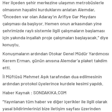
Her ilçeden şehir merkezine ulaşımın metrobüslerle
olmasının hayalini kurduklarını anlatan Alemdar,
“Önceden var olan Adaray’ın Arifiye Gar Meydanı
çalışması da başlıyor. Hemen onun arkasından yine
şehrimizde raylı sistemle ilgili çalışmaların başlaması
için yakında inşallah proje çalışmaları başlayacak.” diye
konuştu.
Konuşmaların ardından Otokar Genel Müdür Yardımcısı
Kerem Erman, günün anısına Alemdar’a plaket takdim
etti.
İl Müftüsü Mehmet Aşık tarafından dua edilmesinin
ardından protokol üyelerince kurdele kesimi yapıldı.
Haber Kaynak : SONDAKIKA.COM
“Yayınlanan tüm haber ve diğer içerikler ile ilgili olarak
yasal bildirimlerinizi bize iletişim sayfası üzerinden