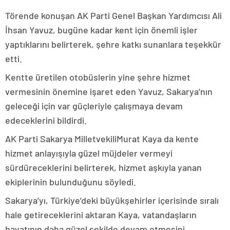
Törende konuşan AK Parti Genel Başkan Yardımcısı Ali
İhsan Yavuz, bugüne kadar kent için önemli işler
yaptıklarını belirterek, şehre katkı sunanlara teşekkür
etti.
Kentte üretilen otobüslerin yine şehre hizmet
vermesinin önemine işaret eden Yavuz, Sakarya’nın
geleceği için var güçleriyle çalışmaya devam
edeceklerini bildirdi.
AK Parti Sakarya MilletvekiliMurat Kaya da kente
hizmet anlayışıyla güzel müjdeler vermeyi
sürdüreceklerini belirterek, hizmet aşkıyla yanan
ekiplerinin bulunduğunu söyledi.
Sakarya’yı, Türkiye’deki büyükşehirler içerisinde sıralı
hale getireceklerini aktaran Kaya, vatandaşların
hayatının daha güzel şekilde devam etmesini