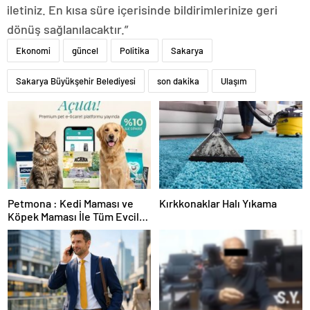
iletiniz. En kısa süre içerisinde bildirimlerinize geri
dönüş sağlanılacaktır.”
Ekonomi
güncel
Politika
Sakarya
Sakarya Büyükşehir Belediyesi
son dakika
Ulaşım
Petmona : Kedi Maması ve
Kırkkonaklar Halı Yıkama
Köpek Maması İle Tüm Evcil
Hayvan Ürünleri