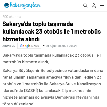
200 okunma
Sakarya’da toplu taşımada
kullanılacak 23 otobüs ile 1 metrobüs
hizmete alındı
29 Ağustos 2024 09:34
ABONE OL
News
Sakarya’da toplu taşımada kullanılacak 23 otobüs ile 1
metrobüs hizmete alındı.
Sakarya Büyükşehir Belediyesince vatandaşların daha
rahat ulaşım sağlaması amacıyla filoya dahil edilen 23
otobüs ve 1 metrobüs ile Sakarya Su ve Kanalizasyon
İdaresi’nde (SASKİ) kullanılacak 2 iş makinesinin
hizmete alınması dolayısıyla Demokrasi Meydanı’nda
tören düzenlendi.