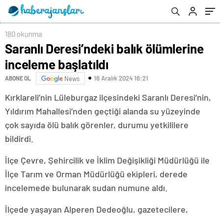
180 okunma
Saranlı Deresi’ndeki balık ölümlerine
inceleme başlatıldı
16 Aralık 2024 16:21
ABONE OL
News
Kırklareli’nin Lüleburgaz ilçesindeki Saranlı Deresi’nin,
Yıldırım Mahallesi’nden geçtiği alanda su yüzeyinde
çok sayıda ölü balık görenler, durumu yetkililere
bildirdi.
İlçe Çevre, Şehircilik ve İklim Değişikliği Müdürlüğü ile
İlçe Tarım ve Orman Müdürlüğü ekipleri, derede
incelemede bulunarak sudan numune aldı.
İlçede yaşayan Alperen Dedeoğlu, gazetecilere,