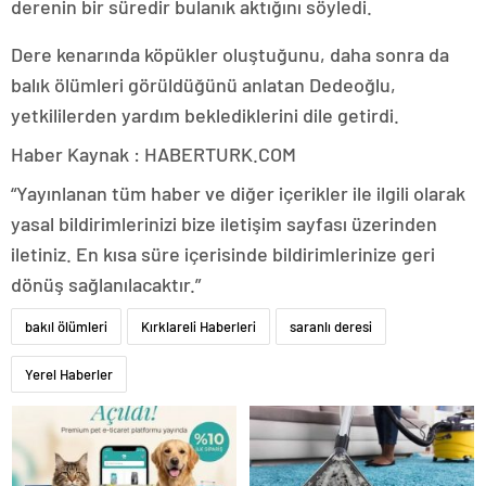
derenin bir süredir bulanık aktığını söyledi.
Dere kenarında köpükler oluştuğunu, daha sonra da
balık ölümleri görüldüğünü anlatan Dedeoğlu,
yetkililerden yardım beklediklerini dile getirdi.
Haber Kaynak : HABERTURK.COM
“Yayınlanan tüm haber ve diğer içerikler ile ilgili olarak
yasal bildirimlerinizi bize iletişim sayfası üzerinden
iletiniz. En kısa süre içerisinde bildirimlerinize geri
dönüş sağlanılacaktır.”
bakıl ölümleri
Kırklareli Haberleri
saranlı deresi
Yerel Haberler