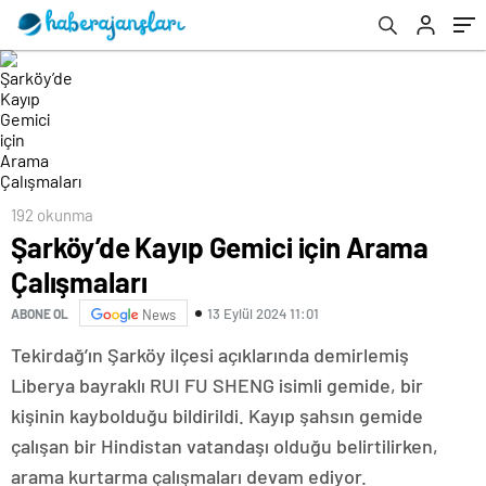
192 okunma
Şarköy’de Kayıp Gemici için Arama
Çalışmaları
13 Eylül 2024 11:01
ABONE OL
News
Tekirdağ’ın Şarköy ilçesi açıklarında demirlemiş
Liberya bayraklı RUI FU SHENG isimli gemide, bir
kişinin kaybolduğu bildirildi. Kayıp şahsın gemide
çalışan bir Hindistan vatandaşı olduğu belirtilirken,
arama kurtarma çalışmaları devam ediyor.