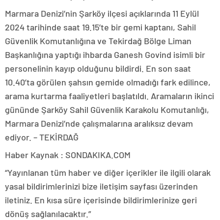
Marmara Denizi’nin Şarköy ilçesi açıklarında 11 Eylül
2024 tarihinde saat 19.15’te bir gemi kaptanı, Sahil
Güvenlik Komutanlığına ve Tekirdağ Bölge Liman
Başkanlığına yaptığı ihbarda Ganesh Govind isimli bir
personelinin kayıp olduğunu bildirdi. En son saat
10.40’ta görülen şahsın gemide olmadığı fark edilince,
arama kurtarma faaliyetleri başlatıldı. Aramaların ikinci
gününde Şarköy Sahil Güvenlik Karakolu Komutanlığı,
Marmara Denizi’nde çalışmalarına aralıksız devam
ediyor. – TEKİRDAĞ
Haber Kaynak : SONDAKIKA.COM
“Yayınlanan tüm haber ve diğer içerikler ile ilgili olarak
yasal bildirimlerinizi bize iletişim sayfası üzerinden
iletiniz. En kısa süre içerisinde bildirimlerinize geri
dönüş sağlanılacaktır.”