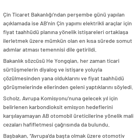
Çin Ticaret Bakanlığı’ndan perşembe günü yapılan
açıklamada ise AB’nin Çin yapımı elektrikli araçlar için
fiyat taahhüdü planına yönelik istişareleri ortaklaşa
ilerletmek üzere mümkün olan en kısa sürede somut
adımlar atması temennisi dile getirildi.
Bakanlık sözcüsü He Yongqian, her zaman ticari
sürtüşmelerin diyalog ve istişare yoluyla
çözülmesinden yana olduklarını ve fiyat taahhüdü
görüşmelerinde ellerinden geleni yaptıklarını söyledi.
Scholz, Avrupa Komisyonu’nuna gelecek yıl için
belirlenen karbondioksit emisyon hedeflerini
karşılayamayan AB otomobil üreticilerine yönelik mali
cezaları hafifletmesi çağrısında da bulundu.
Başbakan, “Avrupa’da başta olmak üzere otomotiv