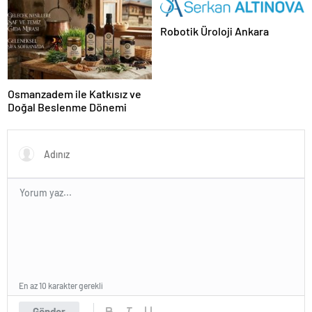
Robotik Üroloji Ankara
Osmanzadem ile Katkısız ve
Doğal Beslenme Dönemi
En az 10 karakter gerekli
Gönder