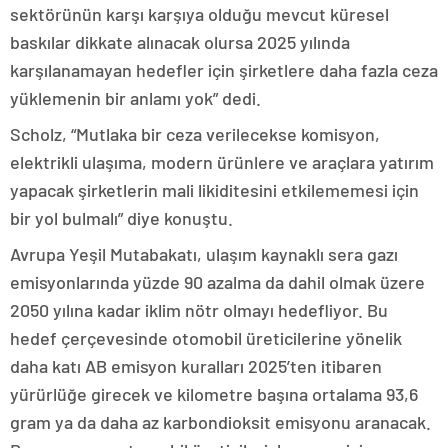
sektörünün karşı karşıya olduğu mevcut küresel
baskılar dikkate alınacak olursa 2025 yılında
karşılanamayan hedefler için şirketlere daha fazla ceza
yüklemenin bir anlamı yok” dedi.
Scholz, “Mutlaka bir ceza verilecekse komisyon,
elektrikli ulaşıma, modern ürünlere ve araçlara yatırım
yapacak şirketlerin mali likiditesini etkilememesi için
bir yol bulmalı” diye konuştu.
Avrupa Yeşil Mutabakatı, ulaşım kaynaklı sera gazı
emisyonlarında yüzde 90 azalma da dahil olmak üzere
2050 yılına kadar iklim nötr olmayı hedefliyor. Bu
hedef çerçevesinde otomobil üreticilerine yönelik
daha katı AB emisyon kuralları 2025’ten itibaren
yürürlüğe girecek ve kilometre başına ortalama 93,6
gram ya da daha az karbondioksit emisyonu aranacak.