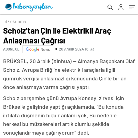
167 okunma
Scholz’tan Çin ile Elektrikli Araç
Anlaşması Çağrısı
20 Aralık 2024 18:33
ABONE OL
News
BRÜKSEL, 20 Aralık (Xinhua) — Almanya Başbakanı Olaf
Scholz, Avrupa Birliği’ne elektrikli araçlarla ilgili
gümrük vergisi anlaşmazlığı konusunda Çin’le bir an
önce anlaşmaya varma çağrısı yaptı.
Scholz perşembe günü Avrupa Konseyi zirvesi için
Brüksel’e gelişinde yaptığı açıklamada, “Bu konuda
ihtilafa düşmenin hiçbir anlamı yok. Bu nedenle
herkesi bu müzakereleri artık olumlu şekilde
sonuçlandırmaya çağırıyorum” dedi.