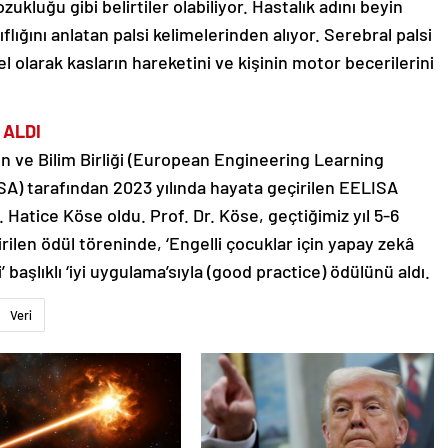
kluğu gibi belirtiler olabiliyor. Hastalık adını beyin
lığını anlatan palsi kelimelerinden alıyor. Serebral palsi
el olarak kasların hareketini ve kişinin motor becerilerini
 ALDI
 ve Bilim Birliği (European Engineering Learning
SA) tarafından 2023 yılında hayata geçirilen EELISA
r. Hatice Köse oldu. Prof. Dr. Köse, geçtiğimiz yıl 5-6
rilen ödül töreninde, ‘Engelli çocuklar için yapay zekâ
’ başlıklı ‘iyi uygulama’sıyla (good practice) ödülünü aldı.
Veri