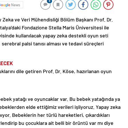
0
News
ay Zeka ve Veri Mühendisliği Bölüm Başkanı Prof. Dr.
alya’daki Fondazione Stella Maris Üniversitesi ile
avisinde kullanılacak yapay zeka destekli oyun seti
 serebral palsi tanısı alması ve tedavi süreçleri
LECEK
klarını dile getiren Prof. Dr. Köse, hazırlanan oyun
 bebek yatağı ve oyuncaklar var. Bu bebek yatağında ya
eklerden elde ettiğimiz verileri işliyoruz. Yapay zeka
ıyor. Bebeklerin her türlü hareketleri, çıkardıkları
lendirip bu çocuklara ait belli bir örüntü var mı diye