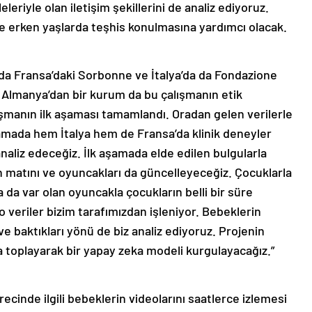
eriyle olan iletişim şekillerini de analiz ediyoruz.
re erken yaşlarda teşhis konulmasına yardımcı olacak.
da Fransa’daki Sorbonne ve İtalya’da da Fondazione
z. Almanya’dan bir kurum da bu çalışmanın etik
ışmanın ilk aşaması tamamlandı. Oradan gelen verilerle
amada hem İtalya hem de Fransa’da klinik deneyler
naliz edeceğiz. İlk aşamada elde edilen bulgularla
n matını ve oyuncakları da güncelleyeceğiz. Çocuklarla
 da var olan oyuncakla çocukların belli bir süre
veriler bizim tarafımızdan işleniyor. Bebeklerin
 ve baktıkları yönü de biz analiz ediyoruz. Projenin
ya toplayarak bir yapay zeka modeli kurgulayacağız.”
cinde ilgili bebeklerin videolarını saatlerce izlemesi