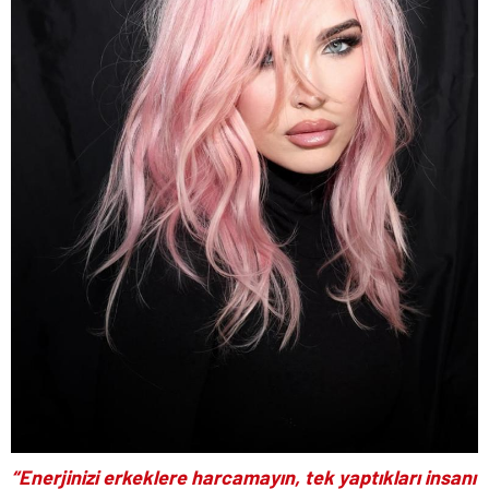
“Enerjinizi erkeklere harcamayın, tek yaptıkları insanı