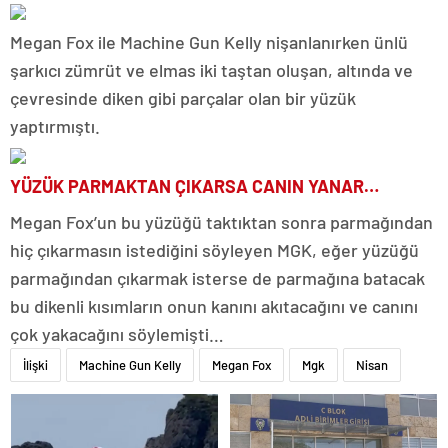
Megan Fox ile Machine Gun Kelly nişanlanırken ünlü
şarkıcı zümrüt ve elmas iki taştan oluşan, altında ve
çevresinde diken gibi parçalar olan bir yüzük
yaptırmıştı.
YÜZÜK PARMAKTAN ÇIKARSA CANIN YANAR…
Megan Fox’un bu yüzüğü taktıktan sonra parmağından
hiç çıkarmasın istediğini söyleyen MGK, eğer yüzüğü
parmağından çıkarmak isterse de parmağına batacak
bu dikenli kısımların onun kanını akıtacağını ve canını
çok yakacağını söylemişti…
İlişki
Machine Gun Kelly
Megan Fox
Mgk
Nisan