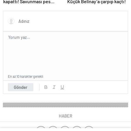
kapattı! Savunması pes
Küçük Belinay’a çarpıp kaçtı!
dedirtti
En az 10 karakter gerekli
Gönder
HABER