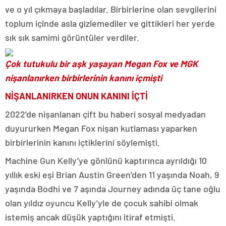
ve o yıl çıkmaya başladılar. Birbirlerine olan sevgilerini
toplum içinde asla gizlemediler ve gittikleri her yerde
sık sık samimi görüntüler verdiler.
Çok tutukulu bir aşk yaşayan Megan Fox ve MGK
nişanlanırken birbirlerinin kanını içmişti
NİŞANLANIRKEN ONUN KANINI İÇTİ
2022’de nişanlanan çift bu haberi sosyal medyadan
duyururken Megan Fox nişan kutlaması yaparken
birbirlerinin kanını içtiklerini söylemişti.
Machine Gun Kelly’ye gönlünü kaptırınca ayrıldığı 10
yıllık eski eşi Brian Austin Green’den 11 yaşında Noah, 9
yaşında Bodhi ve 7 aşında Journey adında üç tane oğlu
olan yıldız oyuncu Kelly’yle de çocuk sahibi olmak
istemiş ancak düşük yaptığını itiraf etmişti.