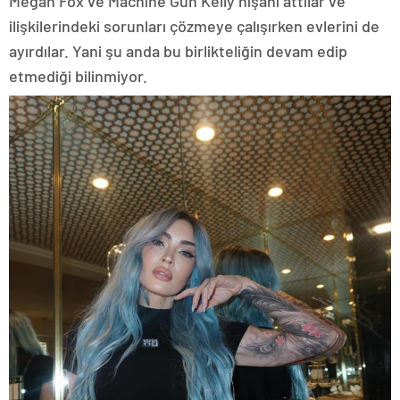
Megan Fox ve Machine Gun Kelly nişanı attılar ve
ilişkilerindeki sorunları çözmeye çalışırken evlerini de
ayırdılar. Yani şu anda bu birlikteliğin devam edip
etmediği bilinmiyor.