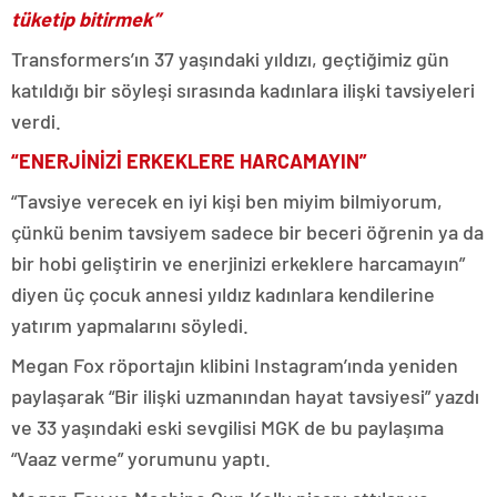
tüketip bitirmek”
Transformers’ın 37 yaşındaki yıldızı, geçtiğimiz gün
katıldığı bir söyleşi sırasında kadınlara ilişki tavsiyeleri
verdi.
“ENERJİNİZİ ERKEKLERE HARCAMAYIN”
“Tavsiye verecek en iyi kişi ben miyim bilmiyorum,
çünkü benim tavsiyem sadece bir beceri öğrenin ya da
bir hobi geliştirin ve enerjinizi erkeklere harcamayın”
diyen üç çocuk annesi yıldız kadınlara kendilerine
yatırım yapmalarını söyledi.
Megan Fox röportajın klibini Instagram’ında yeniden
paylaşarak “Bir ilişki uzmanından hayat tavsiyesi” yazdı
ve 33 yaşındaki eski sevgilisi MGK de bu paylaşıma
“Vaaz verme” yorumunu yaptı.