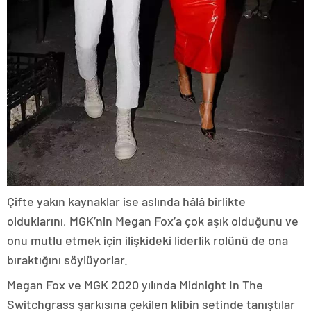
Çifte yakın kaynaklar ise aslında hâlâ birlikte
olduklarını, MGK’nin Megan Fox’a çok aşık olduğunu ve
onu mutlu etmek için ilişkideki liderlik rolünü de ona
bıraktığını söylüyorlar.
Megan Fox ve MGK 2020 yılında Midnight In The
Switchgrass şarkısına çekilen klibin setinde tanıştılar