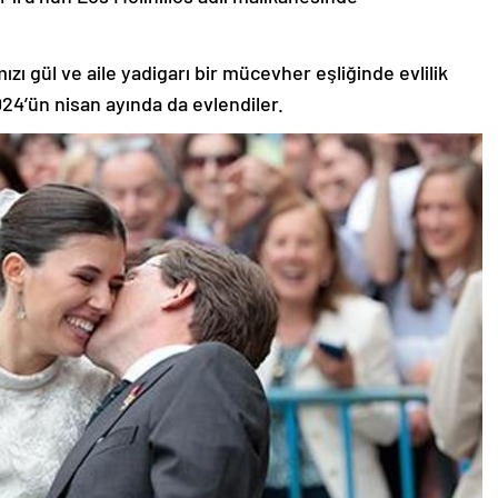
ızı gül ve aile yadigarı bir mücevher eşliğinde evlilik
024’ün nisan ayında da evlendiler.