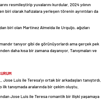
rını resmileştirip yuvalarını kurdular. 2024 yılının
 biri olarak hafızalara yerleşen törenin ayrıntıları da
n biri olan Martinez Almeida ile Urquijo, ağızları
 zamandır tanıyor gibi de görünüyorlardı ama gerçek pek
cesinden daha kısa bir zamana dayanıyor. Tanışmaları ve
ŞURUM
… Jose Luis ile Teresa’yı ortak bir arkadaşları tanıştırdı.
 ilk tanışmada aralarında bir çekim oluştu.
ından Jose Luis ile Teresa romantik bir ilişki yaşamaya