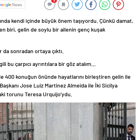
0
News
slında kendi içinde büyük önem taşıyordu. Çünkü damat,
biri, gelin de soylu bir ailenin genç kuşak
lar da sonradan ortaya çıktı.
gili bu çarpıcı ayrıntılara bir göz atalım…
e 400 konuğun önünde hayatlarını birleştiren gelin ile
Başkanı Jose Luiz Martinez Almeida ile İki Sicilya
ki torunu Teresa Urquijo’ydu.