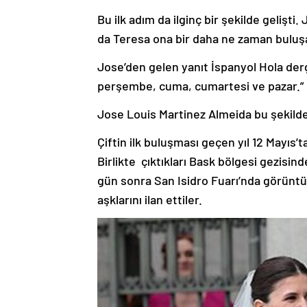
Bu ilk adım da ilginç bir şekilde gelişti
da Teresa ona bir daha ne zaman buluşab
Jose’den gelen yanıt İspanyol Hola derg
perşembe, cuma, cumartesi ve pazar.”
Jose Louis Martinez Almeida bu şekilde 
Çiftin ilk buluşması geçen yıl 12 Mayıs’
Birlikte çıktıkları Bask bölgesi gezisi
gün sonra San Isidro Fuarı’nda görüntül
aşklarını ilan ettiler.