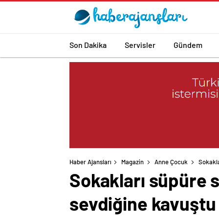
Son Dakika
Servisler
Gündem
Haber Ajansları
Magazin
Anne Çocuk
Sokakla
Sokakları süpüre s
sevdiğine kavuştu