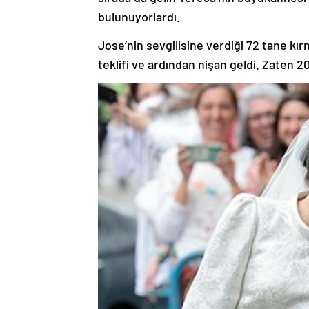
bulunuyorlardı.
Jose’nin sevgilisine verdiği 72 tane kırm
teklifi ve ardından nişan geldi. Zaten 2