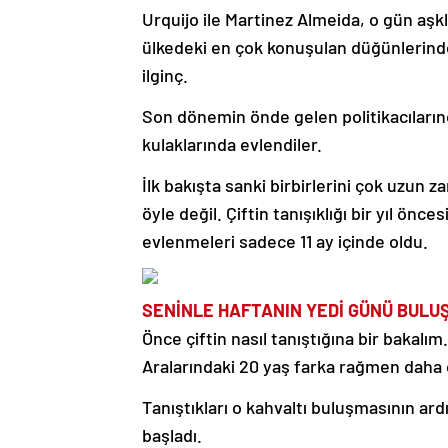
Urquijo ile Martinez Almeida, o gün aşkla
ülkedeki en çok konuşulan düğünlerinden
ilginç.
Son dönemin önde gelen politikacılarında
kulaklarında evlendiler.
İlk bakışta sanki birbirlerini çok uzun
öyle değil. Çiftin tanışıklığı bir yıl ön
evlenmeleri sadece 11 ay içinde oldu.
SENİNLE HAFTANIN YEDİ GÜNÜ BULU
Önce çiftin nasıl tanıştığına bir bakalım
Aralarındaki 20 yaş farka rağmen daha o
Tanıştıkları o kahvaltı buluşmasının ard
başladı.