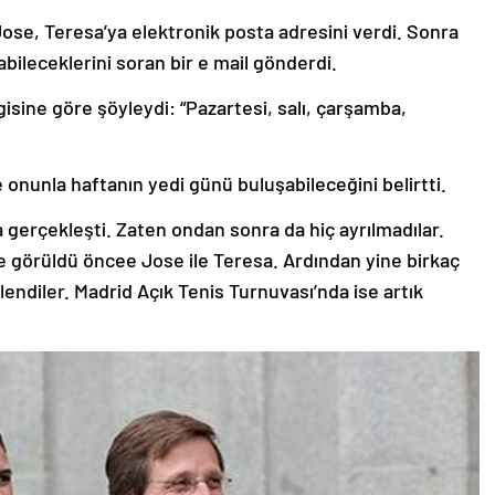
. Jose, Teresa’ya elektronik posta adresini verdi. Sonra
ileceklerini soran bir e mail gönderdi.
isine göre şöyleydi: “Pazartesi, salı, çarşamba,
onunla haftanın yedi günü buluşabileceğini belirtti.
ta gerçekleşti. Zaten ondan sonra da hiç ayrılmadılar.
nde görüldü öncee Jose ile Teresa. Ardından yine birkaç
endiler. Madrid Açık Tenis Turnuvası’nda ise artık