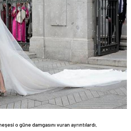
 neşesi o güne damgasını vuran ayrıntılardı.