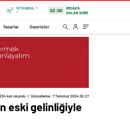
İMSAK'A
İSTANBUL
02:00
KALAN SÜRE
°
Yazarlar
Gazeteler
234 kez okundu
|
Güncelleme: 7 Temmuz 2024 00:27
 eski gelinliğiyle