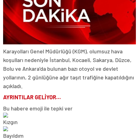
Karayolları Genel Müdürlüğü (KGM), olumsuz hava
koşulları nedeniyle İstanbul, Kocaeli, Sakarya, Düzce,
Bolu ve Ankara’da bulunan bazı otoyol ve devlet
yollarının, 2 günlüğüne ağır taşıt trafiğine kapatıldığını
açıkladı.
AYRINTILAR GELİYOR…
Bu habere emoji ile tepki ver