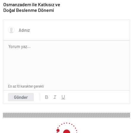
Osmanzadem ile Katkısız ve
Doğal Beslenme Dönemi
En az 10 karakter gerekli
Gönder