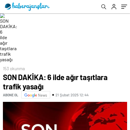
153 okunma
SON DAKİKA: 6 ilde ağır taşıtlara
trafik yasağı
21 Şubat 2025 12:44
ABONE OL
News