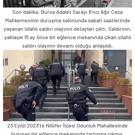
Son dakika: Bursa Adalet Sarayı 6’ncı Ağır Ceza
Mahkemesinin duruşma salonunda sabah saatlerinde
yaşanan silahlı saldırı olayının detayları çıktı. Saldırının,
yaklaşık 15 ay önce bir eğlence mekanında çıkan silahlı
saldırı olayının devamı olduğu anlaşıldı.
23 Eylül 2023’te Nilüfer İlçesi Odunluk Mahallesinde
bulunan bir eğlence mekanında tartışma çıkmış,