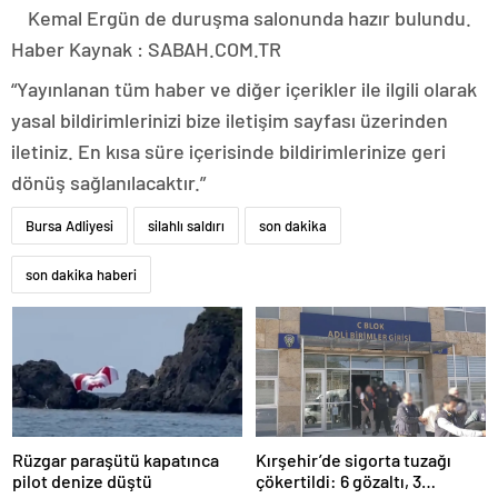
Kemal Ergün de duruşma salonunda hazır bulundu.
Haber Kaynak : SABAH.COM.TR
“Yayınlanan tüm haber ve diğer içerikler ile ilgili olarak
yasal bildirimlerinizi bize iletişim sayfası üzerinden
iletiniz. En kısa süre içerisinde bildirimlerinize geri
dönüş sağlanılacaktır.”
Bursa Adliyesi
silahlı saldırı
son dakika
son dakika haberi
Rüzgar paraşütü kapatınca
Kırşehir’de sigorta tuzağı
pilot denize düştü
çökertildi: 6 gözaltı, 3