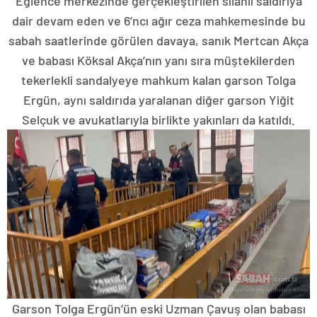
Eğlence merkezinde gerçekleştirilen silahlı saldırıya
dair devam eden ve 6’ncı ağır ceza mahkemesinde bu
sabah saatlerinde görülen davaya, sanık Mertcan Akça
ve babası Köksal Akça’nın yanı sıra müştekilerden
tekerlekli sandalyeye mahkum kalan garson Tolga
Ergün, aynı saldırıda yaralanan diğer garson Yiğit
Selçuk ve avukatlarıyla birlikte yakınları da katıldı.
Garson Tolga Ergün’ün eski Uzman Çavuş olan babası