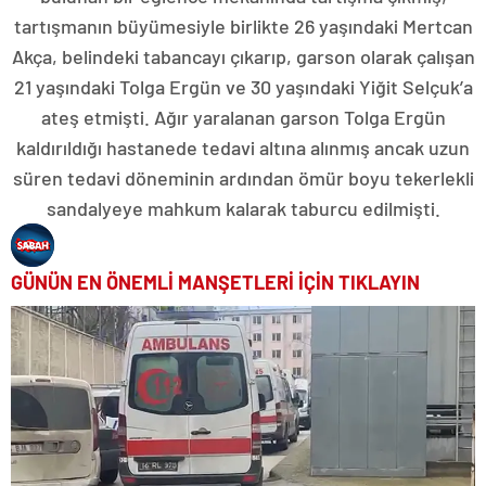
tartışmanın büyümesiyle birlikte 26 yaşındaki Mertcan
Akça, belindeki tabancayı çıkarıp, garson olarak çalışan
21 yaşındaki Tolga Ergün ve 30 yaşındaki Yiğit Selçuk’a
ateş etmişti. Ağır yaralanan garson Tolga Ergün
kaldırıldığı hastanede tedavi altına alınmış ancak uzun
süren tedavi döneminin ardından ömür boyu tekerlekli
sandalyeye mahkum kalarak taburcu edilmişti.
GÜNÜN EN ÖNEMLİ MANŞETLERİ İÇİN TIKLAYIN