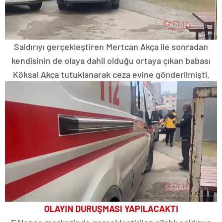
Saldırıyı gerçekleştiren Mertcan Akça ile sonradan
kendisinin de olaya dahil olduğu ortaya çıkan babası
Köksal Akça tutuklanarak ceza evine gönderilmişti.
OLAYIN DURUŞMASI YAPILACAKTI