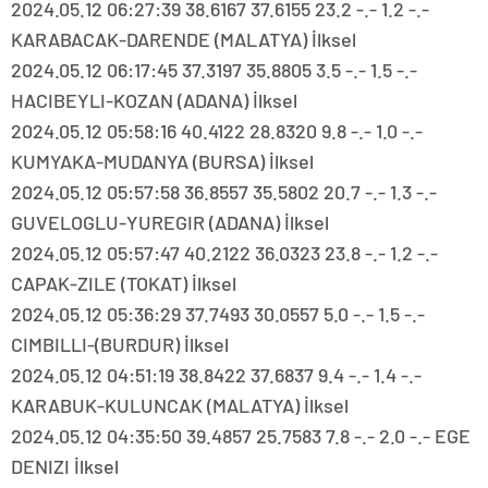
2024.05.12 06:27:39 38.6167 37.6155 23.2 -.- 1.2 -.-
KARABACAK-DARENDE (MALATYA) İlksel
2024.05.12 06:17:45 37.3197 35.8805 3.5 -.- 1.5 -.-
HACIBEYLI-KOZAN (ADANA) İlksel
2024.05.12 05:58:16 40.4122 28.8320 9.8 -.- 1.0 -.-
KUMYAKA-MUDANYA (BURSA) İlksel
2024.05.12 05:57:58 36.8557 35.5802 20.7 -.- 1.3 -.-
GUVELOGLU-YUREGIR (ADANA) İlksel
2024.05.12 05:57:47 40.2122 36.0323 23.8 -.- 1.2 -.-
CAPAK-ZILE (TOKAT) İlksel
2024.05.12 05:36:29 37.7493 30.0557 5.0 -.- 1.5 -.-
CIMBILLI-(BURDUR) İlksel
2024.05.12 04:51:19 38.8422 37.6837 9.4 -.- 1.4 -.-
KARABUK-KULUNCAK (MALATYA) İlksel
2024.05.12 04:35:50 39.4857 25.7583 7.8 -.- 2.0 -.- EGE
DENIZI İlksel