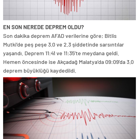
EN SON NEREDE DEPREM OLDU?
Son dakika deprem AFAD verilerine göre; Bitlis
Mutki’de peş peşe 3.0 ve 2.3 şiddetinde sarsıntılar
yaşandı. Deprem 11:41 ve 11:35’te meydana geldi.
Hemen öncesinde ise Akçadağ Malatya’da 09:09’da 3.0
deprem büyüklüğü kaydedildi.