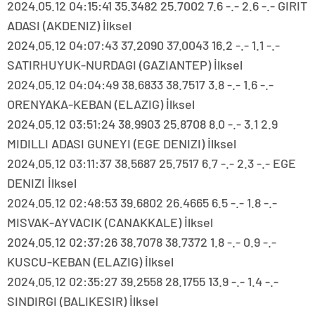
2024.05.12 04:15:41 35.3482 25.7002 7.6 -.- 2.6 -.- GIRIT
ADASI (AKDENIZ) İlksel
2024.05.12 04:07:43 37.2090 37.0043 16.2 -.- 1.1 -.-
SATIRHUYUK-NURDAGI (GAZIANTEP) İlksel
2024.05.12 04:04:49 38.6833 38.7517 3.8 -.- 1.6 -.-
ORENYAKA-KEBAN (ELAZIG) İlksel
2024.05.12 03:51:24 38.9903 25.8708 8.0 -.- 3.1 2.9
MIDILLI ADASI GUNEYI (EGE DENIZI) İlksel
2024.05.12 03:11:37 38.5687 25.7517 6.7 -.- 2.3 -.- EGE
DENIZI İlksel
2024.05.12 02:48:53 39.6802 26.4665 6.5 -.- 1.8 -.-
MISVAK-AYVACIK (CANAKKALE) İlksel
2024.05.12 02:37:26 38.7078 38.7372 1.8 -.- 0.9 -.-
KUSCU-KEBAN (ELAZIG) İlksel
2024.05.12 02:35:27 39.2558 28.1755 13.9 -.- 1.4 -.-
SINDIRGI (BALIKESIR) İlksel