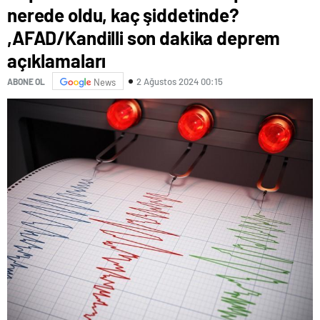
nerede oldu, kaç şiddetinde?
,AFAD/Kandilli son dakika deprem
açıklamaları
2 Ağustos 2024 00:15
ABONE OL
News