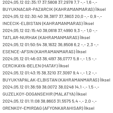
2024.05.12 02:35:17 37.5808 37.2978 7.7 -.- 1.6 -.-
BUYUKNACAR-PAZARCIK (KAHRAMANMARAS) İlksel
2024.05.12 02:30:40 38.3817 37.3803 20.0 -.- 0.9 -.-
INCECIK-ELBISTAN (KAHRAMANMARAS) İlksel
2024.05.12 02:15:40 38.0618 37.4990 9.3 -.- 1.0 -.-
TATLAR-NURHAK (KAHRAMANMARAS) İlksel
2024.05.12 01:50:54 38.1632 36.8508 6.2 -.- 2.3 -.-
ESENCE-AFSIN (KAHRAMANMARAS) İlksel
2024.05.12 01:46:03 36.4197 36.0777 5.8 -.- 1.5 -.-
CERCIKAYA-BELEN (HATAY) İlksel
2024.05.12 01:43:15 38.3210 37.3097 9.4 -.- 1.2 -.-
BUYUKYAPALAK-ELBISTAN (KAHRAMANMARAS) İlksel
2024.05.12 01:36:59 38.0072 38.0248 14.1 -.- 1.5 -.-
GUZELKOY-DOGANSEHIR (MALATYA) İlksel
2024.05.12 01:11:08 38.8603 31.5575 5.4 -.- 2.0 -.-
ORENKOY-EMIRDAG (AFYONKARAHISAR) İlksel