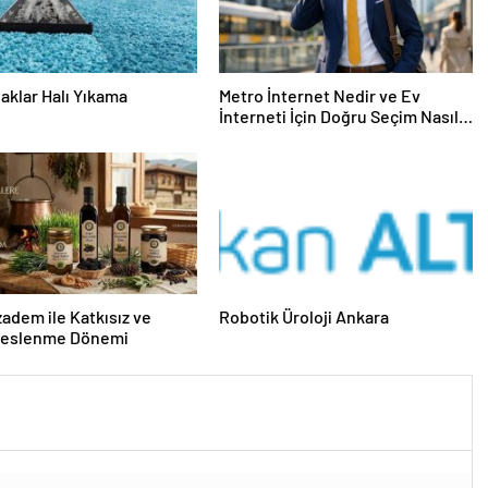
aklar Halı Yıkama
Metro İnternet Nedir ve Ev
İnterneti İçin Doğru Seçim Nasıl
Yapılır
dem ile Katkısız ve
Robotik Üroloji Ankara
Beslenme Dönemi