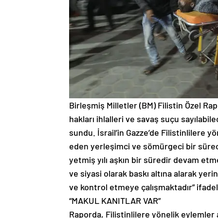
Birleşmiş Milletler (BM) Filistin Özel R
hakları ihlalleri ve savaş suçu sayılab
sundu. İsrail’in Gazze’de Filistinlilere
eden yerleşimci ve sömürgeci bir süre
yetmiş yılı aşkın bir süredir devam etm
ve siyasi olarak baskı altına alarak ye
ve kontrol etmeye çalışmaktadır” ifadele
“MAKUL KANITLAR VAR”
Raporda, Filistinlilere yönelik eylemler