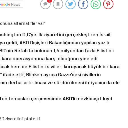
0
News
onuna alternatifler var”
hington D.C’ye ilk ziyaretini gerçekleştiren İsrail
a geldi. ABD Dışişleri Bakanlığından yapılan yazılı
nin Refah’ta bulunan 1.4 milyondan fazla Filistinli
ir kara operasyonuna karşı olduğunu yineledi
acak hem de Filistinli sivilleri koruyacak büyük bir kara
ifade etti. Blinken ayrıca Gazze’deki sivillerin
ımın derhal artırılması ve sürdürülmesi ihtiyacını da ele
ton temasları çerçevesinde ABD’li mevkidaşı Lloyd
 ziyaretini iptal etti