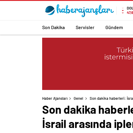
DO
47,
Son Dakika
Servisler
Gündem
Haber Ajansları
Genel
Son dakika haberleri: İsr
Son dakika haberl
İsrail arasında iple