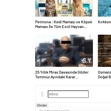
Petmona : Kedi Maması ve Köpek
Kırkkon
Maması İle Tüm Evcil Hayvan
Ürünleri
25 Yıllık Miras Davasında Gözler
Osmanza
Temmuz Ayındaki Karar
Doğal 
Duruşmasına Çevrildi
Gönder