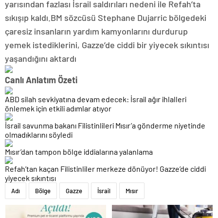
yarısından fazlası İsrail saldırıları nedeni ile Refah’ta
sıkışıp kaldı.BM sözcüsü Stephane Dujarric bölgedeki
çaresiz insanların yardım kamyonlarını durdurup
yemek istediklerini, Gazze’de ciddi bir yiyecek sıkıntısı
yaşandığını aktardı
Canlı Anlatım Özeti
ABD silah sevkiyatına devam edecek: İsrail ağır ihlalleri
önlemek için etkili adımlar atıyor
İsrail savunma bakanı Filistinlileri Mısır’a gönderme niyetinde
olmadıklarını söyledi
Mısır’dan tampon bölge iddialarına yalanlama
Refah’tan kaçan Filistinliler merkeze dönüyor! Gazze’de ciddi
yiyecek sıkıntısı
Adı
Bölge
Gazze
İsrail
Mısır