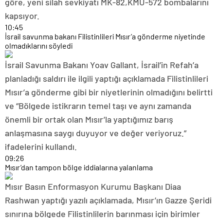
göre, yeni silah sevkiyatı MK-82,KMU-572 bombalarını
kapsıyor.
10:45
İsrail savunma bakanı Filistinlileri Mısır’a gönderme niyetinde
olmadıklarını söyledi
İsrail Savunma Bakanı Yoav Gallant, İsrail’in Refah’a
planladığı saldırı ile ilgili yaptığı açıklamada Filistinlileri
Mısır’a gönderme gibi bir niyetlerinin olmadığını belirtti
ve “Bölgede istikrarın temel taşı ve aynı zamanda
önemli bir ortak olan Mısır’la yaptığımız barış
anlaşmasına saygı duyuyor ve değer veriyoruz.”
ifadelerini kullandı.
09:26
Mısır’dan tampon bölge iddialarına yalanlama
Mısır Basın Enformasyon Kurumu Başkanı Diaa
Rashwan yaptığı yazılı açıklamada, Mısır’ın Gazze Şeridi
sınırına bölgede Filistinlilerin barınması için birimler