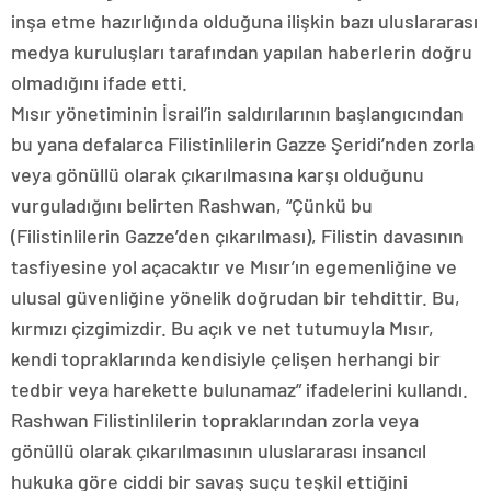
inşa etme hazırlığında olduğuna ilişkin bazı uluslararası
medya kuruluşları tarafından yapılan haberlerin doğru
olmadığını ifade etti.
Mısır yönetiminin İsrail’in saldırılarının başlangıcından
bu yana defalarca Filistinlilerin Gazze Şeridi’nden zorla
veya gönüllü olarak çıkarılmasına karşı olduğunu
vurguladığını belirten Rashwan, “Çünkü bu
(Filistinlilerin Gazze’den çıkarılması), Filistin davasının
tasfiyesine yol açacaktır ve Mısır’ın egemenliğine ve
ulusal güvenliğine yönelik doğrudan bir tehdittir. Bu,
kırmızı çizgimizdir. Bu açık ve net tutumuyla Mısır,
kendi topraklarında kendisiyle çelişen herhangi bir
tedbir veya harekette bulunamaz” ifadelerini kullandı.
Rashwan Filistinlilerin topraklarından zorla veya
gönüllü olarak çıkarılmasının uluslararası insancıl
hukuka göre ciddi bir savaş suçu teşkil ettiğini