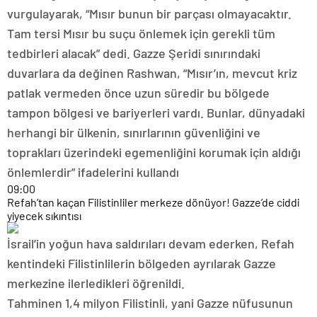
vurgulayarak, “Mısır bunun bir parçası olmayacaktır.
Tam tersi Mısır bu suçu önlemek için gerekli tüm
tedbirleri alacak” dedi. Gazze Şeridi sınırındaki
duvarlara da değinen Rashwan, “Mısır’ın, mevcut kriz
patlak vermeden önce uzun süredir bu bölgede
tampon bölgesi ve bariyerleri vardı. Bunlar, dünyadaki
herhangi bir ülkenin, sınırlarının güvenliğini ve
toprakları üzerindeki egemenliğini korumak için aldığı
önlemlerdir” ifadelerini kullandı
09:00
Refah’tan kaçan Filistinliler merkeze dönüyor! Gazze’de ciddi
yiyecek sıkıntısı
İsrail’in yoğun hava saldırıları devam ederken, Refah
kentindeki Filistinlilerin bölgeden ayrılarak Gazze
merkezine ilerledikleri öğrenildi.
Tahminen 1,4 milyon Filistinli, yani Gazze nüfusunun