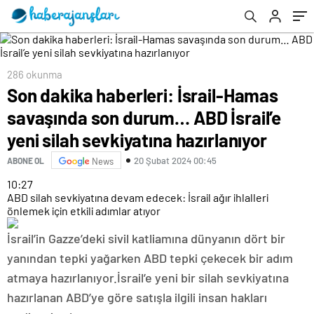
sevkiyatına hazırlanıyor
286 okunma
Son dakika haberleri: İsrail-Hamas
savaşında son durum… ABD İsrail’e
yeni silah sevkiyatına hazırlanıyor
20 Şubat 2024 00:45
ABONE OL
News
10:27
ABD silah sevkiyatına devam edecek: İsrail ağır ihlalleri
önlemek için etkili adımlar atıyor
İsrail’in Gazze’deki sivil katliamına dünyanın dört bir
yanından tepki yağarken ABD tepki çekecek bir adım
atmaya hazırlanıyor.İsrail’e yeni bir silah sevkiyatına
hazırlanan ABD’ye göre satışla ilgili insan hakları