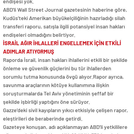
endişesi yok.
ABD’li Wall Street Journal gazetesinin haberine göre,
Kudüs’teki Amerikan büyükelçiliğinin hazırladığı silah
transferi raporu, satışla ilgili potansiyel insan hakları
endişeleri olmadığını belirtiyor.
İSRAİL AĞIR İHLALLERİ ENGELLEMEK İÇİN ETKİLİ
ADIMLAR ATIYORMUŞ
Raporda İsrail, insan hakları ihlallerini etkili bir şekilde
önleme ve güvenlik güçlerini bu tür ihlallerden
sorumlu tutma konusunda övgü alıyor.Rapor ayrıca,
savunma araçlarının kötüye kullanımına ilişkin
soruşturmalarda Tel Aviv yönetiminin şeffaf bir
şekilde işbirliği yaptığını öne sürüyor.
Gazze’deki sivil kayıpların yıkıcı etkisiyle çelişen rapor,
eleştirileri de beraberinde getirdi.
Gazeteye konuşan, adı açıklanmayan ABD’li yetkililere