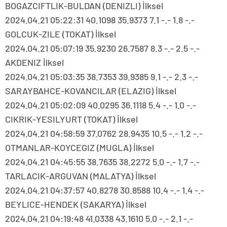
BOGAZCIFTLIK-BULDAN (DENIZLI) İlksel
2024.04.21 05:22:31 40.1098 35.9373 7.1 -.- 1.8 -.-
GOLCUK-ZILE (TOKAT) İlksel
2024.04.21 05:07:19 35.9230 26.7587 8.3 -.- 2.5 -.-
AKDENIZ İlksel
2024.04.21 05:03:35 38.7353 39.9385 9.1 -.- 2.3 -.-
SARAYBAHCE-KOVANCILAR (ELAZIG) İlksel
2024.04.21 05:02:09 40.0295 36.1118 5.4 -.- 1.0 -.-
CIKRIK-YESILYURT (TOKAT) İlksel
2024.04.21 04:58:59 37.0762 28.9435 10.5 -.- 1.2 -.-
OTMANLAR-KOYCEGIZ (MUGLA) İlksel
2024.04.21 04:45:55 38.7635 38.2272 5.0 -.- 1.7 -.-
TARLACIK-ARGUVAN (MALATYA) İlksel
2024.04.21 04:37:57 40.8278 30.8588 10.4 -.- 1.4 -.-
BEYLICE-HENDEK (SAKARYA) İlksel
2024.04.21 04:19:48 41.0338 43.1610 5.0 -.- 2.1 -.-