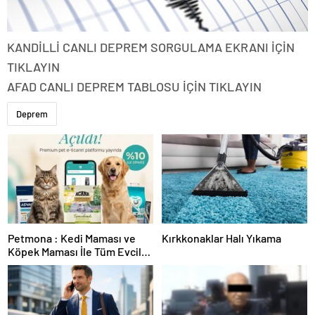
KANDİLLİ CANLI DEPREM SORGULAMA EKRANI İÇİN
TIKLAYIN
AFAD CANLI DEPREM TABLOSU İÇİN TIKLAYIN
Deprem
Petmona : Kedi Maması ve
Kırkkonaklar Halı Yıkama
Köpek Maması İle Tüm Evcil
Hayvan Ürünleri