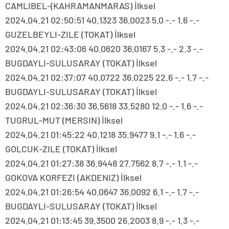
CAMLIBEL-(KAHRAMANMARAS) İlksel
2024.04.21 02:50:51 40.1323 36.0023 5.0 -.- 1.6 -.-
GUZELBEYLI-ZILE (TOKAT) İlksel
2024.04.21 02:43:06 40.0620 36.0167 5.3 -.- 2.3 -.-
BUGDAYLI-SULUSARAY (TOKAT) İlksel
2024.04.21 02:37:07 40.0722 36.0225 22.6 -.- 1.7 -.-
BUGDAYLI-SULUSARAY (TOKAT) İlksel
2024.04.21 02:36:30 36.5618 33.5280 12.0 -.- 1.6 -.-
TUGRUL-MUT (MERSIN) İlksel
2024.04.21 01:45:22 40.1218 35.9477 9.1 -.- 1.6 -.-
GOLCUK-ZILE (TOKAT) İlksel
2024.04.21 01:27:38 36.9448 27.7562 8.7 -.- 1.1 -.-
GOKOVA KORFEZI (AKDENIZ) İlksel
2024.04.21 01:26:54 40.0647 36.0092 6.1 -.- 1.7 -.-
BUGDAYLI-SULUSARAY (TOKAT) İlksel
2024.04.21 01:13:45 39.3500 26.2003 8.9 -.- 1.3 -.-