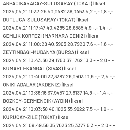
ARPACIKARACAY-SULUSARAY (TOKAT) İlksel
2024.04.21 11:37:25 40.0482 36.0453 4.2 -.- 1.8 -.-
DUTLUCA-SULUSARAY (TOKAT) İlksel
2024.04.21 11:17:47 40.4285 28.8585 4.9 -.- 1.4 -.-
GEMLIK KORFEZI (MARMARA DENIZI) İlksel
2024.04.21 11:00:28 40.3905 28.7920 7.6 -.- 1.6 -.-
ZEYTINBAGI-MUDANYA (BURSA) İlksel
2024.04.21 10:43:36 39.1750 37.1762 13.3 -.- 2.0 -.-
KUMARLI-KANGAL (SIVAS) İlksel
2024.04.21 10:41:00 37.3387 26.0503 10.9 -.- 2.4 -.-
ONIKI ADALAR (AKDENIZ) İlksel
2024.04.21 10:38:16 37.9457 27.6137 14.8 -.- 1.4 -.-
BOZKOY-GERMENCIK (AYDIN) İlksel
2024.04.21 10:03:38 40.1023 35.9922 7.5 -.- 1.9 -.-
KURUCAY-ZILE (TOKAT) İlksel
2024.04.21 09:49:56 35.7623 25.3377 5.3 -.- 2.0 -.-