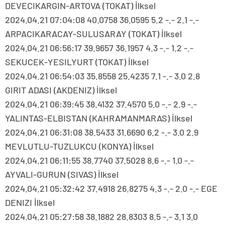
DEVECIKARGIN-ARTOVA (TOKAT) İlksel
2024.04.21 07:04:08 40.0758 36.0595 5.2 -.- 2.1 -.-
ARPACIKARACAY-SULUSARAY (TOKAT) İlksel
2024.04.21 06:56:17 39.9657 36.1957 4.3 -.- 1.2 -.-
SEKUCEK-YESILYURT (TOKAT) İlksel
2024.04.21 06:54:03 35.8558 25.4235 7.1 -.- 3.0 2.8
GIRIT ADASI (AKDENIZ) İlksel
2024.04.21 06:39:45 38.4132 37.4570 5.0 -.- 2.9 -.-
YALINTAS-ELBISTAN (KAHRAMANMARAS) İlksel
2024.04.21 06:31:08 38.5433 31.6690 6.2 -.- 3.0 2.9
MEVLUTLU-TUZLUKCU (KONYA) İlksel
2024.04.21 06:11:55 38.7740 37.5028 8.6 -.- 1.0 -.-
AYVALI-GURUN (SIVAS) İlksel
2024.04.21 05:32:42 37.4918 26.8275 4.3 -.- 2.0 -.- EGE
DENIZI İlksel
2024.04.21 05:27:58 38.1882 28.8303 8.5 -.- 3.1 3.0