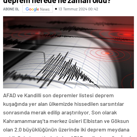
13 Temmuz 2024 00:42
ABONE OL
News
AFAD ve Kandilli son depremler listesi deprem
kuşağında yer alan ülkemizde hissedilen sarsıntılar
sonrasında merak edilip araştırılıyor. Son olarak
Kahramanmaraş’ta merkez üsleri Elbistan ve Göksun
olan 2.0 büyüklüğünün üzerinde iki deprem meydana