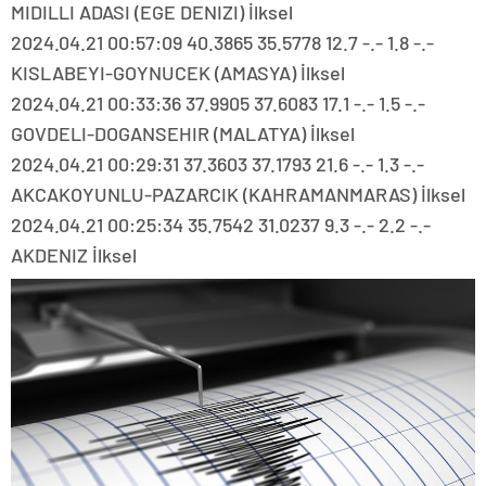
MIDILLI ADASI (EGE DENIZI) İlksel
2024.04.21 00:57:09 40.3865 35.5778 12.7 -.- 1.8 -.-
KISLABEYI-GOYNUCEK (AMASYA) İlksel
2024.04.21 00:33:36 37.9905 37.6083 17.1 -.- 1.5 -.-
GOVDELI-DOGANSEHIR (MALATYA) İlksel
2024.04.21 00:29:31 37.3603 37.1793 21.6 -.- 1.3 -.-
AKCAKOYUNLU-PAZARCIK (KAHRAMANMARAS) İlksel
2024.04.21 00:25:34 35.7542 31.0237 9.3 -.- 2.2 -.-
AKDENIZ İlksel