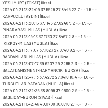
YESILYURT (TOKAT) İlksel
2024.04.21 13:22:09 37.5525 27.8445 22.7 -.- 1.5 -.-
KARPUZLU (AYDIN) İlksel
2024.04.21 13:20:15 37.1145 27.8248 5.2 -.- 1.5 -.-
PINARARASI-MILAS (MUGLA) İlksel
2024.04.21 13:19:13 37.1730 27.8467 2.8 -.- 1.5 -.-
IKIZKOY-MILAS (MUGLA) İlksel
2024.04.21 13:17:07 37.1623 27.8740 9.2 -.- 1.6 -.-
BAGDAMLARI-MILAS (MUGLA) İlksel
2024.04.21 13:07:17 39.6207 29.2265 2.3 -.- 2.5 -.-
BALATDANISMENT-HARMANCIK (BURSA) İlksel
2024.04.21 12:47:13 37.4272 27.9418 10.4 -.- 1.6 -.-
TURGUTLAR-YATAGAN (MUGLA) İlksel
2024.04.21 12:32:36 38.8095 37.4600 2.9 -.- 1.6 -.-
BAGLICAY-GURUN (SIVAS) İlksel
2024.04.21 11:42:46 40.0708 36.0718 2.1 -.- 1.8 -.-