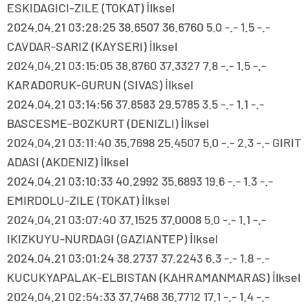
ESKIDAGICI-ZILE (TOKAT) İlksel
2024.04.21 03:28:25 38.6507 36.6760 5.0 -.- 1.5 -.-
CAVDAR-SARIZ (KAYSERI) İlksel
2024.04.21 03:15:05 38.8760 37.3327 7.8 -.- 1.5 -.-
KARADORUK-GURUN (SIVAS) İlksel
2024.04.21 03:14:56 37.8583 29.5785 3.5 -.- 1.1 -.-
BASCESME-BOZKURT (DENIZLI) İlksel
2024.04.21 03:11:40 35.7698 25.4507 5.0 -.- 2.3 -.- GIRIT
ADASI (AKDENIZ) İlksel
2024.04.21 03:10:33 40.2992 35.6893 19.6 -.- 1.3 -.-
EMIRDOLU-ZILE (TOKAT) İlksel
2024.04.21 03:07:40 37.1525 37.0008 5.0 -.- 1.1 -.-
IKIZKUYU-NURDAGI (GAZIANTEP) İlksel
2024.04.21 03:01:24 38.2737 37.2243 6.3 -.- 1.8 -.-
KUCUKYAPALAK-ELBISTAN (KAHRAMANMARAS) İlksel
2024.04.21 02:54:33 37.7468 36.7712 17.1 -.- 1.4 -.-