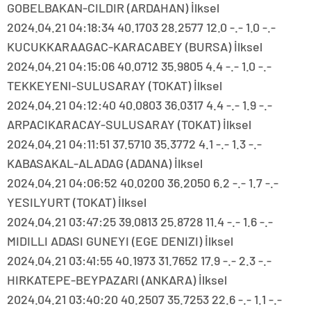
GOBELBAKAN-CILDIR (ARDAHAN) İlksel
2024.04.21 04:18:34 40.1703 28.2577 12.0 -.- 1.0 -.-
KUCUKKARAAGAC-KARACABEY (BURSA) İlksel
2024.04.21 04:15:06 40.0712 35.9805 4.4 -.- 1.0 -.-
TEKKEYENI-SULUSARAY (TOKAT) İlksel
2024.04.21 04:12:40 40.0803 36.0317 4.4 -.- 1.9 -.-
ARPACIKARACAY-SULUSARAY (TOKAT) İlksel
2024.04.21 04:11:51 37.5710 35.3772 4.1 -.- 1.3 -.-
KABASAKAL-ALADAG (ADANA) İlksel
2024.04.21 04:06:52 40.0200 36.2050 6.2 -.- 1.7 -.-
YESILYURT (TOKAT) İlksel
2024.04.21 03:47:25 39.0813 25.8728 11.4 -.- 1.6 -.-
MIDILLI ADASI GUNEYI (EGE DENIZI) İlksel
2024.04.21 03:41:55 40.1973 31.7652 17.9 -.- 2.3 -.-
HIRKATEPE-BEYPAZARI (ANKARA) İlksel
2024.04.21 03:40:20 40.2507 35.7253 22.6 -.- 1.1 -.-