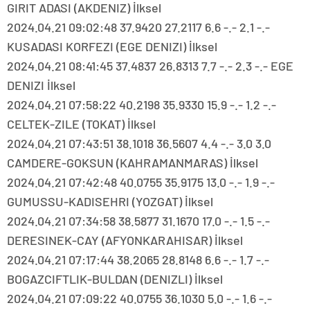
GIRIT ADASI (AKDENIZ) İlksel
2024.04.21 09:02:48 37.9420 27.2117 6.6 -.- 2.1 -.-
KUSADASI KORFEZI (EGE DENIZI) İlksel
2024.04.21 08:41:45 37.4837 26.8313 7.7 -.- 2.3 -.- EGE
DENIZI İlksel
2024.04.21 07:58:22 40.2198 35.9330 15.9 -.- 1.2 -.-
CELTEK-ZILE (TOKAT) İlksel
2024.04.21 07:43:51 38.1018 36.5607 4.4 -.- 3.0 3.0
CAMDERE-GOKSUN (KAHRAMANMARAS) İlksel
2024.04.21 07:42:48 40.0755 35.9175 13.0 -.- 1.9 -.-
GUMUSSU-KADISEHRI (YOZGAT) İlksel
2024.04.21 07:34:58 38.5877 31.1670 17.0 -.- 1.5 -.-
DERESINEK-CAY (AFYONKARAHISAR) İlksel
2024.04.21 07:17:44 38.2065 28.8148 6.6 -.- 1.7 -.-
BOGAZCIFTLIK-BULDAN (DENIZLI) İlksel
2024.04.21 07:09:22 40.0755 36.1030 5.0 -.- 1.6 -.-