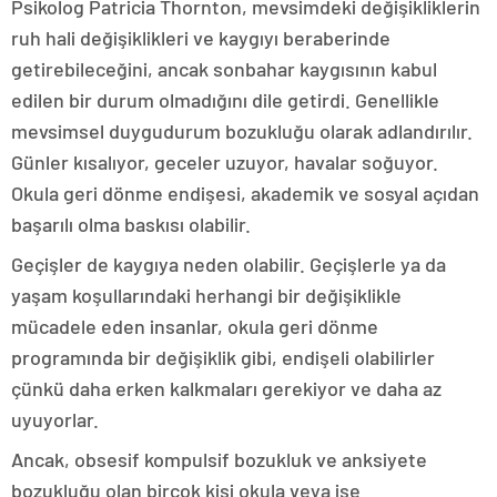
Psikolog Patricia Thornton, mevsimdeki değişikliklerin
ruh hali değişiklikleri ve kaygıyı beraberinde
getirebileceğini, ancak sonbahar kaygısının kabul
edilen bir durum olmadığını dile getirdi. Genellikle
mevsimsel duygudurum bozukluğu olarak adlandırılır.
Günler kısalıyor, geceler uzuyor, havalar soğuyor.
Okula geri dönme endişesi, akademik ve sosyal açıdan
başarılı olma baskısı olabilir.
Geçişler de kaygıya neden olabilir. Geçişlerle ya da
yaşam koşullarındaki herhangi bir değişiklikle
mücadele eden insanlar, okula geri dönme
programında bir değişiklik gibi, endişeli olabilirler
çünkü daha erken kalkmaları gerekiyor ve daha az
uyuyorlar.
Ancak, obsesif kompulsif bozukluk ve anksiyete
bozukluğu olan birçok kişi okula veya işe