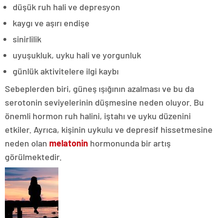
düşük ruh hali ve depresyon
kaygı ve aşırı endişe
sinirlilik
uyuşukluk, uyku hali ve yorgunluk
günlük aktivitelere ilgi kaybı
Sebeplerden biri, güneş ışığının azalması ve bu da
serotonin seviyelerinin düşmesine neden oluyor. Bu
önemli hormon ruh halini, iştahı ve uyku düzenini
etkiler. Ayrıca, kişinin uykulu ve depresif hissetmesine
neden olan
melatonin
hormonunda bir artış
görülmektedir.