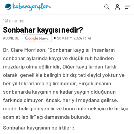
141 okunma
Sonbahar kaygısı nedir?
28 Kasım 2024 13:41
ABONE OL
News
Dr. Clare Morrison, “Sonbahar kaygısı, insanların
sonbahar aylarında kaygı ve düşük ruh halinden
muzdarip olma eğilimidir. Diğer kaygılardan farklı
olarak, genellikle belirgin bir dış tetikleyici yoktur ve
her yıl tekrarlama eğilimindedir. Birçok insanın
sonbaharda kaygının ne kadar yaygın olduğunun
farkında olmuyor. Ancak, her yıl meydana gelirse,
model belirginleşebilir ve bunu önlemek için de birkça
adım atılabilir” açıklamasında bulundu.
Sonbahar kaygısının belirtileri: