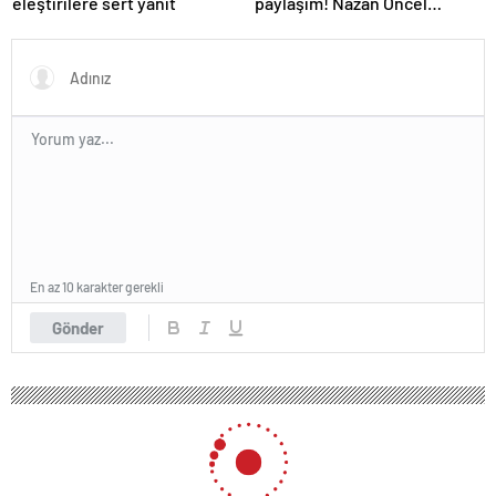
eleştirilere sert yanıt
paylaşım! Nazan Öncel
hastaneye kaldırıldı
En az 10 karakter gerekli
Gönder