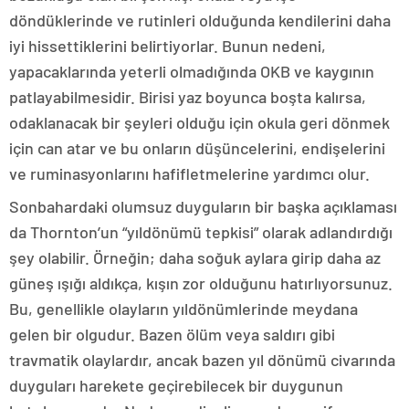
döndüklerinde ve rutinleri olduğunda kendilerini daha
iyi hissettiklerini belirtiyorlar. Bunun nedeni,
yapacaklarında yeterli olmadığında OKB ve kaygının
patlayabilmesidir. Birisi yaz boyunca boşta kalırsa,
odaklanacak bir şeyleri olduğu için okula geri dönmek
için can atar ve bu onların düşüncelerini, endişelerini
ve ruminasyonlarını hafifletmelerine yardımcı olur.
Sonbahardaki olumsuz duyguların bir başka açıklaması
da Thornton’un “yıldönümü tepkisi” olarak adlandırdığı
şey olabilir. Örneğin; daha soğuk aylara girip daha az
güneş ışığı aldıkça, kışın zor olduğunu hatırlıyorsunuz.
Bu, genellikle olayların yıldönümlerinde meydana
gelen bir olgudur. Bazen ölüm veya saldırı gibi
travmatik olaylardır, ancak bazen yıl dönümü civarında
duyguları harekete geçirebilecek bir duygunun