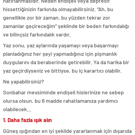
hatırlanmasıdır. Neden endişeli veya depresif
hissettiğinizin farkında olmayabilirsiniz. “Ah, bu
genellikle zor bir zaman, bu yüzden tekrar zor
zamanlar geçireceğim” şeklinde bir beden farkındalığı
ve bilinçsiz farkındalık vardır.
Yaz sonu, yaz aylarında yaşamayı veya başarmayı
planladığınız her şeyi yapmadığınız için pişmanlık
duygularını da beraberinde getirebilir. Ya da harika bir
yaz geçirdiyseniz ve bittiyse, bu iç karartıcı olabilir.
Ne yapabilirsiniz?
Sonbahar mevsiminde endişeli hislerinize ne sebep
olursa olsun, bu 6 madde rahatlamanıza yardımcı
olabilecek…
1. Daha fazla ışık alın
Güneş ışığından en iyi şekilde yararlanmak için dışarıda