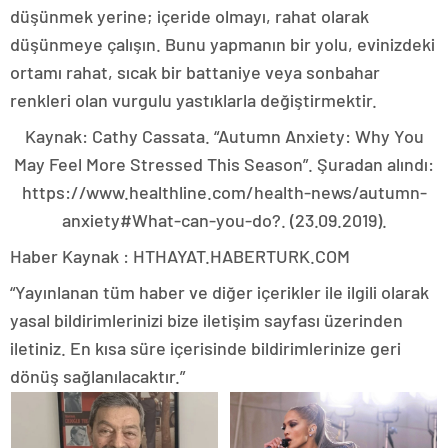
düşünmek yerine; içeride olmayı, rahat olarak
düşünmeye çalışın. Bunu yapmanın bir yolu, evinizdeki
ortamı rahat, sıcak bir battaniye veya sonbahar
renkleri olan vurgulu yastıklarla değiştirmektir.
Kaynak: Cathy Cassata. “Autumn Anxiety: Why You
May Feel More Stressed This Season”. Şuradan alındı:
https://www.healthline.com/health-news/autumn-
anxiety#What-can-you-do?. (23.09.2019).
Haber Kaynak : HTHAYAT.HABERTURK.COM
“Yayınlanan tüm haber ve diğer içerikler ile ilgili olarak
yasal bildirimlerinizi bize iletişim sayfası üzerinden
iletiniz. En kısa süre içerisinde bildirimlerinize geri
dönüş sağlanılacaktır.”