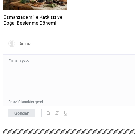
Osmanzadem ile Katkısız ve
Doğal Beslenme Dönemi
En az 10 karakter gerekli
Gönder