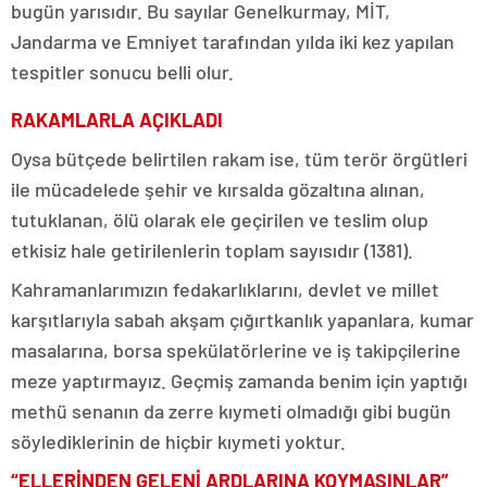
bugün yarısıdır. Bu sayılar Genelkurmay, MİT,
Jandarma ve Emniyet tarafından yılda iki kez yapılan
tespitler sonucu belli olur.
RAKAMLARLA AÇIKLADI
Oysa bütçede belirtilen rakam ise, tüm terör örgütleri
ile mücadelede şehir ve kırsalda gözaltına alınan,
tutuklanan, ölü olarak ele geçirilen ve teslim olup
etkisiz hale getirilenlerin toplam sayısıdır (1381).
Kahramanlarımızın fedakarlıklarını, devlet ve millet
karşıtlarıyla sabah akşam çığırtkanlık yapanlara, kumar
masalarına, borsa spekülatörlerine ve iş takipçilerine
meze yaptırmayız. Geçmiş zamanda benim için yaptığı
methü senanın da zerre kıymeti olmadığı gibi bugün
söylediklerinin de hiçbir kıymeti yoktur.
“ELLERİNDEN GELENİ ARDLARINA KOYMASINLAR”