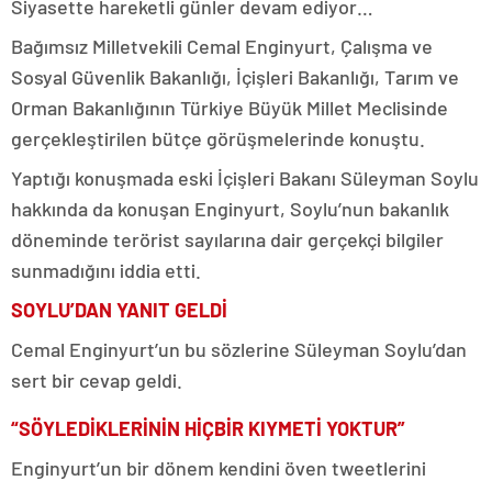
Siyasette hareketli günler devam ediyor…
Bağımsız Milletvekili Cemal Enginyurt, Çalışma ve
Sosyal Güvenlik Bakanlığı, İçişleri Bakanlığı, Tarım ve
Orman Bakanlığının Türkiye Büyük Millet Meclisinde
gerçekleştirilen bütçe görüşmelerinde konuştu.
Yaptığı konuşmada eski İçişleri Bakanı Süleyman Soylu
hakkında da konuşan Enginyurt, Soylu’nun bakanlık
döneminde terörist sayılarına dair gerçekçi bilgiler
sunmadığını iddia etti.
SOYLU’DAN YANIT GELDİ
Cemal Enginyurt’un bu sözlerine Süleyman Soylu’dan
sert bir cevap geldi.
“SÖYLEDİKLERİNİN HİÇBİR KIYMETİ YOKTUR”
Enginyurt’un bir dönem kendini öven tweetlerini