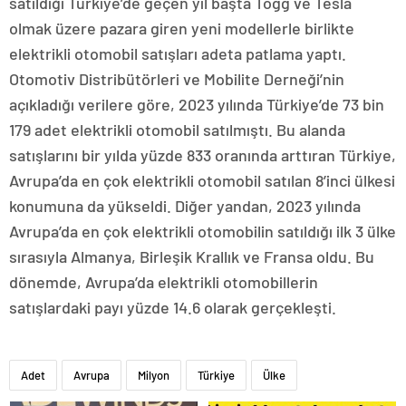
satıldığı Türkiye’de geçen yıl başta Togg ve Tesla
olmak üzere pazara giren yeni modellerle birlikte
elektrikli otomobil satışları adeta patlama yaptı.
Otomotiv Distribütörleri ve Mobilite Derneği’nin
açıkladığı verilere göre, 2023 yılında Türkiye’de 73 bin
179 adet elektrikli otomobil satılmıştı. Bu alanda
satışlarını bir yılda yüzde 833 oranında arttıran Türkiye,
Avrupa’da en çok elektrikli otomobil satılan 8’inci ülkesi
konumuna da yükseldi. Diğer yandan, 2023 yılında
Avrupa’da en çok elektrikli otomobilin satıldığı ilk 3 ülke
sırasıyla Almanya, Birleşik Krallık ve Fransa oldu. Bu
dönemde, Avrupa’da elektrikli otomobillerin
satışlardaki payı yüzde 14.6 olarak gerçekleşti.
Adet
Avrupa
Milyon
Türkiye
Ülke