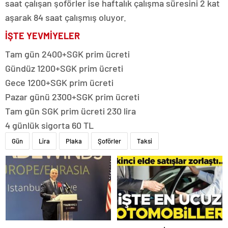
saat çalışan şoförler ise haftalık çalışma süresini 2 kat
aşarak 84 saat çalışmış oluyor.
İŞTE YEVMİYELER
Tam gün 2400+SGK prim ücreti
Gündüz 1200+SGK prim ücreti
Gece 1200+SGK prim ücreti
Pazar günü 2300+SGK prim ücreti
Tam gün SGK prim ücreti 230 lira
4 günlük sigorta 60 TL
Gün
Lira
Plaka
Şoförler
Taksi