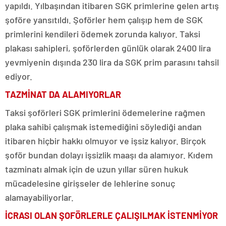
yapıldı. Yılbaşından itibaren SGK primlerine gelen artış
şoföre yansıtıldı. Şoförler hem çalışıp hem de SGK
primlerini kendileri ödemek zorunda kalıyor. Taksi
plakası sahipleri, şoförlerden günlük olarak 2400 lira
yevmiyenin dışında 230 lira da SGK prim parasını tahsil
ediyor.
TAZMİNAT DA ALAMIYORLAR
Taksi şoförleri SGK primlerini ödemelerine rağmen
plaka sahibi çalışmak istemediğini söylediği andan
itibaren hiçbir hakkı olmuyor ve işsiz kalıyor. Birçok
şoför bundan dolayı işsizlik maaşı da alamıyor. Kıdem
tazminatı almak için de uzun yıllar süren hukuk
mücadelesine girişseler de lehlerine sonuç
alamayabiliyorlar.
İCRASI OLAN ŞOFÖRLERLE ÇALIŞILMAK İSTENMİYOR