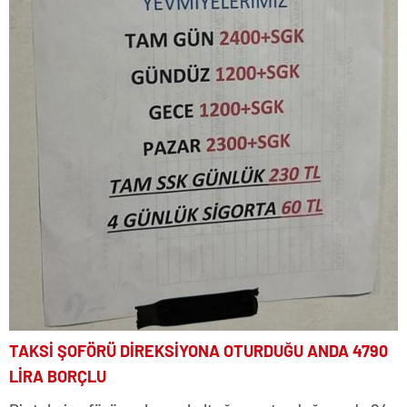
TAKSİ ŞOFÖRÜ DİREKSİYONA OTURDUĞU ANDA 4790
LİRA BORÇLU