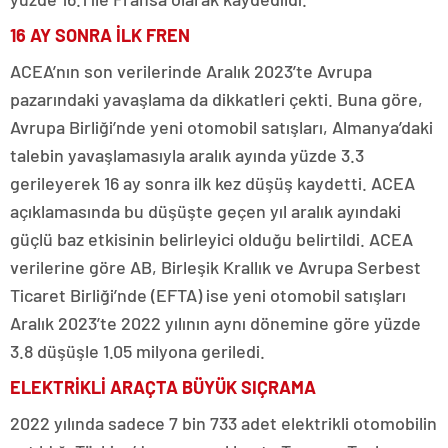
16 AY SONRA İLK FREN
ACEA’nın son verilerinde Aralık 2023’te Avrupa
pazarındaki yavaşlama da dikkatleri çekti. Buna göre,
Avrupa Birliği’nde yeni otomobil satışları, Almanya’daki
talebin yavaşlamasıyla aralık ayında yüzde 3.3
gerileyerek 16 ay sonra ilk kez düşüş kaydetti. ACEA
açıklamasında bu düşüşte geçen yıl aralık ayındaki
güçlü baz etkisinin belirleyici olduğu belirtildi. ACEA
verilerine göre AB, Birleşik Krallık ve Avrupa Serbest
Ticaret Birliği’nde (EFTA) ise yeni otomobil satışları
Aralık 2023’te 2022 yılının aynı dönemine göre yüzde
3.8 düşüşle 1.05 milyona geriledi.
ELEKTRİKLİ ARAÇTA BÜYÜK SIÇRAMA
2022 yılında sadece 7 bin 733 adet elektrikli otomobilin