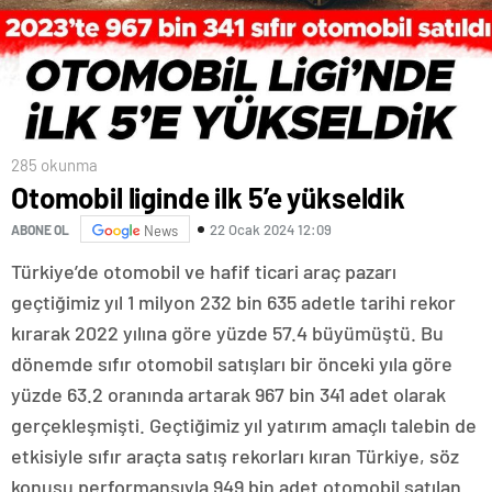
285 okunma
Otomobil liginde ilk 5’e yükseldik
22 Ocak 2024 12:09
ABONE OL
News
Türkiye’de otomobil ve hafif ticari araç pazarı
geçtiğimiz yıl 1 milyon 232 bin 635 adetle tarihi rekor
kırarak 2022 yılına göre yüzde 57.4 büyümüştü. Bu
dönemde sıfır otomobil satışları bir önceki yıla göre
yüzde 63.2 oranında artarak 967 bin 341 adet olarak
gerçekleşmişti. Geçtiğimiz yıl yatırım amaçlı talebin de
etkisiyle sıfır araçta satış rekorları kıran Türkiye, söz
konusu performansıyla 949 bin adet otomobil satılan