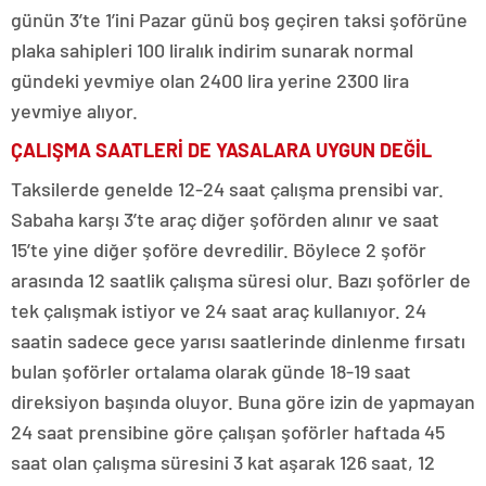
günün 3’te 1’ini Pazar günü boş geçiren taksi şoförüne
plaka sahipleri 100 liralık indirim sunarak normal
gündeki yevmiye olan 2400 lira yerine 2300 lira
yevmiye alıyor.
ÇALIŞMA SAATLERİ DE YASALARA UYGUN DEĞİL
Taksilerde genelde 12-24 saat çalışma prensibi var.
Sabaha karşı 3’te araç diğer şoförden alınır ve saat
15’te yine diğer şoföre devredilir. Böylece 2 şoför
arasında 12 saatlik çalışma süresi olur. Bazı şoförler de
tek çalışmak istiyor ve 24 saat araç kullanıyor. 24
saatin sadece gece yarısı saatlerinde dinlenme fırsatı
bulan şoförler ortalama olarak günde 18-19 saat
direksiyon başında oluyor. Buna göre izin de yapmayan
24 saat prensibine göre çalışan şoförler haftada 45
saat olan çalışma süresini 3 kat aşarak 126 saat, 12