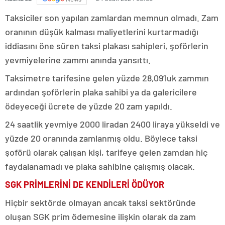
Taksiciler son yapılan zamlardan memnun olmadı. Zam
oranının düşük kalması maliyetlerini kurtarmadığı
iddiasını öne süren taksi plakası sahipleri, şoförlerin
yevmiyelerine zammı anında yansıttı.
Taksimetre tarifesine gelen yüzde 28,09’luk zammın
ardından şoförlerin plaka sahibi ya da galericilere
ödeyeceği ücrete de yüzde 20 zam yapıldı.
24 saatlik yevmiye 2000 liradan 2400 liraya yükseldi ve
yüzde 20 oranında zamlanmış oldu. Böylece taksi
şoförü olarak çalışan kişi, tarifeye gelen zamdan hiç
faydalanamadı ve plaka sahibine çalışmış olacak.
SGK PRİMLERİNİ DE KENDİLERİ ÖDÜYOR
Hiçbir sektörde olmayan ancak taksi sektöründe
oluşan SGK prim ödemesine ilişkin olarak da zam