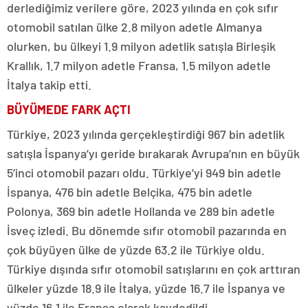
derlediğimiz verilere göre, 2023 yılında en çok sıfır
otomobil satılan ülke 2.8 milyon adetle Almanya
olurken, bu ülkeyi 1.9 milyon adetlik satışla Birleşik
Krallık, 1.7 milyon adetle Fransa, 1.5 milyon adetle
İtalya takip etti.
BÜYÜMEDE FARK AÇTI
Türkiye, 2023 yılında gerçekleştirdiği 967 bin adetlik
satışla İspanya’yı geride bırakarak Avrupa’nın en büyük
5’inci otomobil pazarı oldu. Türkiye’yi 949 bin adetle
İspanya, 476 bin adetle Belçika, 475 bin adetle
Polonya, 369 bin adetle Hollanda ve 289 bin adetle
İsveç izledi. Bu dönemde sıfır otomobil pazarında en
çok büyüyen ülke de yüzde 63.2 ile Türkiye oldu.
Türkiye dışında sıfır otomobil satışlarını en çok arttıran
ülkeler yüzde 18.9 ile İtalya, yüzde 16.7 ile İspanya ve
yüzde 16.1 ile Fransa olarak kaydedildi.