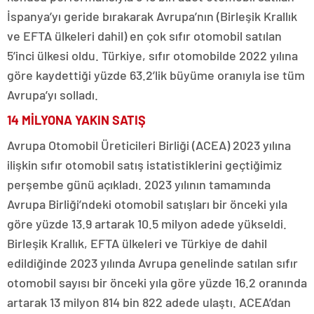
İspanya’yı geride bırakarak Avrupa’nın (Birleşik Krallık
ve EFTA ülkeleri dahil) en çok sıfır otomobil satılan
5’inci ülkesi oldu. Türkiye, sıfır otomobilde 2022 yılına
göre kaydettiği yüzde 63.2’lik büyüme oranıyla ise tüm
Avrupa’yı solladı.
14 MİLYONA YAKIN SATIŞ
Avrupa Otomobil Üreticileri Birliği (ACEA) 2023 yılına
ilişkin sıfır otomobil satış istatistiklerini geçtiğimiz
perşembe günü açıkladı. 2023 yılının tamamında
Avrupa Birliği’ndeki otomobil satışları bir önceki yıla
göre yüzde 13.9 artarak 10.5 milyon adede yükseldi.
Birleşik Krallık, EFTA ülkeleri ve Türkiye de dahil
edildiğinde 2023 yılında Avrupa genelinde satılan sıfır
otomobil sayısı bir önceki yıla göre yüzde 16.2 oranında
artarak 13 milyon 814 bin 822 adede ulaştı. ACEA’dan